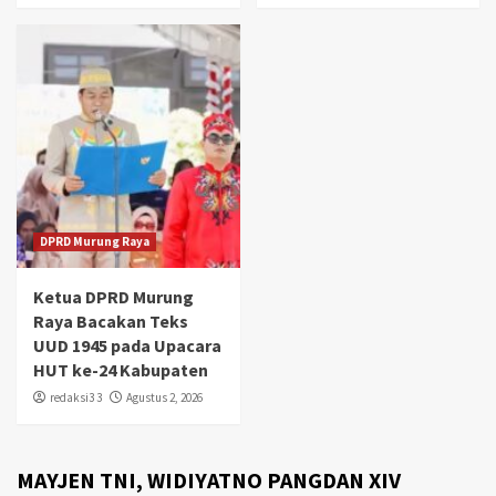
DPRD Murung Raya
Ketua DPRD Murung
Raya Bacakan Teks
UUD 1945 pada Upacara
HUT ke-24 Kabupaten
redaksi3 3
Agustus 2, 2026
MAYJEN TNI, WIDIYATNO PANGDAN XIV