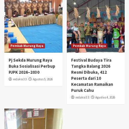
Pemkab Murung Raya
Pemkab Murung Raya
Pj Sekda Murung Raya
Festival Budaya Tira
Buka Sosialisasi Perbup
Tangka Balang 2026
PJPK 2026–2030
Resmi Dibuka, 412
Peserta dari 10
redaksi3 3
Agustus 5, 2026
Kecamatan Ramaikan
Puruk Cahu
redaksi3 3
Agustus 4, 2026