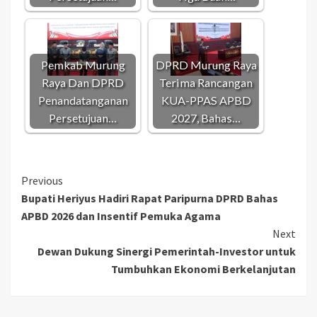
Pemkab Murung
DPRD Murung Raya
Raya Dan DPRD
Terima Rancangan
Penandatanganan
KUA-PPAS APBD
Persetujuan…
2027, Bahas…
Continue
Previous
Bupati Heriyus Hadiri Rapat Paripurna DPRD Bahas
Reading
APBD 2026 dan Insentif Pemuka Agama
Next
Dewan Dukung Sinergi Pemerintah-Investor untuk
Tumbuhkan Ekonomi Berkelanjutan