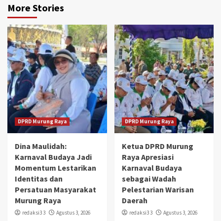
More Stories
DPRD Murung Raya
DPRD Murung Raya
Dina Maulidah:
Ketua DPRD Murung
Karnaval Budaya Jadi
Raya Apresiasi
Momentum Lestarikan
Karnaval Budaya
Identitas dan
sebagai Wadah
Persatuan Masyarakat
Pelestarian Warisan
Murung Raya
Daerah
redaksi3 3
Agustus 3, 2026
redaksi3 3
Agustus 3, 2026