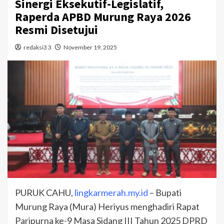
Sinergi Eksekutif-Legislatif,
Raperda APBD Murung Raya 2026
Resmi Disetujui
redaksi3 3
November 19, 2025
PURUK CAHU,
lingkarmerah.my.id
– Bupati
Murung Raya (Mura) Heriyus menghadiri Rapat
Paripurna ke-9 Masa Sidang III Tahun 2025 DPRD