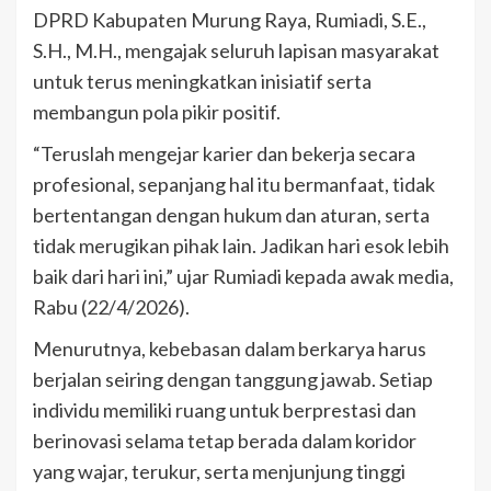
DPRD Kabupaten Murung Raya, Rumiadi, S.E.,
S.H., M.H., mengajak seluruh lapisan masyarakat
untuk terus meningkatkan inisiatif serta
membangun pola pikir positif.
“Teruslah mengejar karier dan bekerja secara
profesional, sepanjang hal itu bermanfaat, tidak
bertentangan dengan hukum dan aturan, serta
tidak merugikan pihak lain. Jadikan hari esok lebih
baik dari hari ini,” ujar Rumiadi kepada awak media,
Rabu (22/4/2026).
Menurutnya, kebebasan dalam berkarya harus
berjalan seiring dengan tanggung jawab. Setiap
individu memiliki ruang untuk berprestasi dan
berinovasi selama tetap berada dalam koridor
yang wajar, terukur, serta menjunjung tinggi