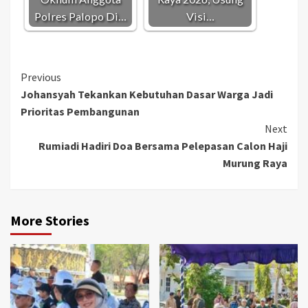
Polres Palopo Di…
Visi…
Continue
Previous
Johansyah Tekankan Kebutuhan Dasar Warga Jadi
Reading
Prioritas Pembangunan
Next
Rumiadi Hadiri Doa Bersama Pelepasan Calon Haji
Murung Raya
More Stories