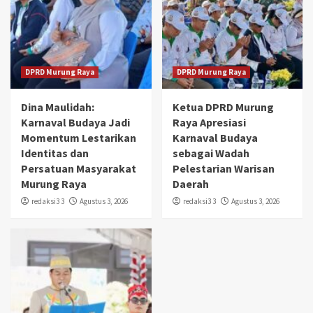
DPRD Murung Raya
DPRD Murung Raya
Dina Maulidah:
Ketua DPRD Murung
Karnaval Budaya Jadi
Raya Apresiasi
Momentum Lestarikan
Karnaval Budaya
Identitas dan
sebagai Wadah
Persatuan Masyarakat
Pelestarian Warisan
Murung Raya
Daerah
redaksi3 3
Agustus 3, 2026
redaksi3 3
Agustus 3, 2026