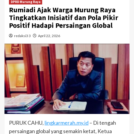
DPRD Murung Raya
Rumiadi Ajak Warga Murung Raya
Tingkatkan Inisiatif dan Pola Pikir
Positif Hadapi Persaingan Global
redaksi3 3
April 22, 2026
PURUK CAHU,
lingkarmerah.my.id
– Di tengah
persaingan global yang semakin ketat, Ketua