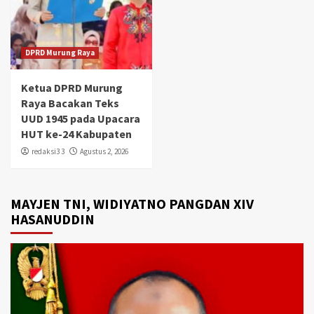
DPRD Murung Raya
Ketua DPRD Murung
Raya Bacakan Teks
UUD 1945 pada Upacara
HUT ke-24 Kabupaten
redaksi3 3
Agustus 2, 2026
MAYJEN TNI, WIDIYATNO PANGDAN XIV
HASANUDDIN