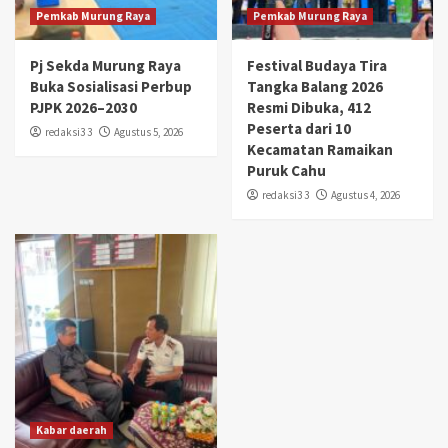
Pemkab Murung Raya
Pemkab Murung Raya
Pj Sekda Murung Raya
Festival Budaya Tira
Buka Sosialisasi Perbup
Tangka Balang 2026
PJPK 2026–2030
Resmi Dibuka, 412
Peserta dari 10
redaksi3 3
Agustus 5, 2026
Kecamatan Ramaikan
Puruk Cahu
redaksi3 3
Agustus 4, 2026
Kabar daerah