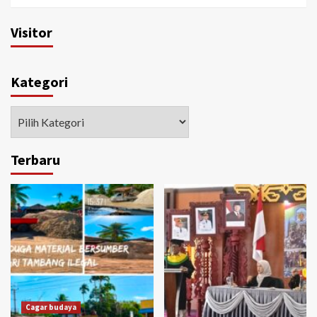
Visitor
Kategori
Kategori
Terbaru
Cagar budaya