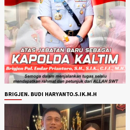
BRIGJEN. BUDI HARYANTO.S.IK.M.H