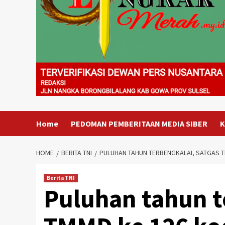
Home
PEDOMAN PEMBERITAAN MEDIA SIBER
K
HOME
BERITA TNI
PULUHAN TAHUN TERBENGKALAI, SATGAS 
Berita TNI
Puluhan tahun t