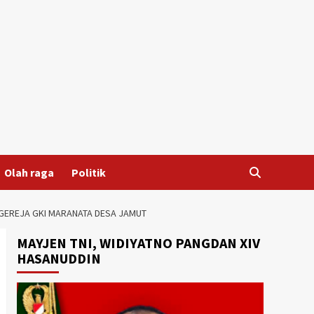
Olah raga
Politik
GEREJA GKI MARANATA DESA JAMUT
MAYJEN TNI, WIDIYATNO PANGDAN XIV
HASANUDDIN