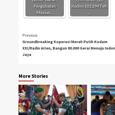
Pengobatan
Kodim 1013/MTW:
Massal…
…
Continue
Previous
Groundbreaking Koperasi Merah Putih Kodam
Reading
XXI/Radin inten, Bangun 80.000 Gerai Menuju Indo
Jaya
More Stories