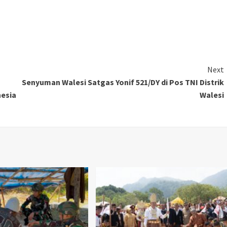
Next
Senyuman Walesi Satgas Yonif 521/DY di Pos TNI Distrik
nesia
Walesi