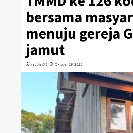
TMMD ke 126 ko
bersama masyar
menuju gereja G
jamut
redaksi3 3
Oktober 19, 2025