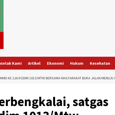
ontak Kami
Artikel
Ekonomi
Hukum
Kesehatan
TMMD KE 126 KODIM 1013/MTW BERSAMA MASYARAKAT BUKA JALAN MENUJU 
erbengkalai, satgas