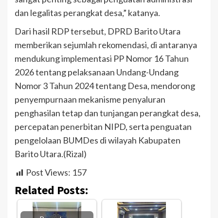
dan legalitas perangkat desa,” katanya.
Dari hasil RDP tersebut, DPRD Barito Utara
memberikan sejumlah rekomendasi, di antaranya
mendukung implementasi PP Nomor 16 Tahun
2026 tentang pelaksanaan Undang-Undang
Nomor 3 Tahun 2024 tentang Desa, mendorong
penyempurnaan mekanisme penyaluran
penghasilan tetap dan tunjangan perangkat desa,
percepatan penerbitan NIPD, serta penguatan
pengelolaan BUMDes di wilayah Kabupaten
Barito Utara.(Rizal)
Post Views:
157
Related Posts: