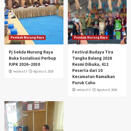
Pemkab Murung Raya
Pemkab Murung Raya
Pj Sekda Murung Raya
Festival Budaya Tira
Buka Sosialisasi Perbup
Tangka Balang 2026
PJPK 2026–2030
Resmi Dibuka, 412
Peserta dari 10
redaksi3 3
Agustus 5, 2026
Kecamatan Ramaikan
Puruk Cahu
redaksi3 3
Agustus 4, 2026