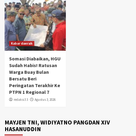
Kabar daerah
Somasi Diabaikan, HGU
Sudah Habis! Ratusan
Warga Buay Bulan
Bersatu Beri
Peringatan Terakhir Ke
PTPN 1 Regional 7
redaksi3 3
Agustus 3, 2026
MAYJEN TNI, WIDIYATNO PANGDAN XIV
HASANUDDIN