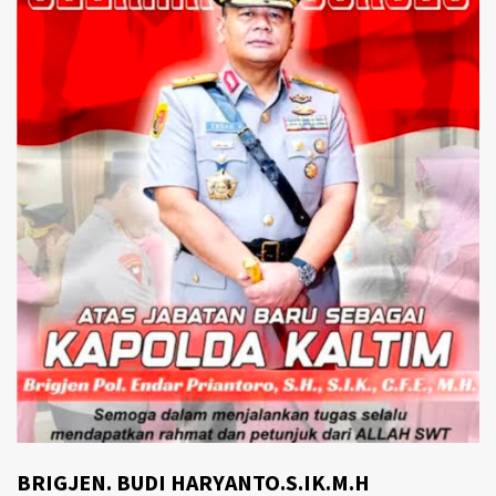
BRIGJEN. BUDI HARYANTO.S.IK.M.H