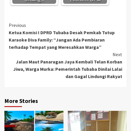
Continue
Previous
Ketua Komisi I DPRD Tubaba Desak Pemkab Tutup
Reading
Karaoke Diva Family: “Jangan Ada Pembiaran
terhadap Tempat yang Meresahkan Warga”
Next
Jalan Maut Panaragan Jaya Kembali Telan Korban
Jiwa, Warga Murka: Pemerintah Tubaba Dinilai Lalai
dan Gagal Lindungi Rakyat
More Stories