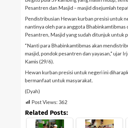
Pesantren dan Masjid – masjid disejumlah tepat
Pendistribusian Hewan kurban presisi untuk ne
nantinya oleh para anggota Bhabinkamtibmas 
Pesantren, Masjid yang sudah ditunjuk untuk
“Nanti para Bhabinkamtibmas akan mendistribus
masjid, pondok pesantren dan yayasan,” ujar Ir
Kamis (29/6).
Hewan kurban presisi untuk negeri ini diharapk
bermanfaat untuk masyarakat.
(Dyah)
Post Views:
362
Related Posts: