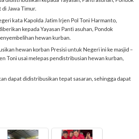
 di Jawa Timur.
geri kata Kapolda Jatim Irjen Pol Toni Harmanto,
diberikan kepada Yayasan Panti asuhan, Pondok
 penyembelihan hewan kurban.
ikan hewan korban Presisi untuk Negeri ini ke masjid –
jen Toni usai melepas pendistribusian hewan kurban,
an dapat didistribusikan tepat sasaran, sehingga dapat