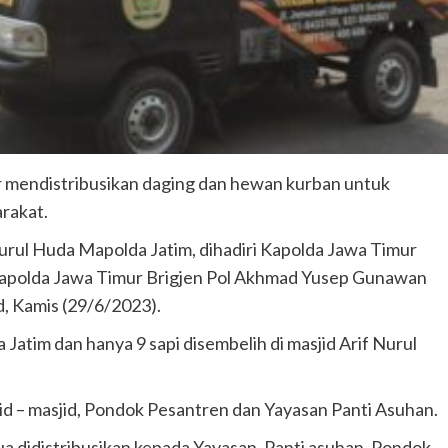
 mendistribusikan daging dan hewan kurban untuk
rakat.
 Nurul Huda Mapolda Jatim, dihadiri Kapolda Jawa Timur
kapolda Jawa Timur Brigjen Pol Akhmad Yusep Gunawan
d, Kamis (29/6/2023).
 Jatim dan hanya 9 sapi disembelih di masjid Arif Nurul
jid – masjid, Pondok Pesantren dan Yayasan Panti Asuhan.
a didistribusikan kepada Yayasan, Panti asuhan, Pondok