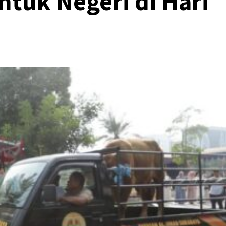
ntuk Negeri di Hari