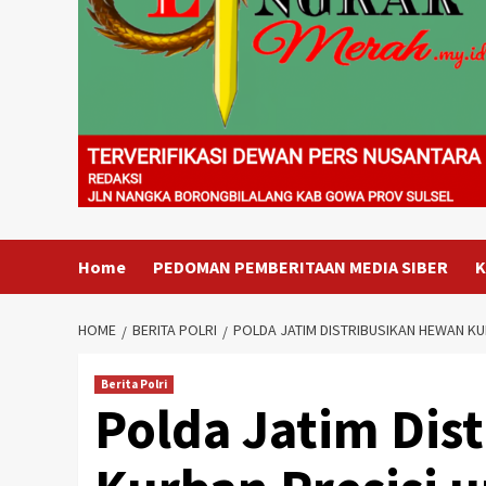
Home
PEDOMAN PEMBERITAAN MEDIA SIBER
K
HOME
BERITA POLRI
POLDA JATIM DISTRIBUSIKAN HEWAN KUR
Berita Polri
Polda Jatim Dis