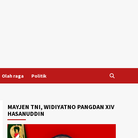
Olah raga
Politik
MAYJEN TNI, WIDIYATNO PANGDAN XIV
HASANUDDIN