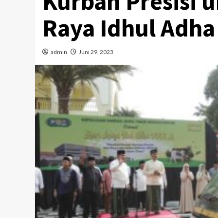
Kurban Presisi u
Raya Idhul Adha
admin
Juni 29, 2023