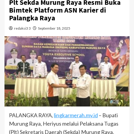
Plt Sekda Murung Raya Resmi Buka
Bimtek Platform ASN Karier di
Palangka Raya
redaksi3 3
September 18, 2025
PALANGKA RAYA,
lingkarmerah.my.id
– Bupati
Murung Raya, Heriyus melalui Pelaksana Tugas
(Plt) Sekretaris Daerah (Sekda) Murung Raya,