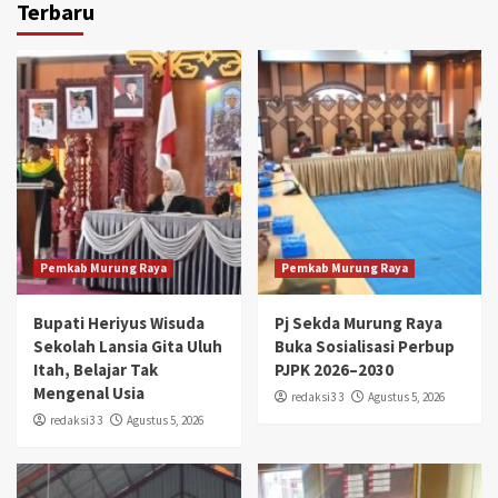
Terbaru
Pemkab Murung Raya
Pemkab Murung Raya
Bupati Heriyus Wisuda
Pj Sekda Murung Raya
Sekolah Lansia Gita Uluh
Buka Sosialisasi Perbup
Itah, Belajar Tak
PJPK 2026–2030
Mengenal Usia
redaksi3 3
Agustus 5, 2026
redaksi3 3
Agustus 5, 2026