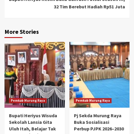
32 Tim Berebut Hadiah Rp51 Juta
More Stories
Pemkab Murung Raya
Pemkab Murung Raya
Bupati Heriyus Wisuda
Pj Sekda Murung Raya
Sekolah Lansia Gita
Buka Sosialisasi
Uluh Itah, Belajar Tak
Perbup PJPK 2026–2030