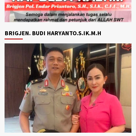
BRIGJEN. BUDI HARYANTO.S.IK.M.H