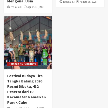
Mengenal Usia
redaksi3 3
Agustus 5, 2026
redaksi3 3
Agustus 5, 2026
Pemkab Murung Raya
Festival Budaya Tira
Tangka Balang 2026
Resmi Dibuka, 412
Peserta dari 10
Kecamatan Ramaikan
Puruk Cahu