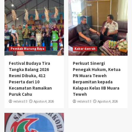
Pemkab Murung Raya
Kabar daerah
Festival Budaya Tira
Perkuat Sinergi
Tangka Balang 2026
Penegak Hukum, Ketua
Resmi Dibuka, 412
PN Muara Teweh
Peserta dari 10
Berpamitan kepada
Kecamatan Ramaikan
Kalapas Kelas IIB Muara
Puruk Cahu
Teweh
redaksi3 3
Agustus 4, 2026
redaksi3 3
Agustus 4, 2026