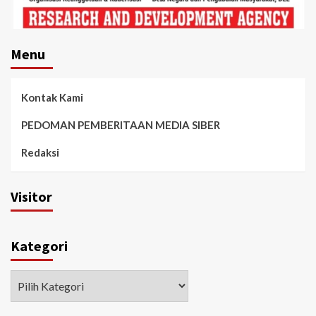
Menu
Kontak Kami
PEDOMAN PEMBERITAAN MEDIA SIBER
Redaksi
Visitor
Kategori
Kategori