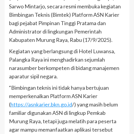
Sarwo Mintarjo, secara resmi membuka kegiatan
Bimbingan Teknis (Bimtek) Platform ASN Karier
bagi pejabat Pimpinan Tinggi Pratama dan
Administrator di lingkungan Pemerintah
Kabupaten Murung Raya, Rabu (17/9/2025).
Kegiatan yang berlangsung di Hotel Luwansa,
Palangka Raya ini menghadirkan sejumlah
narasumber berkompeten di bidang manajemen
aparatur sipil negara.
“Bimbingan teknis ini tidak hanya bertujuan
memperkenalkan Platform ASN Karier
(
https://asnkarier.bkn.go.id
/) yang masih belum
familiar digunakan ASN di lingkup Pemkab
Murung Raya, tetapi juga melatih para peserta
agar mampu memanfaatkan aplikasi tersebut