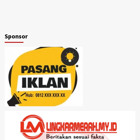
Sponsor