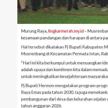
Murung Raya,
lingkarmerah.my.id
– Musrenban
kesamaan pandangan dan harapan di antara p
Hal tersebut dikatakan Pj Bupati Kabupaten 
Musrenbang di Kecamatan Permata Intan, Rab
“Hari ini kita berkumpul untuk menuangkan ide,
adalah upaya dan komitmen kita dalam memaduka
untuk meningkatkan kesejahteraan masyarakat
Pj Bupati Hermon mengatakan program-progra
Raya Emas pada tahun 2030. Ia juga menekank
pembangunan dari desa dan kelurahan sejal
tahun anggaran 2026.