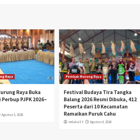
ng Raya
Pemkab Murung Raya
Murung Raya Buka
Festival Budaya Tira Tangka
si Perbup PJPK 2026–
Balang 2026 Resmi Dibuka, 412
Peserta dari 10 Kecamatan
Ramaikan Puruk Cahu
Agustus 5, 2026
redaksi3 3
Agustus 4, 2026