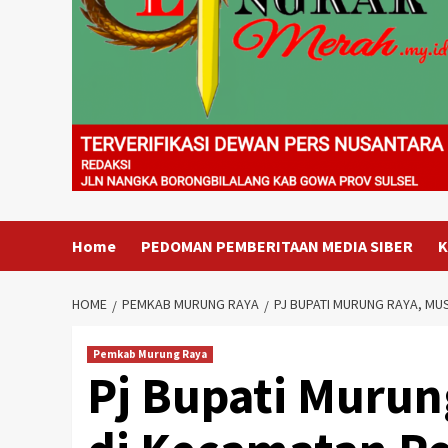
Home
PEDOMAN PEMBERITAAN MEDIA SIBER
K
HOME
PEMKAB MURUNG RAYA
PJ BUPATI MURUNG RAYA, MU
Pemkab Murung Raya
Pj Bupati Muru