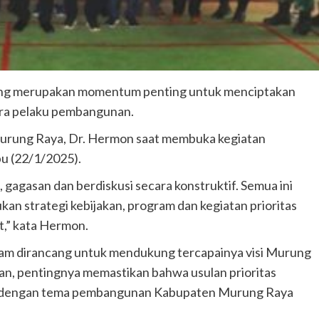
g merupakan momentum penting untuk menciptakan
ara pelaku pembangunan.
Murung Raya, Dr. Hermon saat membuka kegiatan
u (22/1/2025).
 gagasan dan berdiskusi secara konstruktif. Semua ini
n strategi kebijakan, program dan kegiatan prioritas
,” kata Hermon.
m dirancang untuk mendukung tercapainya visi Murung
an, pentingnya memastikan bahwa usulan prioritas
an dengan tema pembangunan Kabupaten Murung Raya