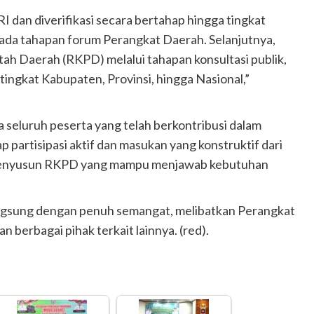
RI dan diverifikasi secara bertahap hingga tingkat
da tahapan forum Perangkat Daerah. Selanjutnya,
h Daerah (RKPD) melalui tahapan konsultasi publik,
gkat Kabupaten, Provinsi, hingga Nasional,”
eluruh peserta yang telah berkontribusi dalam
 partisipasi aktif dan masukan yang konstruktif dari
 menyusun RKPD yang mampu menjawab kebutuhan
gsung dengan penuh semangat, melibatkan Perangkat
berbagai pihak terkait lainnya. (red).