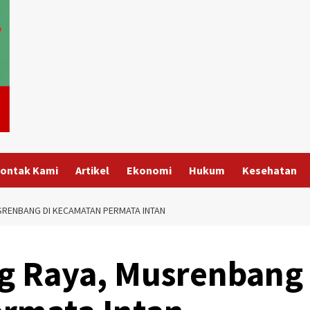
ontak Kami
Artikel
Ekonomi
Hukum
Kesehatan
SRENBANG DI KECAMATAN PERMATA INTAN
ng Raya, Musrenbang