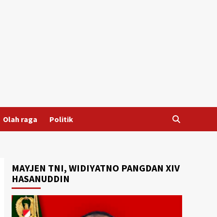
Olah raga
Politik
MAYJEN TNI, WIDIYATNO PANGDAN XIV
HASANUDDIN