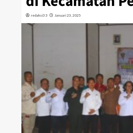
di Kecamatan P
redaksi3 3
Januari 23, 2025