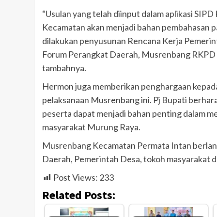
“Usulan yang telah diinput dalam aplikasi SIPD 
Kecamatan akan menjadi bahan pembahasan pa
dilakukan penyusunan Rencana Kerja Pemerinta
Forum Perangkat Daerah, Musrenbang RKPD tin
tambahnya.
Hermon juga memberikan penghargaan kepada s
pelaksanaan Musrenbang ini. Pj Bupati berharap
peserta dapat menjadi bahan penting dalam
masyarakat Murung Raya.
Musrenbang Kecamatan Permata Intan berlan
Daerah, Pemerintah Desa, tokoh masyarakat dan 
Post Views:
233
Related Posts: