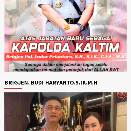
BRIGJEN. BUDI HARYANTO.S.IK.M.H