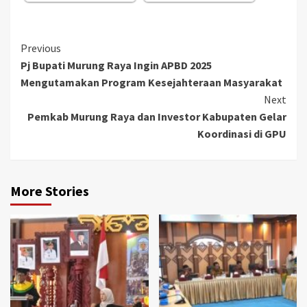
Continue
Previous
Pj Bupati Murung Raya Ingin APBD 2025
Reading
Mengutamakan Program Kesejahteraan Masyarakat
Next
Pemkab Murung Raya dan Investor Kabupaten Gelar
Koordinasi di GPU
More Stories