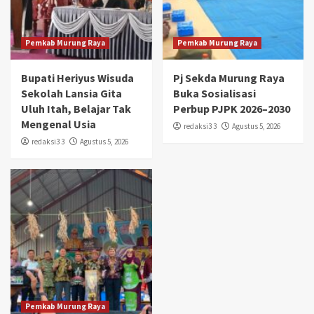
Pemkab Murung Raya
Pemkab Murung Raya
Bupati Heriyus Wisuda
Pj Sekda Murung Raya
Sekolah Lansia Gita
Buka Sosialisasi
Uluh Itah, Belajar Tak
Perbup PJPK 2026–2030
Mengenal Usia
redaksi3 3
Agustus 5, 2026
redaksi3 3
Agustus 5, 2026
Pemkab Murung Raya