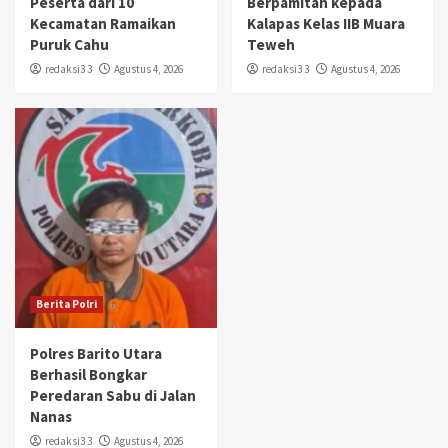
Peserta dari 10
Berpamitan kepada
Kecamatan Ramaikan
Kalapas Kelas IIB Muara
Puruk Cahu
Teweh
redaksi3 3
Agustus 4, 2026
redaksi3 3
Agustus 4, 2026
Berita Polri
Polres Barito Utara
Berhasil Bongkar
Peredaran Sabu di Jalan
Nanas
redaksi3 3
Agustus 4, 2026