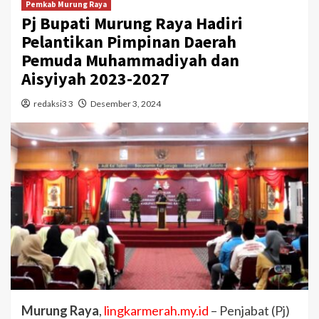
Pemkab Murung Raya
Pj Bupati Murung Raya Hadiri
Pelantikan Pimpinan Daerah
Pemuda Muhammadiyah dan
Aisyiyah 2023-2027
redaksi3 3
Desember 3, 2024
Murung Raya
,
lingkarmerah.my.id
– Penjabat (Pj)