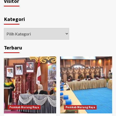
Visitor
Kategori
Kategori
Terbaru
Pemkab Murung Raya
Pemkab Murung Raya