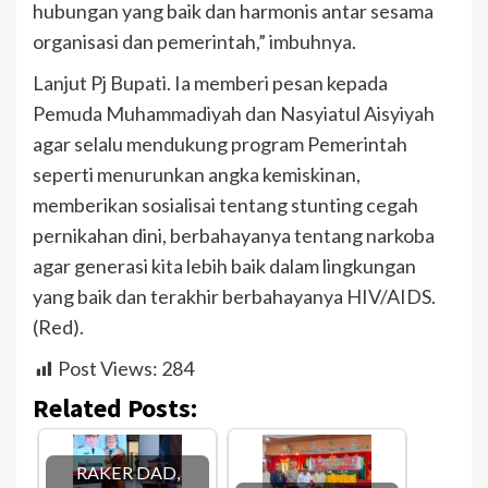
hubungan yang baik dan harmonis antar sesama
organisasi dan pemerintah,” imbuhnya.
Lanjut Pj Bupati. Ia memberi pesan kepada
Pemuda Muhammadiyah dan Nasyiatul Aisyiyah
agar selalu mendukung program Pemerintah
seperti menurunkan angka kemiskinan,
memberikan sosialisai tentang stunting cegah
pernikahan dini, berbahayanya tentang narkoba
agar generasi kita lebih baik dalam lingkungan
yang baik dan terakhir berbahayanya HIV/AIDS.
(Red).
Post Views:
284
Related Posts:
RAKER DAD,