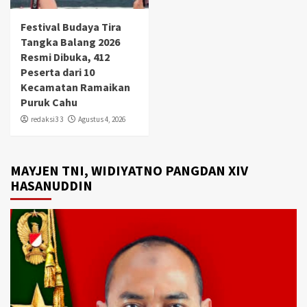
Festival Budaya Tira
Tangka Balang 2026
Resmi Dibuka, 412
Peserta dari 10
Kecamatan Ramaikan
Puruk Cahu
redaksi3 3
Agustus 4, 2026
MAYJEN TNI, WIDIYATNO PANGDAN XIV
HASANUDDIN