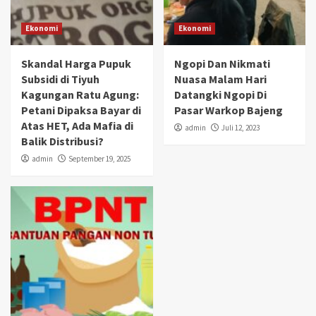
Ekonomi
Ekonomi
Skandal Harga Pupuk
Ngopi Dan Nikmati
Subsidi di Tiyuh
Nuasa Malam Hari
Kagungan Ratu Agung:
Datangki Ngopi Di
Petani Dipaksa Bayar di
Pasar Warkop Bajeng
Atas HET, Ada Mafia di
admin
Juli 12, 2023
Balik Distribusi?
admin
September 19, 2025