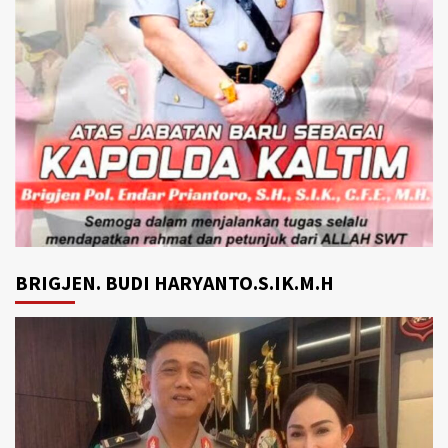
BRIGJEN. BUDI HARYANTO.S.IK.M.H