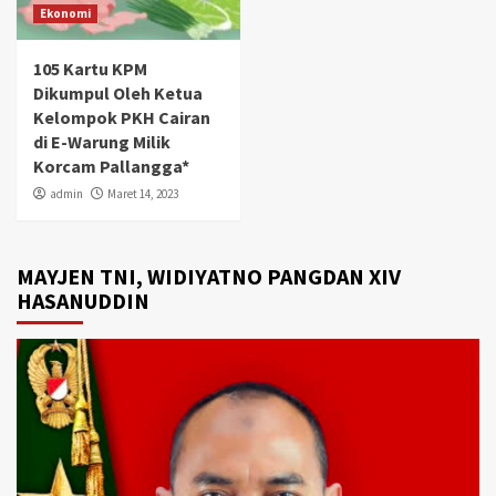
Ekonomi
105 Kartu KPM
Dikumpul Oleh Ketua
Kelompok PKH Cairan
di E-Warung Milik
Korcam Pallangga*
admin
Maret 14, 2023
MAYJEN TNI, WIDIYATNO PANGDAN XIV
HASANUDDIN