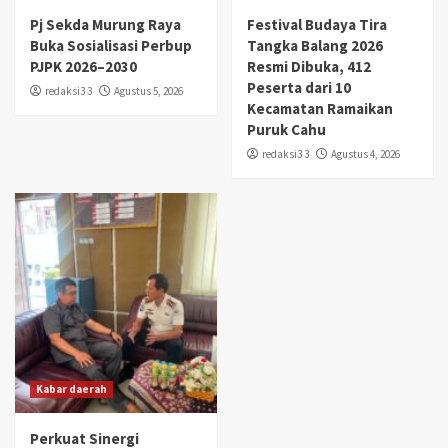
Pj Sekda Murung Raya
Festival Budaya Tira
Buka Sosialisasi Perbup
Tangka Balang 2026
PJPK 2026–2030
Resmi Dibuka, 412
Peserta dari 10
redaksi3 3
Agustus 5, 2026
Kecamatan Ramaikan
Puruk Cahu
redaksi3 3
Agustus 4, 2026
Kabar daerah
Perkuat Sinergi