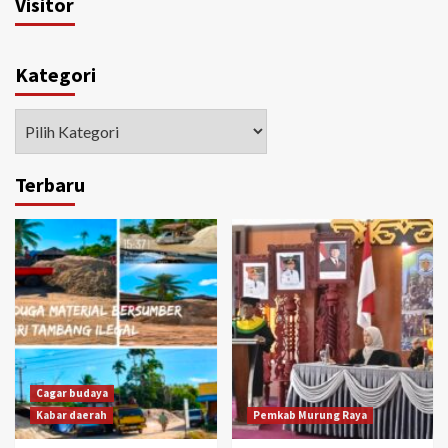
Visitor
Kategori
Kategori
Terbaru
Cagar budaya
Kabar daerah
Pemkab Murung Raya