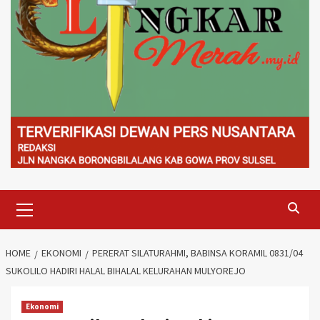
Primary
Menu
HOME
EKONOMI
PERERAT SILATURAHMI, BABINSA KORAMIL 0831/04
SUKOLILO HADIRI HALAL BIHALAL KELURAHAN MULYOREJO
Ekonomi