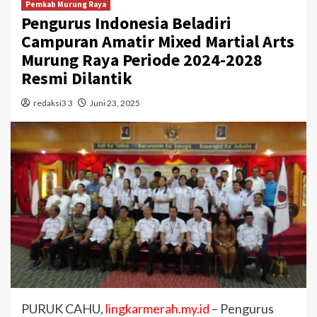
Pemkab Murung Raya
Pengurus Indonesia Beladiri
Campuran Amatir Mixed Martial Arts
Murung Raya Periode 2024-2028
Resmi Dilantik
redaksi3 3
Juni 23, 2025
PURUK CAHU,
lingkarmerah.my.id
– Pengurus