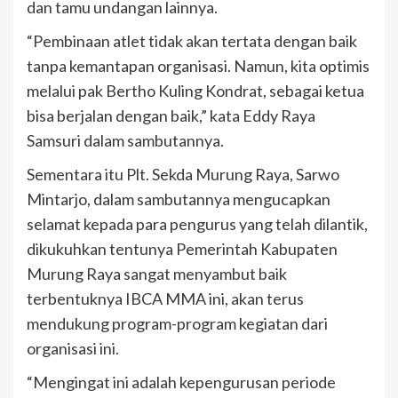
dan tamu undangan lainnya.
“Pembinaan atlet tidak akan tertata dengan baik
tanpa kemantapan organisasi. Namun, kita optimis
melalui pak Bertho Kuling Kondrat, sebagai ketua
bisa berjalan dengan baik,” kata Eddy Raya
Samsuri dalam sambutannya.
Sementara itu Plt. Sekda Murung Raya, Sarwo
Mintarjo, dalam sambutannya mengucapkan
selamat kepada para pengurus yang telah dilantik,
dikukuhkan tentunya Pemerintah Kabupaten
Murung Raya sangat menyambut baik
terbentuknya IBCA MMA ini, akan terus
mendukung program-program kegiatan dari
organisasi ini.
“Mengingat ini adalah kepengurusan periode