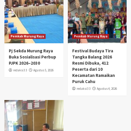
Pemkab Murung Raya
Pemkab Murung Raya
Pj Sekda Murung Raya
Festival Budaya Tira
Buka Sosialisasi Perbup
Tangka Balang 2026
PJPK 2026–2030
Resmi Dibuka, 412
Peserta dari 10
redaksi3 3
Agustus 5, 2026
Kecamatan Ramaikan
Puruk Cahu
redaksi3 3
Agustus 4, 2026