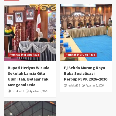
Pemkab Murung Raya
Pemkab Murung Raya
Bupati Heriyus Wisuda
Pj Sekda Murung Raya
Sekolah Lansia Gita
Buka Sosialisasi
Uluh Itah, Belajar Tak
Perbup PJPK 2026–2030
Mengenal Usia
redaksi3 3
Agustus 5, 2026
redaksi3 3
Agustus 5, 2026