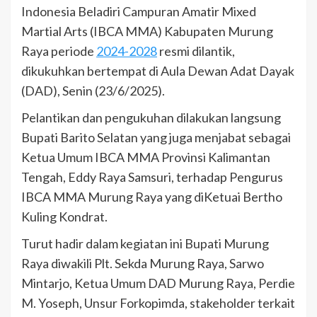
Indonesia Beladiri Campuran Amatir Mixed
Martial Arts (IBCA MMA) Kabupaten Murung
Raya periode
2024-2028
resmi dilantik,
dikukuhkan bertempat di Aula Dewan Adat Dayak
(DAD), Senin (23/6/2025).
Pelantikan dan pengukuhan dilakukan langsung
Bupati Barito Selatan yang juga menjabat sebagai
Ketua Umum IBCA MMA Provinsi Kalimantan
Tengah, Eddy Raya Samsuri, terhadap Pengurus
IBCA MMA Murung Raya yang diKetuai Bertho
Kuling Kondrat.
Turut hadir dalam kegiatan ini Bupati Murung
Raya diwakili Plt. Sekda Murung Raya, Sarwo
Mintarjo, Ketua Umum DAD Murung Raya, Perdie
M. Yoseph, Unsur Forkopimda, stakeholder terkait