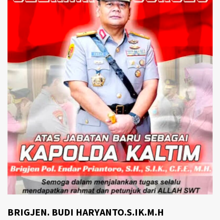
BRIGJEN. BUDI HARYANTO.S.IK.M.H