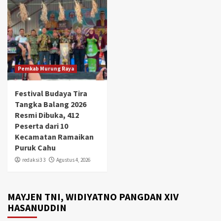
Pemkab Murung Raya
Festival Budaya Tira
Tangka Balang 2026
Resmi Dibuka, 412
Peserta dari 10
Kecamatan Ramaikan
Puruk Cahu
redaksi3 3
Agustus 4, 2026
MAYJEN TNI, WIDIYATNO PANGDAN XIV
HASANUDDIN