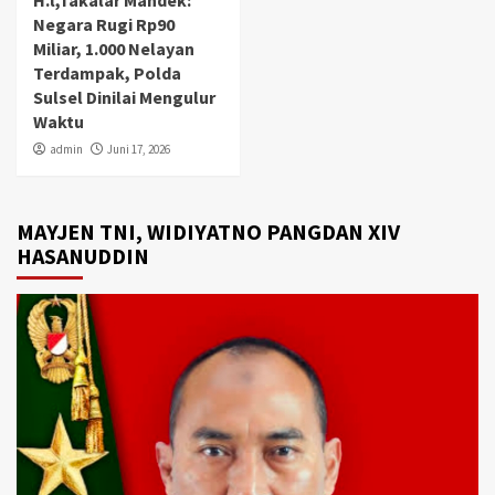
H.l,Takalar Mandek:
Negara Rugi Rp90
Miliar, 1.000 Nelayan
Terdampak, Polda
Sulsel Dinilai Mengulur
Waktu
admin
Juni 17, 2026
MAYJEN TNI, WIDIYATNO PANGDAN XIV
HASANUDDIN