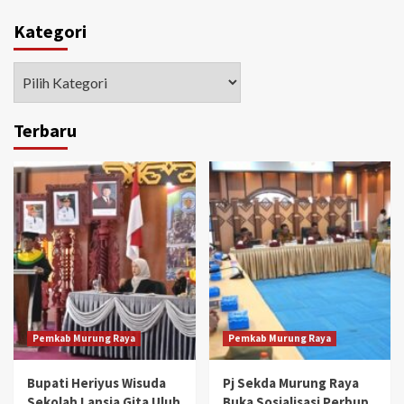
Kategori
Kategori
Terbaru
Pemkab Murung Raya
Pemkab Murung Raya
Bupati Heriyus Wisuda
Pj Sekda Murung Raya
Sekolah Lansia Gita Uluh
Buka Sosialisasi Perbup