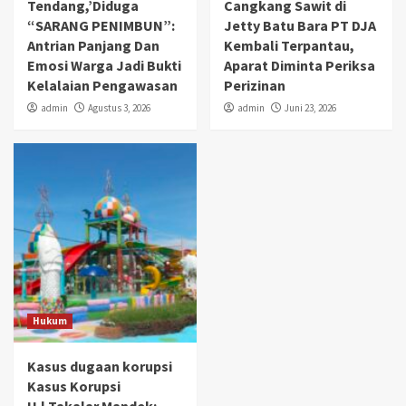
Tendang,’Diduga
Cangkang Sawit di
“SARANG PENIMBUN”:
Jetty Batu Bara PT DJA
Antrian Panjang Dan
Kembali Terpantau,
Emosi Warga Jadi Bukti
Aparat Diminta Periksa
Kelalaian Pengawasan
Perizinan
admin
Agustus 3, 2026
admin
Juni 23, 2026
Hukum
Kasus dugaan korupsi
Kasus Korupsi