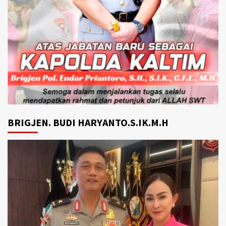
BRIGJEN. BUDI HARYANTO.S.IK.M.H