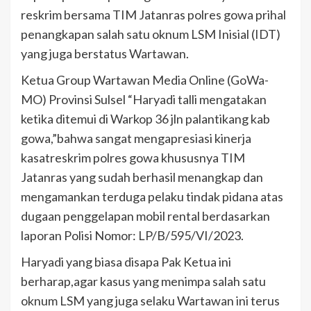
reskrim bersama TIM Jatanras polres gowa prihal
penangkapan salah satu oknum LSM Inisial (IDT)
yang juga berstatus Wartawan.
Ketua Group Wartawan Media Online (GoWa-
MO) Provinsi Sulsel “Haryadi talli mengatakan
ketika ditemui di Warkop 36 jln palantikang kab
gowa,”bahwa sangat mengapresiasi kinerja
kasatreskrim polres gowa khususnya TIM
Jatanras yang sudah berhasil menangkap dan
mengamankan terduga pelaku tindak pidana atas
dugaan penggelapan mobil rental berdasarkan
laporan Polisi Nomor: LP/B/595/VI/2023.
Haryadi yang biasa disapa Pak Ketua ini
berharap,agar kasus yang menimpa salah satu
oknum LSM yang juga selaku Wartawan ini terus