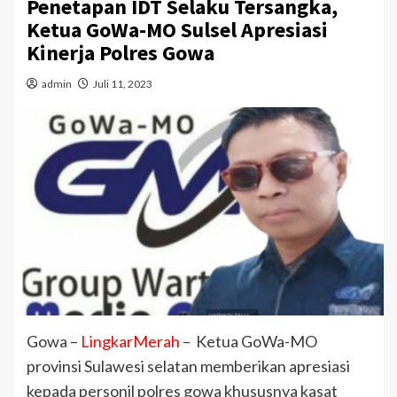
Penetapan IDT Selaku Tersangka,
Ketua GoWa-MO Sulsel Apresiasi
Kinerja Polres Gowa
admin
Juli 11, 2023
Gowa –
LingkarMerah
– Ketua GoWa-MO
provinsi Sulawesi selatan memberikan apresiasi
kepada personil polres gowa khususnya kasat