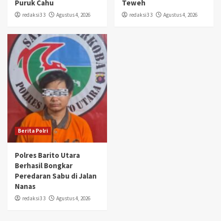
Puruk Cahu
Teweh
redaksi3 3
Agustus 4, 2026
redaksi3 3
Agustus 4, 2026
Berita Polri
Polres Barito Utara
Berhasil Bongkar
Peredaran Sabu di Jalan
Nanas
redaksi3 3
Agustus 4, 2026