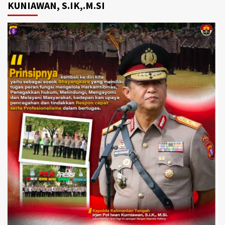
KUNIAWAN, S.IK,.M.SI