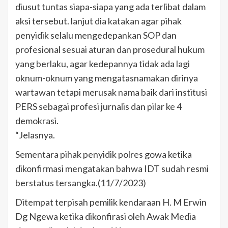
diusut tuntas siapa-siapa yang ada terlibat dalam
aksi tersebut. lanjut dia katakan agar pihak
penyidik selalu mengedepankan SOP dan
profesional sesuai aturan dan prosedural hukum
yang berlaku, agar kedepannya tidak ada lagi
oknum-oknum yang mengatasnamakan dirinya
wartawan tetapi merusak nama baik dari institusi
PERS sebagai profesi jurnalis dan pilar ke 4
demokrasi.
“Jelasnya.
Sementara pihak penyidik polres gowa ketika
dikonfirmasi mengatakan bahwa IDT sudah resmi
berstatus tersangka.(11/7/2023)
Ditempat terpisah pemilik kendaraan H. M Erwin
Dg Ngewa ketika dikonfirasi oleh Awak Media