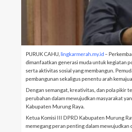
PURUK CAHU,
lingkarmerah.my.id
– Perkembang
dimanfaatkan generasi muda untuk kegiatan pos
serta aktivitas sosial yang membangun. Pemud
pembangunan sekaligus penentu arah kemajua
Dengan semangat, kreativitas, dan pola pikir
perubahan dalam mewujudkan masyarakat yang 
Kabupaten Murung Raya.
Ketua Komisi III DPRD Kabupaten Murung Ra
memegang peran penting dalam mewujudkan cit