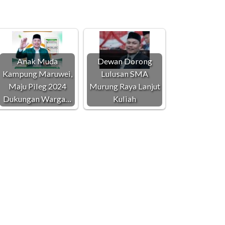
Anak Muda
Dewan Dorong
Kampung Maruwei,
Lulusan SMA
Maju Pileg 2024
Murung Raya Lanjut
Dukungan Warga…
Kuliah