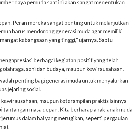
umber daya pemuda saat ini akan sangat menentukan
epan. Peran mereka sangat penting untuk melanjutkan
a semua harus mendorong generasi muda agar memiliki
emangat kebangsaan yang tinggi,” ujarnya, Sabtu
mengapresiasi berbagai kegiatan positif yang telah
ng olahraga, seni dan budaya, maupun kewirausahaan.
i wadah penting bagi generasi muda untuk menyalurkan
 jejaring sosial.
, kewirausahaan, maupun keterampilan praktis lainnya
i tantangan masa depan. Kita berharap anak-anak muda
rjerumus dalam hal yang merugikan, seperti pergaulan
hia).