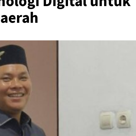
ologi Digital untuk
aerah