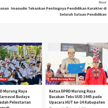
Next
gunan
Imanudin Tekankan Pentingnya Pendidikan Karakter di
Seluruh Satuan Pendidikan
 Raya
DPRD Murung Raya
RD Murung Raya
Ketua DPRD Murung Raya
 Karnaval Budaya
Bacakan Teks UUD 1945 pada
adah Pelestarian
Upacara HUT ke-24 Kabupaten
aerah