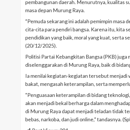
pembangunan daerah. Menurutnya, kualitas s
masa depan Murung Raya.
“Pemuda sekarang ini adalah pemimpin masa d
cita-cita para pendiri bangsa. Karena itu, kit
pendidikan yang baik, moral yang kuat, serta s
(20/12/2025).
Politisi Partai Kebangkitan Bangsa (PKB) juga 
diselenggarakan di Murung Raya, baik di bida
Ia menilai kegiatan-kegiatan tersebut menjad
bakat, mengasah keterampilan, serta memperluas
“Penguasaan keterampilan di bidang teknologi
akan menjadi bekal berharga dalam menghadap
di Murung Raya dapat menjadi teladan tidak te
bebas, narkoba, dan judi online,” tandasnya. (Sp