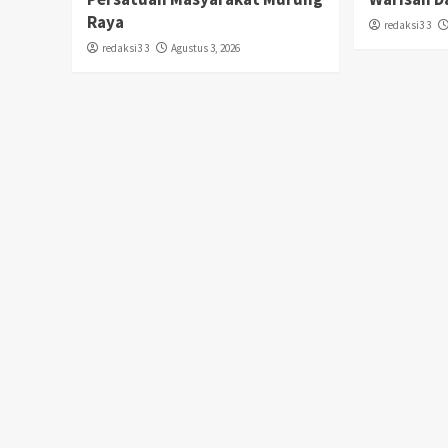
Raya
redaksi3 3
redaksi3 3
Agustus 3, 2026