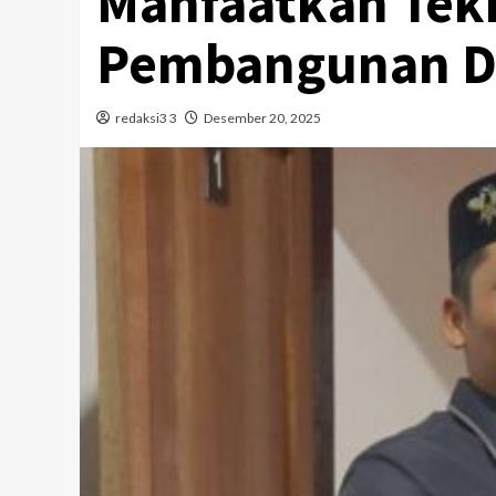
Manfaatkan Tekn
Pembangunan D
redaksi3 3
Desember 20, 2025