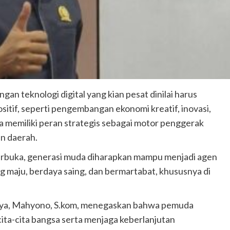
an teknologi digital yang kian pesat dinilai harus
itif, seperti pengembangan ekonomi kreatif, inovasi,
a memiliki peran strategis sebagai motor penggerak
n daerah.
 terbuka, generasi muda diharapkan mampu menjadi agen
maju, berdaya saing, dan bermartabat, khususnya di
ya, Mahyono, S.kom, menegaskan bahwa pemuda
a-cita bangsa serta menjaga keberlanjutan