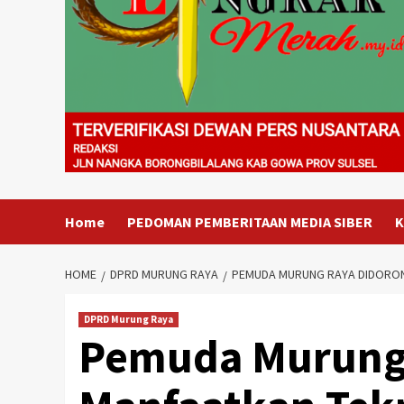
Home
PEDOMAN PEMBERITAAN MEDIA SIBER
K
HOME
DPRD MURUNG RAYA
PEMUDA MURUNG RAYA DIDORON
DPRD Murung Raya
Pemuda Murung