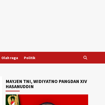
Olah raga
Politik
MAYJEN TNI, WIDIYATNO PANGDAN XIV
HASANUDDIN