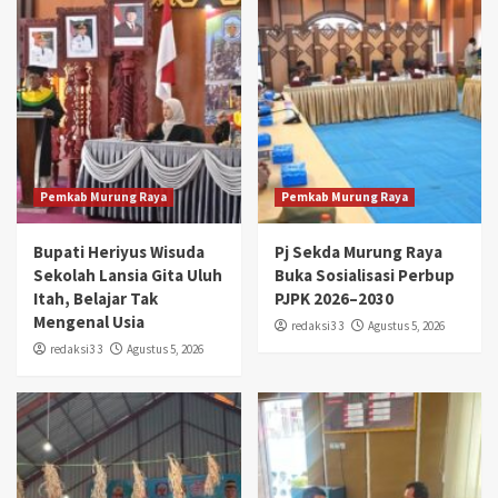
Pemkab Murung Raya
Pemkab Murung Raya
Bupati Heriyus Wisuda
Pj Sekda Murung Raya
Sekolah Lansia Gita Uluh
Buka Sosialisasi Perbup
Itah, Belajar Tak
PJPK 2026–2030
Mengenal Usia
redaksi3 3
Agustus 5, 2026
redaksi3 3
Agustus 5, 2026