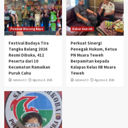
Pemkab Murung Raya
Kabar daerah
Festival Budaya Tira
Perkuat Sinergi
Tangka Balang 2026
Penegak Hukum, Ketua
Resmi Dibuka, 412
PN Muara Teweh
Peserta dari 10
Berpamitan kepada
Kecamatan Ramaikan
Kalapas Kelas IIB Muara
Puruk Cahu
Teweh
redaksi3 3
Agustus 4, 2026
redaksi3 3
Agustus 4, 2026