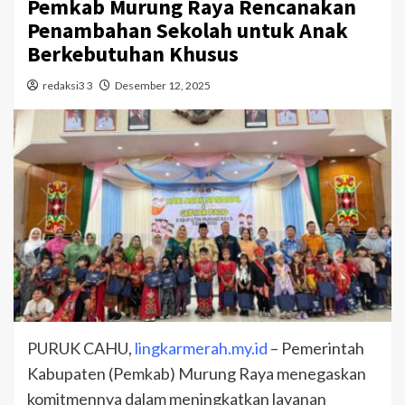
Pemkab Murung Raya Rencanakan
Penambahan Sekolah untuk Anak
Berkebutuhan Khusus
redaksi3 3
Desember 12, 2025
PURUK CAHU,
lingkarmerah.my.id
– Pemerintah
Kabupaten (Pemkab) Murung Raya menegaskan
komitmennya dalam meningkatkan layanan