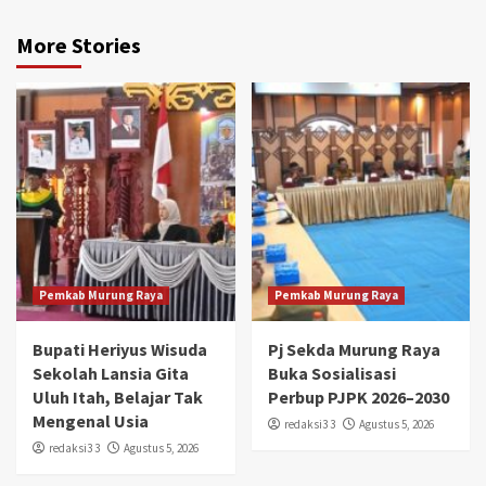
More Stories
Pemkab Murung Raya
Pemkab Murung Raya
Bupati Heriyus Wisuda
Pj Sekda Murung Raya
Sekolah Lansia Gita
Buka Sosialisasi
Uluh Itah, Belajar Tak
Perbup PJPK 2026–2030
Mengenal Usia
redaksi3 3
Agustus 5, 2026
redaksi3 3
Agustus 5, 2026