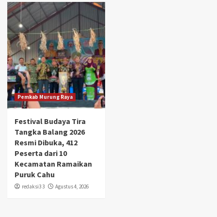
Pemkab Murung Raya
Festival Budaya Tira
Tangka Balang 2026
Resmi Dibuka, 412
Peserta dari 10
Kecamatan Ramaikan
Puruk Cahu
redaksi3 3
Agustus 4, 2026