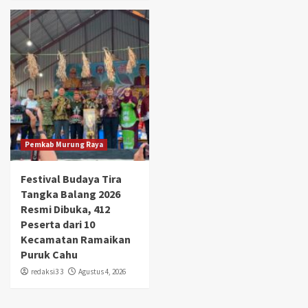
Pemkab Murung Raya
Festival Budaya Tira
Tangka Balang 2026
Resmi Dibuka, 412
Peserta dari 10
Kecamatan Ramaikan
Puruk Cahu
redaksi3 3
Agustus 4, 2026