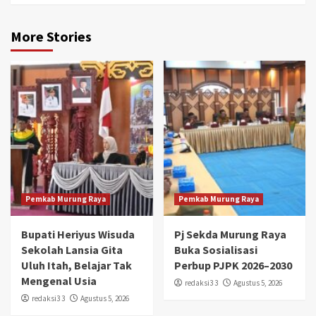
More Stories
Pemkab Murung Raya
Pemkab Murung Raya
Bupati Heriyus Wisuda
Pj Sekda Murung Raya
Sekolah Lansia Gita
Buka Sosialisasi
Uluh Itah, Belajar Tak
Perbup PJPK 2026–2030
Mengenal Usia
redaksi3 3
Agustus 5, 2026
redaksi3 3
Agustus 5, 2026