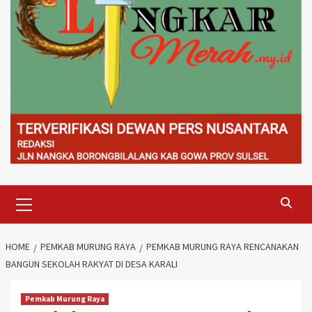
Primary
Menu
HOME
PEMKAB MURUNG RAYA
PEMKAB MURUNG RAYA RENCANAKAN
BANGUN SEKOLAH RAKYAT DI DESA KARALI
Pemkab Murung Raya