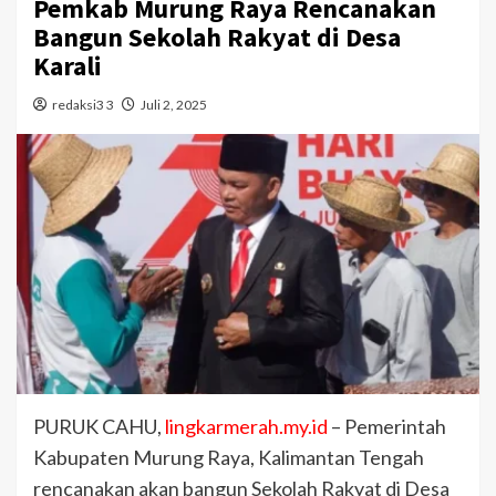
Pemkab Murung Raya Rencanakan
Bangun Sekolah Rakyat di Desa
Karali
redaksi3 3
Juli 2, 2025
PURUK CAHU,
lingkarmerah.my.id
– Pemerintah
Kabupaten Murung Raya, Kalimantan Tengah
rencanakan akan bangun Sekolah Rakyat di Desa