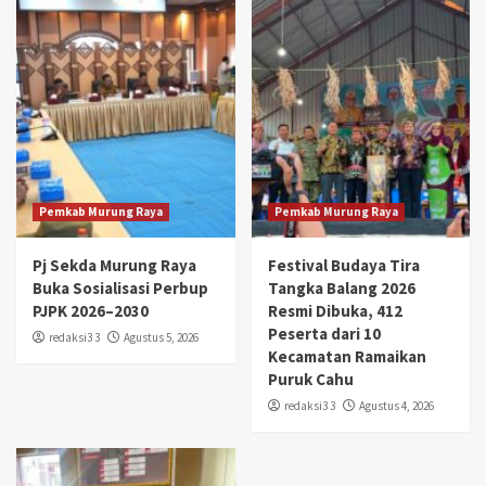
Pemkab Murung Raya
Pemkab Murung Raya
Pj Sekda Murung Raya
Festival Budaya Tira
Buka Sosialisasi Perbup
Tangka Balang 2026
PJPK 2026–2030
Resmi Dibuka, 412
Peserta dari 10
redaksi3 3
Agustus 5, 2026
Kecamatan Ramaikan
Puruk Cahu
redaksi3 3
Agustus 4, 2026