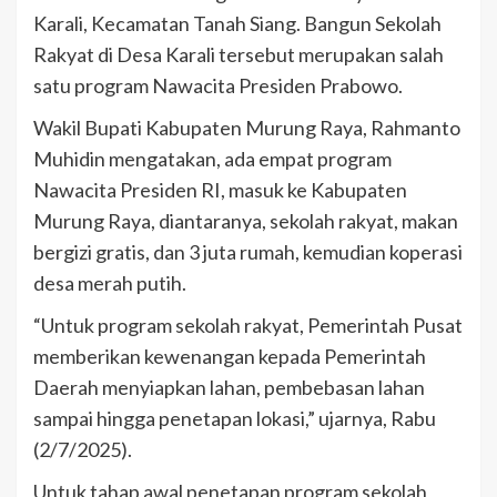
Karali, Kecamatan Tanah Siang. Bangun Sekolah
Rakyat di Desa Karali tersebut merupakan salah
satu program Nawacita Presiden Prabowo.
Wakil Bupati Kabupaten Murung Raya, Rahmanto
Muhidin mengatakan, ada empat program
Nawacita Presiden RI, masuk ke Kabupaten
Murung Raya, diantaranya, sekolah rakyat, makan
bergizi gratis, dan 3 juta rumah, kemudian koperasi
desa merah putih.
“Untuk program sekolah rakyat, Pemerintah Pusat
memberikan kewenangan kepada Pemerintah
Daerah menyiapkan lahan, pembebasan lahan
sampai hingga penetapan lokasi,” ujarnya, Rabu
(2/7/2025).
Untuk tahap awal penetapan program sekolah