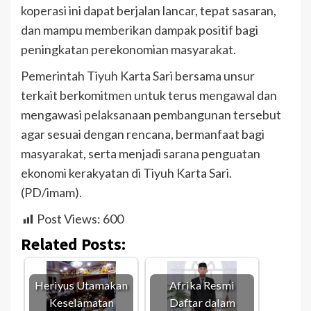
koperasi ini dapat berjalan lancar, tepat sasaran,
dan mampu memberikan dampak positif bagi
peningkatan perekonomian masyarakat.
Pemerintah Tiyuh Karta Sari bersama unsur
terkait berkomitmen untuk terus mengawal dan
mengawasi pelaksanaan pembangunan tersebut
agar sesuai dengan rencana, bermanfaat bagi
masyarakat, serta menjadi sarana penguatan
ekonomi kerakyatan di Tiyuh Karta Sari.
(PD/imam).
Post Views:
600
Related Posts:
Heriyus Utamakan
Afrika Resmi
Keselamatan
Daftar dalam