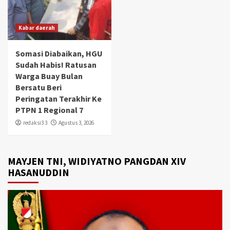
Kabar daerah
Somasi Diabaikan, HGU
Sudah Habis! Ratusan
Warga Buay Bulan
Bersatu Beri
Peringatan Terakhir Ke
PTPN 1 Regional 7
redaksi3 3
Agustus 3, 2026
MAYJEN TNI, WIDIYATNO PANGDAN XIV
HASANUDDIN