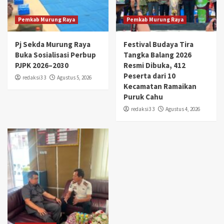
Pemkab Murung Raya
Pemkab Murung Raya
Pj Sekda Murung Raya
Festival Budaya Tira
Buka Sosialisasi Perbup
Tangka Balang 2026
PJPK 2026–2030
Resmi Dibuka, 412
Peserta dari 10
redaksi3 3
Agustus 5, 2026
Kecamatan Ramaikan
Puruk Cahu
redaksi3 3
Agustus 4, 2026