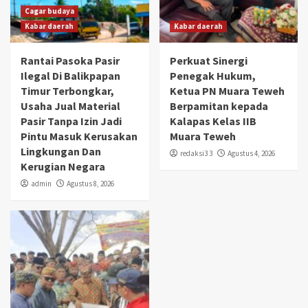
Cagar budaya
Kabar daerah
Kabar daerah
Rantai Pasoka Pasir
Perkuat Sinergi
Ilegal Di Balikpapan
Penegak Hukum,
Timur Terbongkar,
Ketua PN Muara Teweh
Usaha Jual Material
Berpamitan kepada
Pasir Tanpa Izin Jadi
Kalapas Kelas IIB
Pintu Masuk Kerusakan
Muara Teweh
Lingkungan Dan
redaksi3 3
Agustus 4, 2026
Kerugian Negara
admin
Agustus 8, 2026