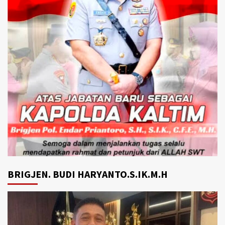
BRIGJEN. BUDI HARYANTO.S.IK.M.H