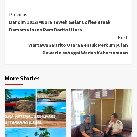
Continue
Previous
Dandim 1013/Muara Teweh Gelar Coffee Break
Reading
Bersama Insan Pers Barito Utara
Next
Wartawan Barito Utara Bentuk Perkumpulan
Pewarta sebagai Wadah Kebersamaan
More Stories