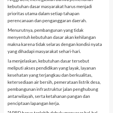
kebutuhan dasar masyarakat harus menjadi
prioritas utama dalam setiap tahapan
perencanaan dan penganggaran daerah.
Menurutnya, pembangunan yang tidak
menyentuh kebutuhan dasar akan kehilangan
makna karena tidak selaras dengan kondisi nyata
yang dihadapi masyarakat sehari-hari.
Ia menjelaskan, kebutuhan dasar tersebut
meliputi akses pendidikan yang layak, layanan
kesehatan yang terjangkau dan berkualitas,
ketersediaan air bersih, pemerataan listrik desa,
pembangunan infrastruktur jalan penghubung
antarwilayah, serta ketahanan pangan dan
penciptaan lapangan kerja.
“APBD harus terlebih dahulu menyasar hal-hal