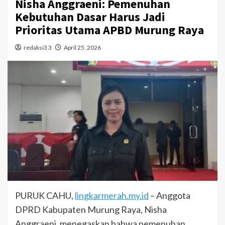
Nisha Anggraeni: Pemenuhan
Kebutuhan Dasar Harus Jadi
Prioritas Utama APBD Murung Raya
redaksi3 3
April 25, 2026
PURUK CAHU,
lingkarmerah.my.id
– Anggota
DPRD Kabupaten Murung Raya, Nisha
Anggraeni, menegaskan bahwa pemenuhan