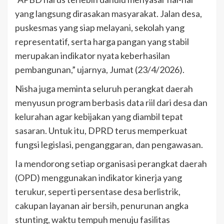
yang langsung dirasakan masyarakat. Jalan desa,
puskesmas yang siap melayani, sekolah yang
representatif, serta harga pangan yang stabil
merupakan indikator nyata keberhasilan
pembangunan,” ujarnya, Jumat (23/4/2026).
Nisha juga meminta seluruh perangkat daerah
menyusun program berbasis data riil dari desa dan
kelurahan agar kebijakan yang diambil tepat
sasaran. Untuk itu, DPRD terus memperkuat
fungsi legislasi, penganggaran, dan pengawasan.
Ia mendorong setiap organisasi perangkat daerah
(OPD) menggunakan indikator kinerja yang
terukur, seperti persentase desa berlistrik,
cakupan layanan air bersih, penurunan angka
stunting, waktu tempuh menuju fasilitas