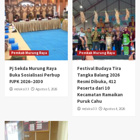
Pemkab Murung Raya
Pemkab Murung Raya
Pj Sekda Murung Raya
Festival Budaya Tira
Buka Sosialisasi Perbup
Tangka Balang 2026
PJPK 2026–2030
Resmi Dibuka, 412
Peserta dari 10
redaksi3 3
Agustus 5, 2026
Kecamatan Ramaikan
Puruk Cahu
redaksi3 3
Agustus 4, 2026