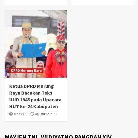
DPRD Murung Raya
Ketua DPRD Murung
Raya Bacakan Teks
UUD 1945 pada Upacara
HUT ke-24 Kabupaten
redaksi3 3
Agustus 2, 2026
MAYJEN TNI, WIDIYATNO PANGDAN XIV