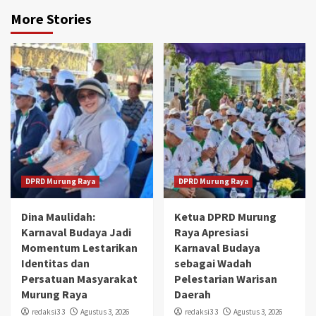
More Stories
DPRD Murung Raya
DPRD Murung Raya
Dina Maulidah:
Ketua DPRD Murung
Karnaval Budaya Jadi
Raya Apresiasi
Momentum Lestarikan
Karnaval Budaya
Identitas dan
sebagai Wadah
Persatuan Masyarakat
Pelestarian Warisan
Murung Raya
Daerah
redaksi3 3
Agustus 3, 2026
redaksi3 3
Agustus 3, 2026