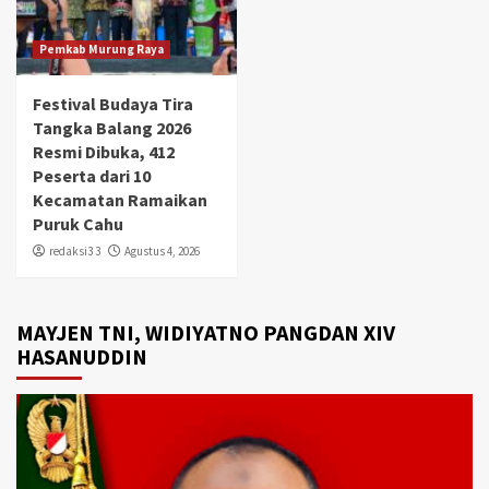
Pemkab Murung Raya
Festival Budaya Tira
Tangka Balang 2026
Resmi Dibuka, 412
Peserta dari 10
Kecamatan Ramaikan
Puruk Cahu
redaksi3 3
Agustus 4, 2026
MAYJEN TNI, WIDIYATNO PANGDAN XIV
HASANUDDIN