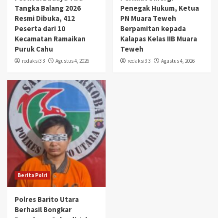
Tangka Balang 2026
Penegak Hukum, Ketua
Resmi Dibuka, 412
PN Muara Teweh
Peserta dari 10
Berpamitan kepada
Kecamatan Ramaikan
Kalapas Kelas IIB Muara
Puruk Cahu
Teweh
redaksi3 3
Agustus 4, 2026
redaksi3 3
Agustus 4, 2026
Berita Polri
Polres Barito Utara
Berhasil Bongkar