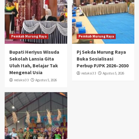
Pemkab Murung Raya
Pemkab Murung Raya
Bupati Heriyus Wisuda
Pj Sekda Murung Raya
Sekolah Lansia Gita
Buka Sosialisasi
Uluh Itah, Belajar Tak
Perbup PJPK 2026–2030
Mengenal Usia
redaksi3 3
Agustus 5, 2026
redaksi3 3
Agustus 5, 2026