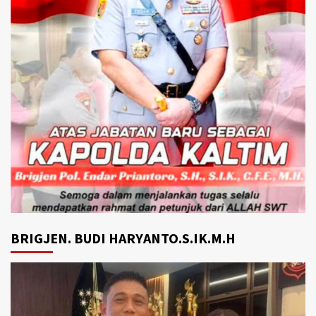
BRIGJEN. BUDI HARYANTO.S.IK.M.H