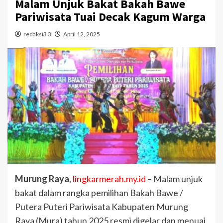
Malam Unjuk Bakat Bakah Bawe
Pariwisata Tuai Decak Kagum Warga
redaksi3 3
April 12, 2025
Murung Raya
,
lingkarmerah.my.id
– Malam unjuk
bakat dalam rangka pemilihan Bakah Bawe /
Putera Puteri Pariwisata Kabupaten Murung
Raya (Mura) tahun 2025 resmi digelar dan menuai