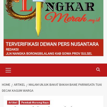
Primary
Menu
HOME
ARTIKEL
MALAM UNJUK BAKAT BAKAH BAWE PARIWISATA TUAI
DECAK KAGUM WARGA
Artikel
Pemkab Murung Raya