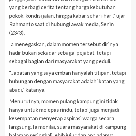
yang berbagi cerita tentang harga kebutuhan
pokok, kondisi jalan, hingga kabar sehari-hari,” ujar
Rahmanto saat di hubungi awak media, Senin
(23/3).
Ia menegaskan, dalam momen tersebut dirinya
hadir bukan sekadar sebagai pejabat, tetapi
sebagai bagian dari masyarakat yang peduli.
“Jabatan yang saya emban hanyalah titipan, tetapi
hubungan dengan masyarakat adalah ikatan yang
abadi,” katanya.
Menurutnya, momen pulang kampung ini tidak
hanya untuk melepas rindu, tetapi juga menjadi
kesempatan menyerap aspirasi warga secara
langsung. Ia menilai, suara masyarakat di kampung
halaman seringkali lebih jujur dan apa adanya,