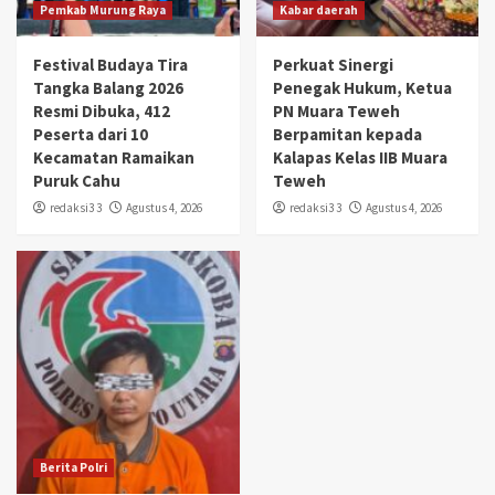
Pemkab Murung Raya
Kabar daerah
Festival Budaya Tira
Perkuat Sinergi
Tangka Balang 2026
Penegak Hukum, Ketua
Resmi Dibuka, 412
PN Muara Teweh
Peserta dari 10
Berpamitan kepada
Kecamatan Ramaikan
Kalapas Kelas IIB Muara
Puruk Cahu
Teweh
redaksi3 3
Agustus 4, 2026
redaksi3 3
Agustus 4, 2026
Berita Polri