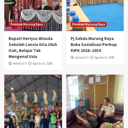
Pemkab Murung Raya
Pemkab Murung Raya
Bupati Heriyus Wisuda
Pj Sekda Murung Raya
Sekolah Lansia Gita Uluh
Buka Sosialisasi Perbup
Itah, Belajar Tak
PJPK 2026–2030
Mengenal Usia
redaksi3 3
Agustus 5, 2026
redaksi3 3
Agustus 5, 2026