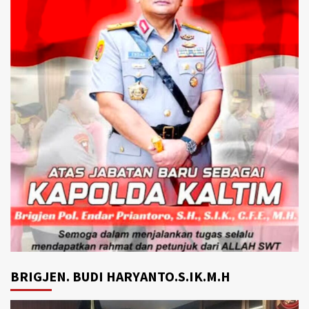
BRIGJEN. BUDI HARYANTO.S.IK.M.H