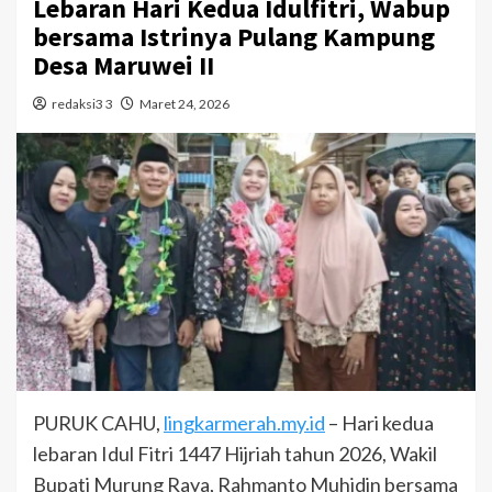
Lebaran Hari Kedua Idulfitri, Wabup
bersama Istrinya Pulang Kampung
Desa Maruwei II
redaksi3 3
Maret 24, 2026
PURUK CAHU,
lingkarmerah.my.id
– Hari kedua
lebaran Idul Fitri 1447 Hijriah tahun 2026, Wakil
Bupati Murung Raya, Rahmanto Muhidin bersama