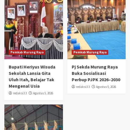
Pemkab Murung Raya
Pemkab Murung Raya
Bupati Heriyus Wisuda
Pj Sekda Murung Raya
Sekolah Lansia Gita
Buka Sosialisasi
Uluh Itah, Belajar Tak
Perbup PJPK 2026–2030
Mengenal Usia
redaksi3 3
Agustus 5, 2026
redaksi3 3
Agustus 5, 2026