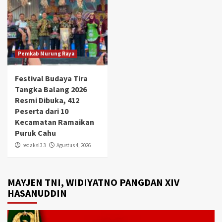
Pemkab Murung Raya
Festival Budaya Tira
Tangka Balang 2026
Resmi Dibuka, 412
Peserta dari 10
Kecamatan Ramaikan
Puruk Cahu
redaksi3 3
Agustus 4, 2026
MAYJEN TNI, WIDIYATNO PANGDAN XIV
HASANUDDIN