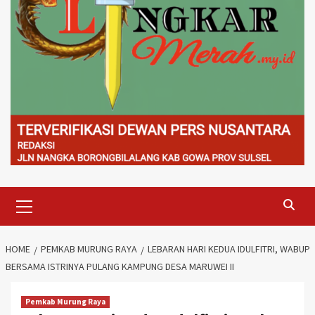
Primary
Menu
HOME
PEMKAB MURUNG RAYA
LEBARAN HARI KEDUA IDULFITRI, WABUP
BERSAMA ISTRINYA PULANG KAMPUNG DESA MARUWEI II
Pemkab Murung Raya