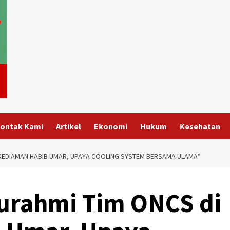
ontak Kami
Artikel
Ekonomi
Hukum
Kesehatan
 KEDIAMAN HABIB UMAR, UPAYA COOLING SYSTEM BERSAMA ULAMA*
urahmi Tim ONCS di