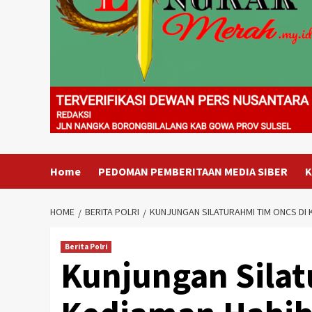
Home
PEDOMAN PEMBERITAAN MEDIA SIBER
K
HOME
BERITA POLRI
KUNJUNGAN SILATURAHMI TIM ONCS DI
Berita Polri
Kunjungan Silat