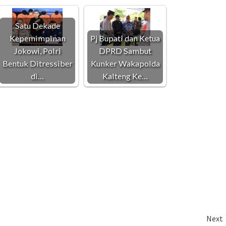
Satu Dekade
Kepemimpinan
Pj Bupati dan Ketua
Jokowi, Polri
DPRD Sambut
Bentuk Ditressiber
Kunker Wakapolda
di…
Kalteng Ke…
Next