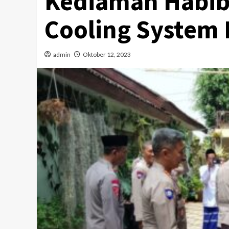
Kediaman Habib
Cooling System
admin
Oktober 12, 2023