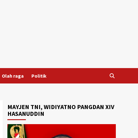
Olah raga
Politik
MAYJEN TNI, WIDIYATNO PANGDAN XIV
HASANUDDIN