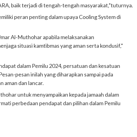
SARA, baik terjadi di tengah-tengah masyarakat,”tuturnya.
iliki peran penting dalam upaya Cooling System di
Umar Al-Muthohar apabila melaksanakan
njaga situasi kamtibmas yang aman serta kondusif,”
endapat dalam Pemilu 2024, persatuan dan kesatuan
Pesan-pesan inilah yang diharapkan sampai pada
n aman dan lancar.
uthohar untuk menyampaikan kepada jamaah dalam
ati perbedaan pendapat dan pilihan dalam Pemilu