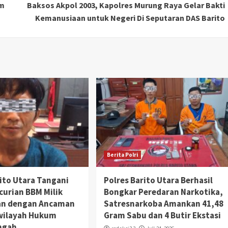
um
Baksos Akpol 2003, Kapolres Murung Raya Gelar Bakti
Kemanusiaan untuk Negeri Di Seputaran DAS Barito
Berita Polri
rito Utara Tangani
Polres Barito Utara Berhasil
curian BBM Milik
Bongkar Peredaran Narkotika,
an dengan Ancaman
Satresnarkoba Amankan 41,48
wilayah Hukum
Gram Sabu dan 4 Butir Ekstasi
ngah