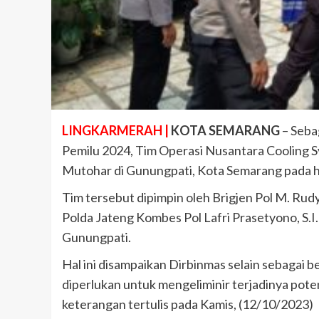
LINGKARMERAH |
KOTA SEMARANG
– Seba
Pemilu 2024, Tim Operasi Nusantara Cooling 
Mutohar di Gunungpati, Kota Semarang pada ha
Tim tersebut dipimpin oleh Brigjen Pol M. Rudy
Polda Jateng Kombes Pol Lafri Prasetyono, S.I.
Gunungpati.
Hal ini disampaikan Dirbinmas selain sebagai b
diperlukan untuk mengeliminir terjadinya poten
keterangan tertulis pada Kamis, (12/10/2023)