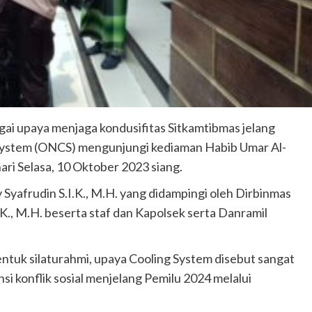
gai upaya menjaga kondusifitas Sitkamtibmas jelang
System (ONCS) mengunjungi kediaman Habib Umar Al-
ri Selasa, 10 Oktober 2023 siang.
 Syafrudin S.I.K., M.H. yang didampingi oleh Dirbinmas
K., M.H. beserta staf dan Kapolsek serta Danramil
entuk silaturahmi, upaya Cooling System disebut sangat
si konflik sosial menjelang Pemilu 2024 melalui