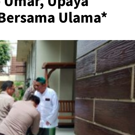
 Umar, Upaya
 Bersama Ulama*