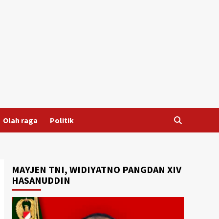
Olah raga
Politik
MAYJEN TNI, WIDIYATNO PANGDAN XIV
HASANUDDIN