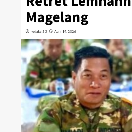
Retret Lemhanna
Magelang
redaksi3 3
April 19, 2026