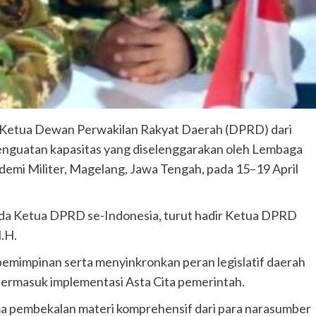
 Ketua Dewan Perwakilan Rakyat Daerah (DPRD) dari
penguatan kapasitas yang diselenggarakan oleh Lembaga
demi Militer, Magelang, Jawa Tengah, pada 15–19 April
ada Ketua DPRD se-Indonesia, turut hadir Ketua DPRD
.H.
pemimpinan serta menyinkronkan peran legislatif daerah
termasuk implementasi Asta Cita pemerintah.
ma pembekalan materi komprehensif dari para narasumber