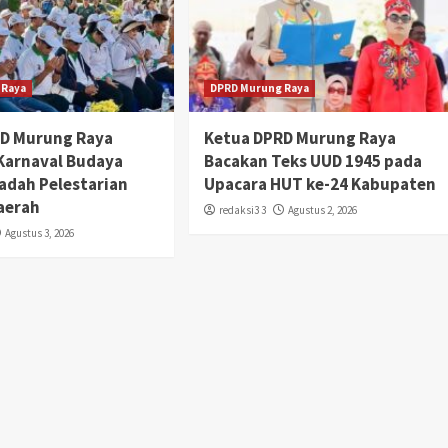
 Raya
DPRD Murung Raya
RD Murung Raya
Ketua DPRD Murung Raya
 Karnaval Budaya
Bacakan Teks UUD 1945 pada
adah Pelestarian
Upacara HUT ke-24 Kabupaten
aerah
redaksi3 3
Agustus 2, 2026
Agustus 3, 2026