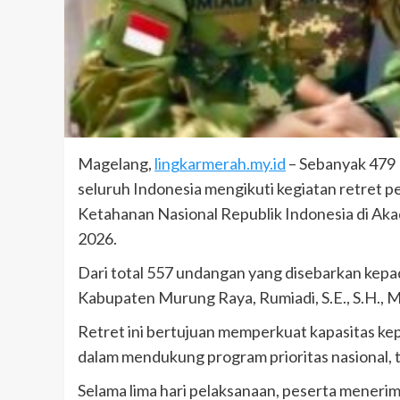
Magelang,
lingkarmerah.my.id
– Sebanyak 479
seluruh Indonesia mengikuti kegiatan retret 
Ketahanan Nasional Republik Indonesia di Aka
2026.
Dari total 557 undangan yang disebarkan kep
Kabupaten Murung Raya, Rumiadi, S.E., S.H., M
Retret ini bertujuan memperkuat kapasitas ke
dalam mendukung program prioritas nasional, 
Selama lima hari pelaksanaan, peserta meneri