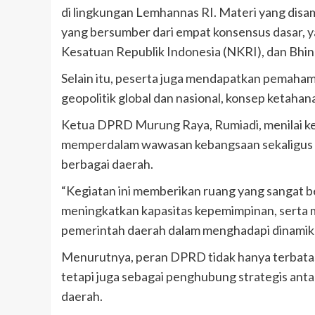
di lingkungan Lemhannas RI. Materi yang disa
yang bersumber dari empat konsensus dasar, 
Kesatuan Republik Indonesia (NKRI), dan Bhin
Selain itu, peserta juga mendapatkan pemaham
geopolitik global dan nasional, konsep ketaha
Ketua DPRD Murung Raya, Rumiadi, menilai ke
memperdalam wawasan kebangsaan sekaligus 
berbagai daerah.
“Kegiatan ini memberikan ruang yang sangat 
meningkatkan kapasitas kepemimpinan, serta m
pemerintah daerah dalam menghadapi dinamik
Menurutnya, peran DPRD tidak hanya terbatas
tetapi juga sebagai penghubung strategis anta
daerah.