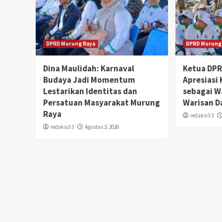
DPRD Murung Raya
DPRD Murung
Dina Maulidah: Karnaval
Ketua DP
Budaya Jadi Momentum
Apresiasi
Lestarikan Identitas dan
sebagai W
Persatuan Masyarakat Murung
Warisan D
Raya
redaksi3 3
redaksi3 3
Agustus 3, 2026