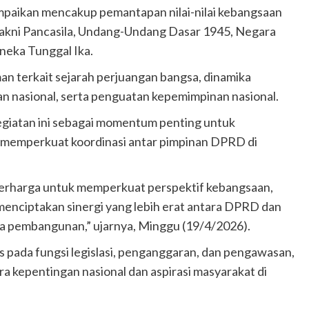
mpaikan mencakup pemantapan nilai-nilai kebangsaan
yakni Pancasila, Undang-Undang Dasar 1945, Negara
neka Tunggal Ika.
an terkait sejarah perjuangan bangsa, dinamika
nan nasional, serta penguatan kepemimpinan nasional.
giatan ini sebagai momentum penting untuk
memperkuat koordinasi antar pimpinan DPRD di
berharga untuk memperkuat perspektif kebangsaan,
enciptakan sinergi yang lebih erat antara DPRD dan
a pembangunan,” ujarnya, Minggu (19/4/2026).
 pada fungsi legislasi, penganggaran, dan pengawasan,
ra kepentingan nasional dan aspirasi masyarakat di