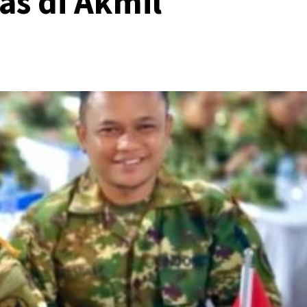
s di Akmil