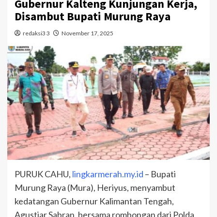
Gubernur Kalteng Kunjungan Kerja,
Disambut Bupati Murung Raya
redaksi3 3
November 17, 2025
PURUK CAHU,
lingkarmerah.my.id
– Bupati
Murung Raya (Mura), Heriyus, menyambut
kedatangan Gubernur Kalimantan Tengah,
Agustiar Sabran, bersama rombongan dari Polda