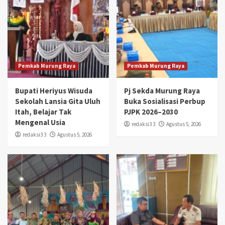
Pemkab Murung Raya
Pemkab Murung Raya
Bupati Heriyus Wisuda
Pj Sekda Murung Raya
Sekolah Lansia Gita Uluh
Buka Sosialisasi Perbup
Itah, Belajar Tak
PJPK 2026–2030
Mengenal Usia
redaksi3 3
Agustus 5, 2026
redaksi3 3
Agustus 5, 2026