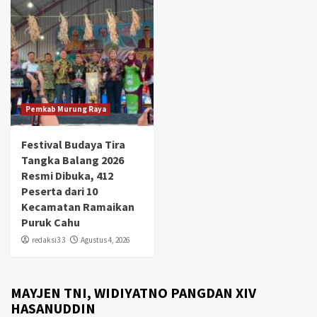
Pemkab Murung Raya
Festival Budaya Tira
Tangka Balang 2026
Resmi Dibuka, 412
Peserta dari 10
Kecamatan Ramaikan
Puruk Cahu
redaksi3 3
Agustus 4, 2026
MAYJEN TNI, WIDIYATNO PANGDAN XIV
HASANUDDIN