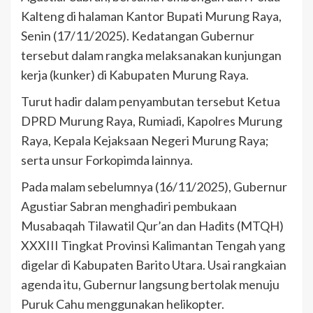
Kalteng di halaman Kantor Bupati Murung Raya,
Senin (17/11/2025). Kedatangan Gubernur
tersebut dalam rangka melaksanakan kunjungan
kerja (kunker) di Kabupaten Murung Raya.
Turut hadir dalam penyambutan tersebut Ketua
DPRD Murung Raya, Rumiadi, Kapolres Murung
Raya, Kepala Kejaksaan Negeri Murung Raya;
serta unsur Forkopimda lainnya.
Pada malam sebelumnya (16/11/2025), Gubernur
Agustiar Sabran menghadiri pembukaan
Musabaqah Tilawatil Qur’an dan Hadits (MTQH)
XXXIII Tingkat Provinsi Kalimantan Tengah yang
digelar di Kabupaten Barito Utara. Usai rangkaian
agenda itu, Gubernur langsung bertolak menuju
Puruk Cahu menggunakan helikopter.