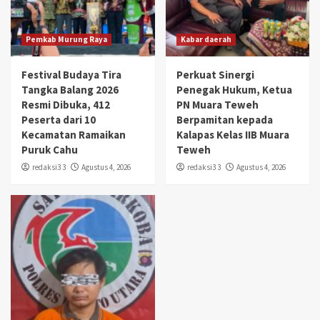
Pemkab Murung Raya
Kabar daerah
Festival Budaya Tira
Perkuat Sinergi
Tangka Balang 2026
Penegak Hukum, Ketua
Resmi Dibuka, 412
PN Muara Teweh
Peserta dari 10
Berpamitan kepada
Kecamatan Ramaikan
Kalapas Kelas IIB Muara
Puruk Cahu
Teweh
redaksi3 3
Agustus 4, 2026
redaksi3 3
Agustus 4, 2026