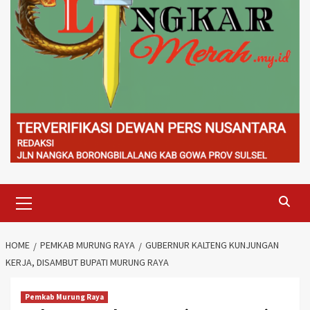
Primary
Menu
HOME
PEMKAB MURUNG RAYA
GUBERNUR KALTENG KUNJUNGAN
KERJA, DISAMBUT BUPATI MURUNG RAYA
Pemkab Murung Raya