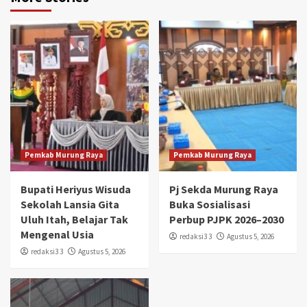
Pemkab Murung Raya
Pemkab Murung Raya
Bupati Heriyus Wisuda
Pj Sekda Murung Raya
Sekolah Lansia Gita
Buka Sosialisasi
Uluh Itah, Belajar Tak
Perbup PJPK 2026–2030
Mengenal Usia
redaksi3 3
Agustus 5, 2026
redaksi3 3
Agustus 5, 2026