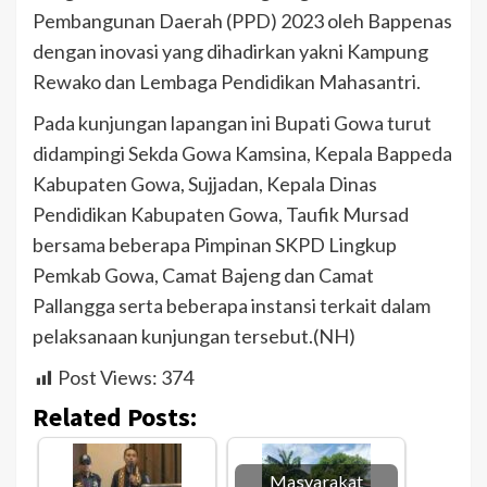
Pembangunan Daerah (PPD) 2023 oleh Bappenas
dengan inovasi yang dihadirkan yakni Kampung
Rewako dan Lembaga Pendidikan Mahasantri.
Pada kunjungan lapangan ini Bupati Gowa turut
didampingi Sekda Gowa Kamsina, Kepala Bappeda
Kabupaten Gowa, Sujjadan, Kepala Dinas
Pendidikan Kabupaten Gowa, Taufik Mursad
bersama beberapa Pimpinan SKPD Lingkup
Pemkab Gowa, Camat Bajeng dan Camat
Pallangga serta beberapa instansi terkait dalam
pelaksanaan kunjungan tersebut.(NH)
Post Views:
374
Related Posts:
Masyarakat