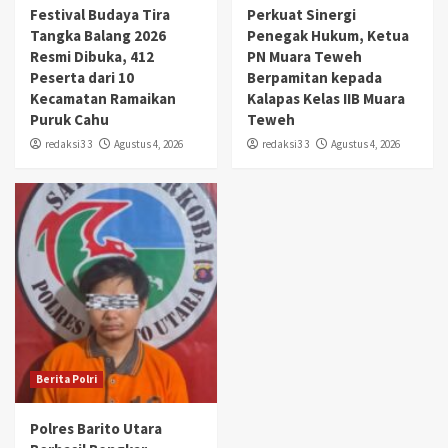
Festival Budaya Tira
Perkuat Sinergi
Tangka Balang 2026
Penegak Hukum, Ketua
Resmi Dibuka, 412
PN Muara Teweh
Peserta dari 10
Berpamitan kepada
Kecamatan Ramaikan
Kalapas Kelas IIB Muara
Puruk Cahu
Teweh
redaksi3 3
Agustus 4, 2026
redaksi3 3
Agustus 4, 2026
Berita Polri
Polres Barito Utara