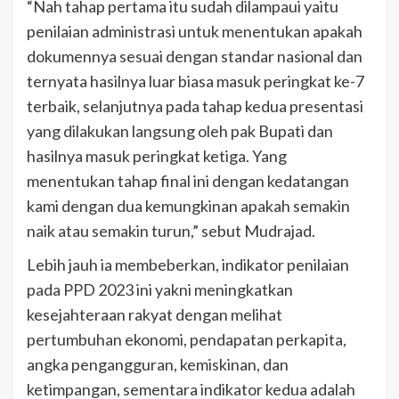
“Nah tahap pertama itu sudah dilampaui yaitu
penilaian administrasi untuk menentukan apakah
dokumennya sesuai dengan standar nasional dan
ternyata hasilnya luar biasa masuk peringkat ke-7
terbaik, selanjutnya pada tahap kedua presentasi
yang dilakukan langsung oleh pak Bupati dan
hasilnya masuk peringkat ketiga. Yang
menentukan tahap final ini dengan kedatangan
kami dengan dua kemungkinan apakah semakin
naik atau semakin turun,” sebut Mudrajad.
Lebih jauh ia membeberkan, indikator penilaian
pada PPD 2023 ini yakni meningkatkan
kesejahteraan rakyat dengan melihat
pertumbuhan ekonomi, pendapatan perkapita,
angka pengangguran, kemiskinan, dan
ketimpangan, sementara indikator kedua adalah