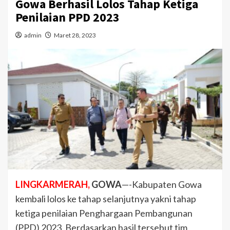
Gowa Berhasil Lolos Tahap Ketiga
Penilaian PPD 2023
admin
Maret 28, 2023
LINGKARMERAH,
GOWA
—-Kabupaten Gowa
kembali lolos ke tahap selanjutnya yakni tahap
ketiga penilaian Penghargaan Pembangunan
(PPD) 2023. Berdasarkan hasil tersebut tim