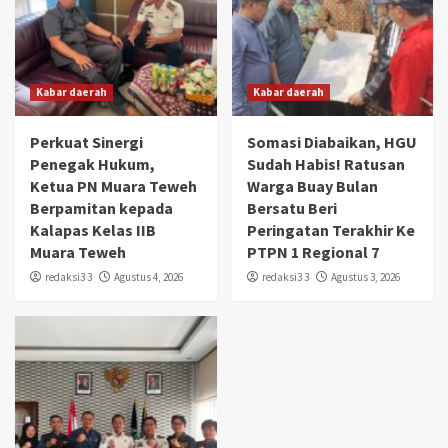
Kabar daerah
Kabar daerah
Perkuat Sinergi
Somasi Diabaikan, HGU
Penegak Hukum,
Sudah Habis! Ratusan
Ketua PN Muara Teweh
Warga Buay Bulan
Berpamitan kepada
Bersatu Beri
Kalapas Kelas IIB
Peringatan Terakhir Ke
Muara Teweh
PTPN 1 Regional 7
redaksi3 3
Agustus 4, 2026
redaksi3 3
Agustus 3, 2026