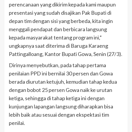
perencanaan yang dikirim kepada kami maupun
presentasi yang sudah disajikan Pak Bupati di
depan tim dengan sisi yang berbeda, kita ingin
menggali pendapat dan berbicara langsung
kepada masyarakat tentang program ini,”
ungkapnya saat diterima di Baruga Karaeng
Pattingalloang, Kantor Bupati Gowa, Senin (27/3).
Dirinya menyebutkan, pada tahap pertama
penilaian PPD ini bernilai 30 persen dan Gowa
berada diurutan ketujuh, kemudian tahap kedua
dengan bobot 25 persen Gowa naik ke urutan
ketiga, sehingga di tahap ketiga ini dengan
kunjungan lapangan langsung diharapkan bisa
lebih baik atau sesuai dengan ekspektasi tim
penilai.