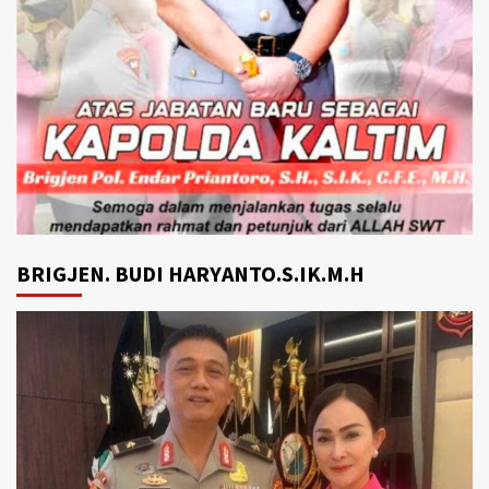
BRIGJEN. BUDI HARYANTO.S.IK.M.H