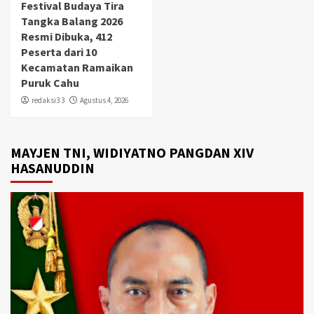
Festival Budaya Tira
Tangka Balang 2026
Resmi Dibuka, 412
Peserta dari 10
Kecamatan Ramaikan
Puruk Cahu
redaksi3 3
Agustus 4, 2026
MAYJEN TNI, WIDIYATNO PANGDAN XIV
HASANUDDIN