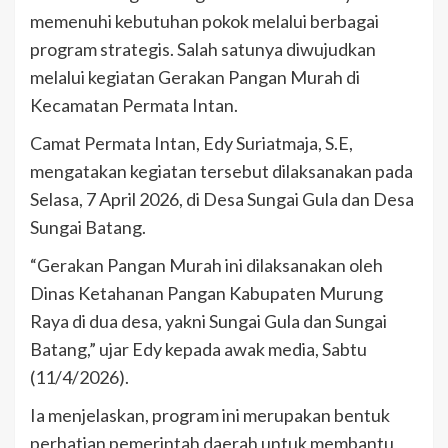
memenuhi kebutuhan pokok melalui berbagai
program strategis. Salah satunya diwujudkan
melalui kegiatan Gerakan Pangan Murah di
Kecamatan Permata Intan.
Camat Permata Intan, Edy Suriatmaja, S.E,
mengatakan kegiatan tersebut dilaksanakan pada
Selasa, 7 April 2026, di Desa Sungai Gula dan Desa
Sungai Batang.
“Gerakan Pangan Murah ini dilaksanakan oleh
Dinas Ketahanan Pangan Kabupaten Murung
Raya di dua desa, yakni Sungai Gula dan Sungai
Batang,” ujar Edy kepada awak media, Sabtu
(11/4/2026).
Ia menjelaskan, program ini merupakan bentuk
perhatian pemerintah daerah untuk membantu