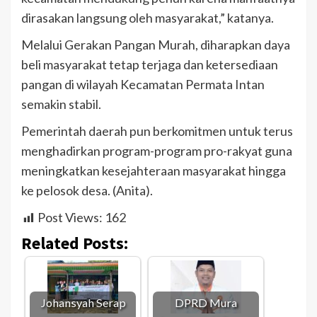
dirasakan langsung oleh masyarakat,” katanya.
Melalui Gerakan Pangan Murah, diharapkan daya
beli masyarakat tetap terjaga dan ketersediaan
pangan di wilayah Kecamatan Permata Intan
semakin stabil.
Pemerintah daerah pun berkomitmen untuk terus
menghadirkan program-program pro-rakyat guna
meningkatkan kesejahteraan masyarakat hingga
ke pelosok desa. (Anita).
Post Views:
162
Related Posts:
Johansyah Serap
DPRD Mura