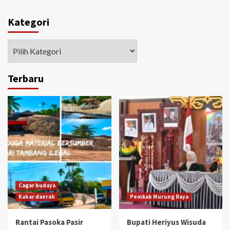
Kategori
Kategori
Terbaru
Cagar budaya
Kabar daerah
Pemkab Murung Raya
Rantai Pasoka Pasir
Bupati Heriyus Wisuda