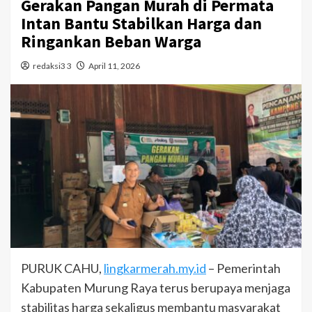
Gerakan Pangan Murah di Permata
Intan Bantu Stabilkan Harga dan
Ringankan Beban Warga
redaksi3 3
April 11, 2026
PURUK CAHU,
lingkarmerah.my.id
– Pemerintah
Kabupaten Murung Raya terus berupaya menjaga
stabilitas harga sekaligus membantu masyarakat