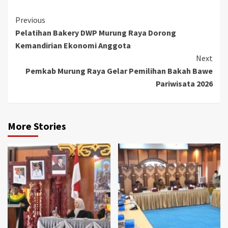
Continue
Previous
Pelatihan Bakery DWP Murung Raya Dorong
Reading
Kemandirian Ekonomi Anggota
Next
Pemkab Murung Raya Gelar Pemilihan Bakah Bawe
Pariwisata 2026
More Stories