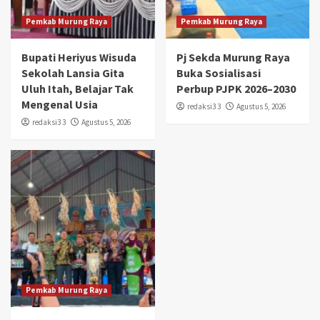
Pemkab Murung Raya
Pemkab Murung Raya
Bupati Heriyus Wisuda
Pj Sekda Murung Raya
Sekolah Lansia Gita
Buka Sosialisasi
Uluh Itah, Belajar Tak
Perbup PJPK 2026–2030
Mengenal Usia
redaksi3 3
Agustus 5, 2026
redaksi3 3
Agustus 5, 2026
Pemkab Murung Raya