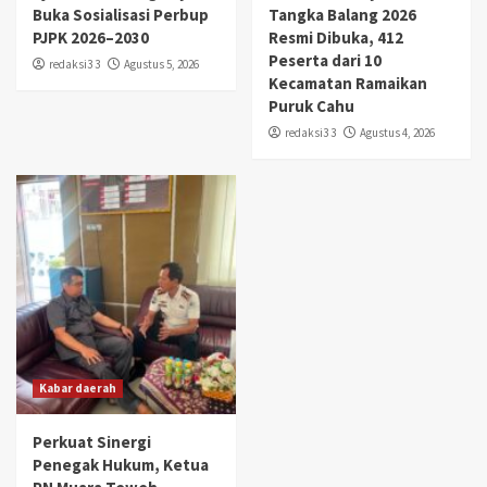
Buka Sosialisasi Perbup
Tangka Balang 2026
PJPK 2026–2030
Resmi Dibuka, 412
Peserta dari 10
redaksi3 3
Agustus 5, 2026
Kecamatan Ramaikan
Puruk Cahu
redaksi3 3
Agustus 4, 2026
Kabar daerah
Perkuat Sinergi
Penegak Hukum, Ketua