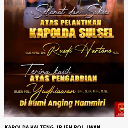
KAPOLDA KALTENG, IRJEN POL. IWAN