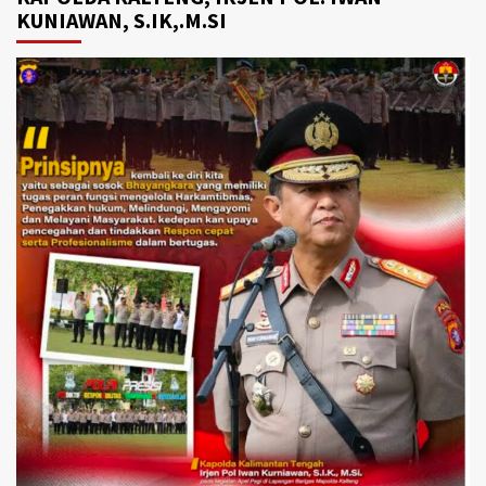
KUNIAWAN, S.IK,.M.SI