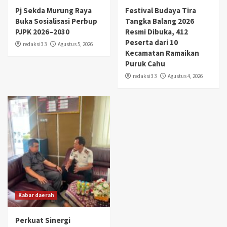
Pj Sekda Murung Raya
Festival Budaya Tira
Buka Sosialisasi Perbup
Tangka Balang 2026
PJPK 2026–2030
Resmi Dibuka, 412
Peserta dari 10
redaksi3 3
Agustus 5, 2026
Kecamatan Ramaikan
Puruk Cahu
redaksi3 3
Agustus 4, 2026
Kabar daerah
Perkuat Sinergi