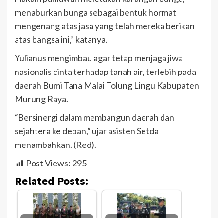
menaburkan bunga sebagai bentuk hormat
mengenang atas jasa yang telah mereka berikan
atas bangsa ini,” katanya.
Yulianus mengimbau agar tetap menjaga jiwa
nasionalis cinta terhadap tanah air, terlebih pada
daerah Bumi Tana Malai Tolung Lingu Kabupaten
Murung Raya.
“Bersinergi dalam membangun daerah dan
sejahtera ke depan,” ujar asisten Setda
menambahkan. (Red).
Post Views:
295
Related Posts: