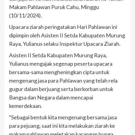
Makam Pahlawan Puruk Cahu, Minggu
(10/11/2024).
Upacara ziarah peringatakan Hari Pahlawan ini
dipimpin oleh Asisten II Setda Kabupaten Murung
Raya, Yulianus selaku Inspektur Upacara Ziarah.
Asisten II Setda Kabupaten Murung Raya,
Yulianus mengajak segenap peserta upacara
bersama-sama mengheningkan cipta untuk
mengenang jasa para Pahlawan yang telah rela
gugur dalam berjuang serta berkorban untuk
Bangsa dan Negara dalam mencapai
kemerdekaan.
“Sebagai bentuk kita mengenang bersama jasa
para pejuang, saat ini kita melakukan ziarah ke
makam pahlawan meletakan karangan bunga,