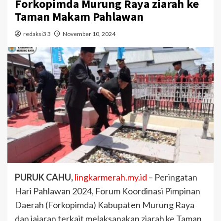
Forkopimda Murung Raya ziarah ke
Taman Makam Pahlawan
redaksi3 3
November 10, 2024
PURUK CAHU,
lingkarmerah.my.id
– Peringatan
Hari Pahlawan 2024, Forum Koordinasi Pimpinan
Daerah (Forkopimda) Kabupaten Murung Raya
dan jajaran terkait melaksanakan ziarah ke Taman