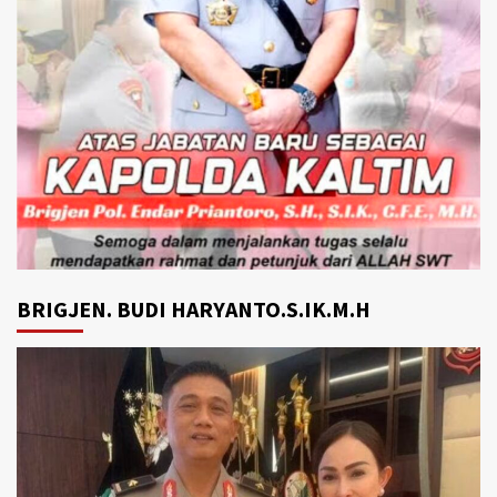
BRIGJEN. BUDI HARYANTO.S.IK.M.H