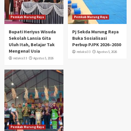
Pemkab Murung Raya
Pemkab Murung Raya
Bupati Heriyus Wisuda
Pj Sekda Murung Raya
Sekolah Lansia Gita
Buka Sosialisasi
Uluh Itah, Belajar Tak
Perbup PJPK 2026–2030
Mengenal Usia
redaksi3 3
Agustus 5, 2026
redaksi3 3
Agustus 5, 2026
Pemkab Murung Raya