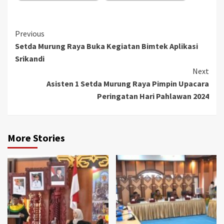
Continue
Previous
Setda Murung Raya Buka Kegiatan Bimtek Aplikasi
Reading
Srikandi
Next
Asisten 1 Setda Murung Raya Pimpin Upacara
Peringatan Hari Pahlawan 2024
More Stories