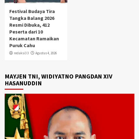
Festival Budaya Tira
Tangka Balang 2026
Resmi Dibuka, 412
Peserta dari 10
Kecamatan Ramaikan
Puruk Cahu
redaksi3 3
Agustus 4, 2026
MAYJEN TNI, WIDIYATNO PANGDAN XIV
HASANUDDIN