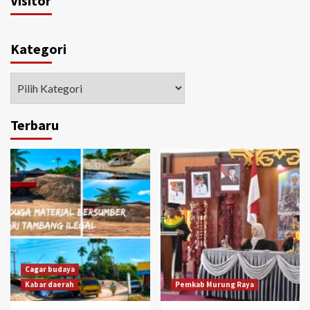
Visitor
Kategori
Kategori
Terbaru
Cagar budaya
Kabar daerah
Pemkab Murung Raya