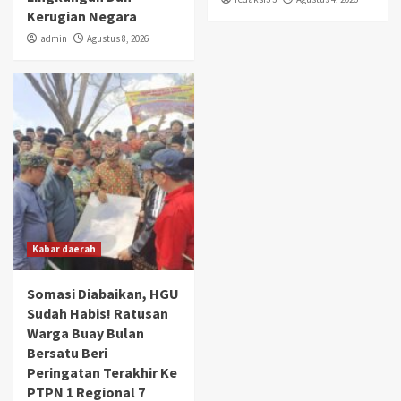
Kerugian Negara
admin
Agustus 8, 2026
Kabar daerah
Somasi Diabaikan, HGU
Sudah Habis! Ratusan
Warga Buay Bulan
Bersatu Beri
Peringatan Terakhir Ke
PTPN 1 Regional 7