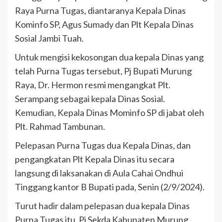
Raya Purna Tugas, diantaranya Kepala Dinas
Kominfo SP, Agus Sumady dan Plt Kepala Dinas
Sosial Jambi Tuah.
Untuk mengisi kekosongan dua kepala Dinas yang
telah Purna Tugas tersebut, Pj Bupati Murung
Raya, Dr. Hermon resmi mengangkat Plt.
Serampang sebagai kepala Dinas Sosial.
Kemudian, Kepala Dinas Mominfo SP di jabat oleh
Plt. Rahmad Tambunan.
Pelepasan Purna Tugas dua Kepala Dinas, dan
pengangkatan Plt Kepala Dinas itu secara
langsung di laksanakan di Aula Cahai Ondhui
Tinggang kantor B Bupati pada, Senin (2/9/2024).
Turut hadir dalam pelepasan dua kepala Dinas
Purna Tugas itu, Pj Sekda Kabupaten Murung