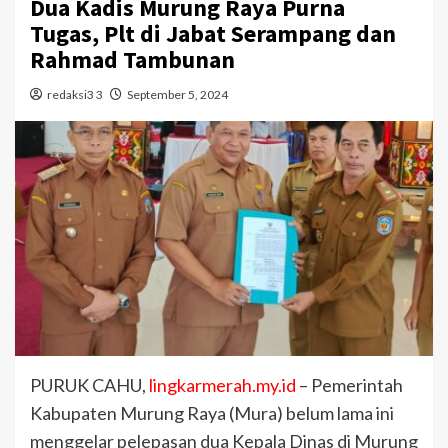
Dua Kadis Murung Raya Purna
Tugas, Plt di Jabat Serampang dan
Rahmad Tambunan
redaksi3 3
September 5, 2024
PURUK CAHU,
lingkarmerah.my.id
– Pemerintah
Kabupaten Murung Raya (Mura) belum lama ini
menggelar pelepasan dua Kepala Dinas di Murung