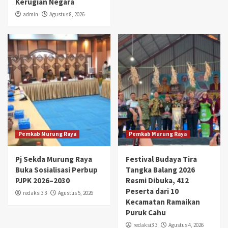
Kerugian Negara
admin
Agustus 8, 2026
Pemkab Murung Raya
Pemkab Murung Raya
Pj Sekda Murung Raya
Festival Budaya Tira
Buka Sosialisasi Perbup
Tangka Balang 2026
PJPK 2026–2030
Resmi Dibuka, 412
Peserta dari 10
redaksi3 3
Agustus 5, 2026
Kecamatan Ramaikan
Puruk Cahu
redaksi3 3
Agustus 4, 2026