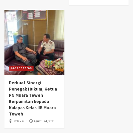
Kabar daerah
Perkuat Sinergi
Penegak Hukum, Ketua
PN Muara Teweh
Berpamitan kepada
Kalapas Kelas IIB Muara
Teweh
redaksi3 3
Agustus 4, 2026