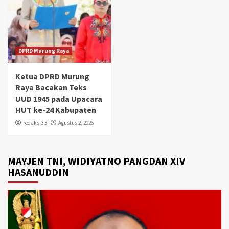
DPRD Murung Raya
Ketua DPRD Murung
Raya Bacakan Teks
UUD 1945 pada Upacara
HUT ke-24 Kabupaten
redaksi3 3
Agustus 2, 2026
MAYJEN TNI, WIDIYATNO PANGDAN XIV
HASANUDDIN