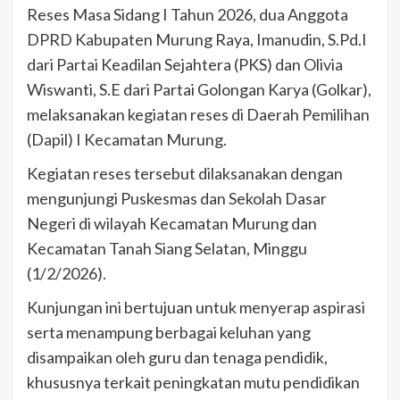
Reses Masa Sidang I Tahun 2026, dua Anggota
DPRD Kabupaten Murung Raya, Imanudin, S.Pd.I
dari Partai Keadilan Sejahtera (PKS) dan Olivia
Wiswanti, S.E dari Partai Golongan Karya (Golkar),
melaksanakan kegiatan reses di Daerah Pemilihan
(Dapil) I Kecamatan Murung.
Kegiatan reses tersebut dilaksanakan dengan
mengunjungi Puskesmas dan Sekolah Dasar
Negeri di wilayah Kecamatan Murung dan
Kecamatan Tanah Siang Selatan, Minggu
(1/2/2026).
Kunjungan ini bertujuan untuk menyerap aspirasi
serta menampung berbagai keluhan yang
disampaikan oleh guru dan tenaga pendidik,
khususnya terkait peningkatan mutu pendidikan