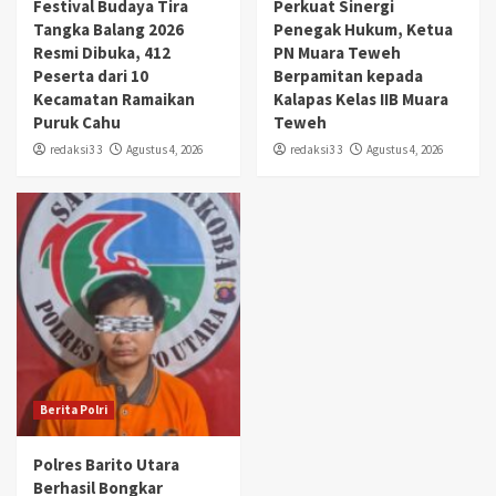
Festival Budaya Tira
Perkuat Sinergi
Tangka Balang 2026
Penegak Hukum, Ketua
Resmi Dibuka, 412
PN Muara Teweh
Peserta dari 10
Berpamitan kepada
Kecamatan Ramaikan
Kalapas Kelas IIB Muara
Puruk Cahu
Teweh
redaksi3 3
Agustus 4, 2026
redaksi3 3
Agustus 4, 2026
Berita Polri
Polres Barito Utara
Berhasil Bongkar