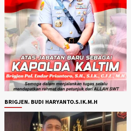
BRIGJEN. BUDI HARYANTO.S.IK.M.H