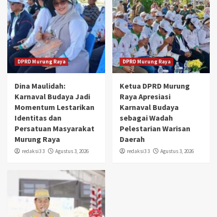
DPRD Murung Raya
DPRD Murung Raya
Dina Maulidah:
Ketua DPRD Murung
Karnaval Budaya Jadi
Raya Apresiasi
Momentum Lestarikan
Karnaval Budaya
Identitas dan
sebagai Wadah
Persatuan Masyarakat
Pelestarian Warisan
Murung Raya
Daerah
redaksi3 3
Agustus 3, 2026
redaksi3 3
Agustus 3, 2026