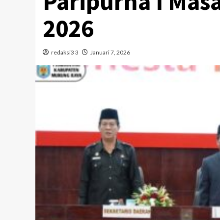
Paripurna I Mas
2026
redaksi3 3
Januari 7, 2026