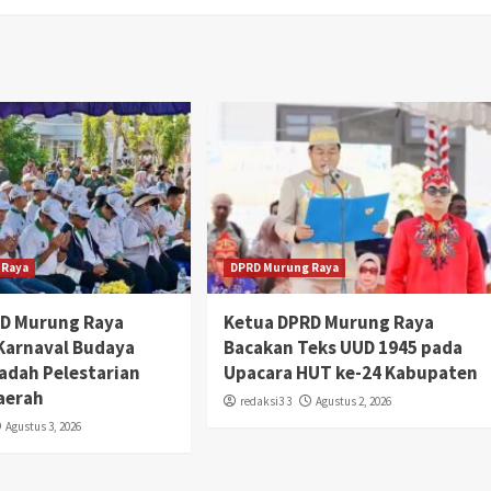
 Raya
DPRD Murung Raya
RD Murung Raya
Ketua DPRD Murung Raya
 Karnaval Budaya
Bacakan Teks UUD 1945 pada
adah Pelestarian
Upacara HUT ke-24 Kabupaten
aerah
redaksi3 3
Agustus 2, 2026
Agustus 3, 2026