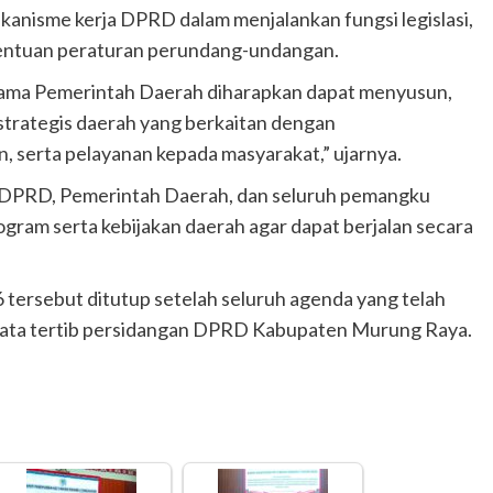
kanisme kerja DPRD dalam menjalankan fungsi legislasi,
entuan peraturan perundang-undangan.
rsama Pemerintah Daerah diharapkan dapat menyusun,
trategis daerah yang berkaitan dengan
serta pelayanan kepada masyarakat,” ujarnya.
a DPRD, Pemerintah Daerah, dan seluruh pemangku
ram serta kebijakan daerah agar dapat berjalan secara
 tersebut ditutup setelah seluruh agenda yang telah
 tata tertib persidangan DPRD Kabupaten Murung Raya.