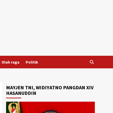
Olah raga
Politik
MAYJEN TNI, WIDIYATNO PANGDAN XIV
HASANUDDIN