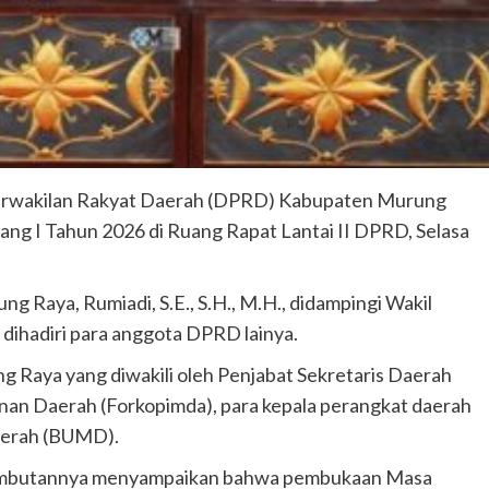
rwakilan Rakyat Daerah (DPRD) Kabupaten Murung
ang I Tahun 2026 di Ruang Rapat Lantai II DPRD, Selasa
g Raya, Rumiadi, S.E., S.H., M.H., didampingi Wakil
 dihadiri para anggota DPRD lainya.
g Raya yang diwakili oleh Penjabat Sekretaris Daerah
nan Daerah (Forkopimda), para kepala perangkat daerah
Daerah (BUMD).
ambutannya menyampaikan bahwa pembukaan Masa