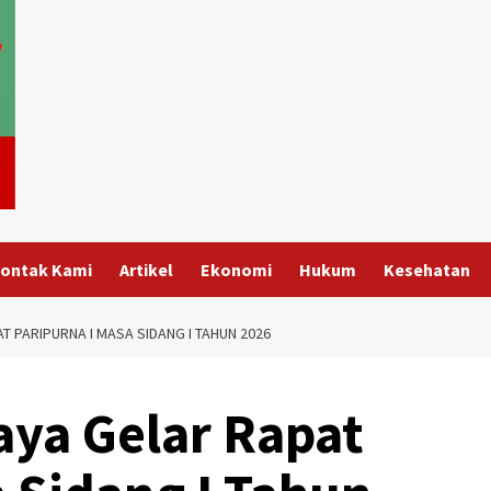
ontak Kami
Artikel
Ekonomi
Hukum
Kesehatan
 PARIPURNA I MASA SIDANG I TAHUN 2026
ya Gelar Rapat