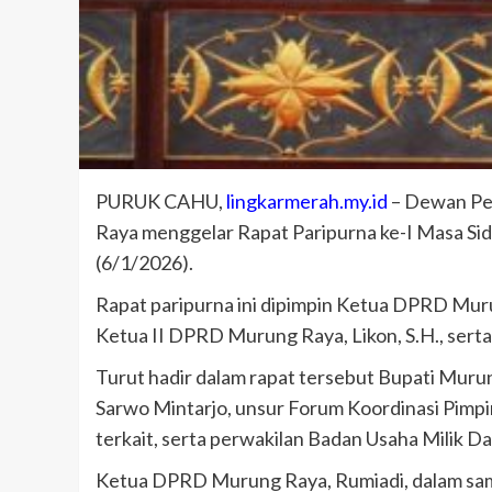
PURUK CAHU,
lingkarmerah.my.id
– Dewan Pe
Raya menggelar Rapat Paripurna ke-I Masa Sid
(6/1/2026).
Rapat paripurna ini dipimpin Ketua DPRD Murun
Ketua II DPRD Murung Raya, Likon, S.H., serta
Turut hadir dalam rapat tersebut Bupati Murun
Sarwo Mintarjo, unsur Forum Koordinasi Pimpi
terkait, serta perwakilan Badan Usaha Milik 
Ketua DPRD Murung Raya, Rumiadi, dalam s