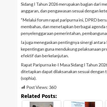
Sidang I Tahun 2026 merupakan bagian dari me
anggaran, dan pengawasan sesuai dengan ket
“Melalui forum rapat paripurna ini, DPRD be
membahas, dan menetapkan berbagai agenda s
penyelenggaraan pemerintahan, pembangunan, 
Ia juga menegaskan pentingnya sinergi antar
kepentingan guna mendukung pelaksanaan prog
efektif dan berkelanjutan.
Rapat Paripurna ke-I Masa Sidang I Tahun 2026
ditetapkan dapat dilaksanakan sesuai dengan
(sophia).
Post Views:
360
Related Posts: