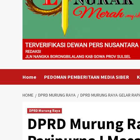
Home
PEDOMAN PEMBERITAAN MEDIA SIBER
K
HOME
DPRD MURUNG RAYA
DPRD MURUNG RAYA GELAR RAPAT
DPRD Murung Raya
DPRD Murung Ra