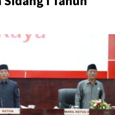
a Sidang I Tahun