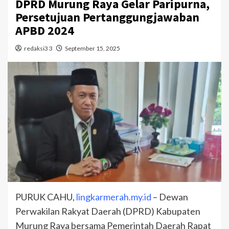
DPRD Murung Raya Gelar Paripurna,
Persetujuan Pertanggungjawaban
APBD 2024
redaksi3 3
September 15, 2025
PURUK CAHU,
lingkarmerah.my.id
– Dewan
Perwakilan Rakyat Daerah (DPRD) Kabupaten
Murung Raya bersama Pemerintah Daerah Rapat