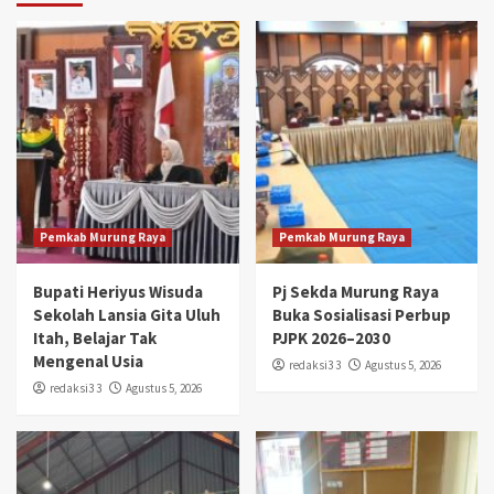
Pemkab Murung Raya
Pemkab Murung Raya
Bupati Heriyus Wisuda
Pj Sekda Murung Raya
Sekolah Lansia Gita Uluh
Buka Sosialisasi Perbup
Itah, Belajar Tak
PJPK 2026–2030
Mengenal Usia
redaksi3 3
Agustus 5, 2026
redaksi3 3
Agustus 5, 2026