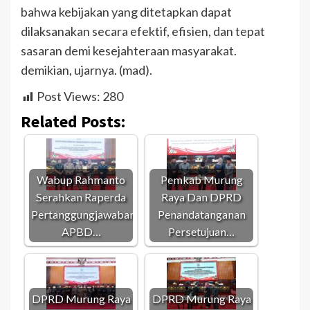
bahwa kebijakan yang ditetapkan dapat
dilaksanakan secara efektif, efisien, dan tepat
sasaran demi kesejahteraan masyarakat.
demikian, ujarnya. (mad).
Post Views:
280
Related Posts:
Wabup Rahmanto
Pemkab Murung
Serahkan Raperda
Raya Dan DPRD
Pertanggungjawaban
Penandatanganan
APBD…
Persetujuan…
DPRD Murung Raya
DPRD Murung Raya