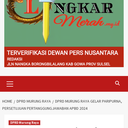
Primary
Menu
HOME
DPRD MURUNG RAYA
DPRD MURUNG RAYA GELAR PARIPURNA,
PERSETUJUAN PERTANGGUNGJAWABAN APBD 2024
DPRD Murung Raya