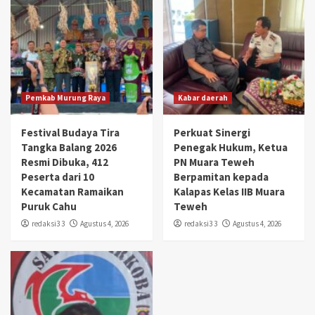
Pemkab Murung Raya
Kabar daerah
Festival Budaya Tira
Perkuat Sinergi
Tangka Balang 2026
Penegak Hukum, Ketua
Resmi Dibuka, 412
PN Muara Teweh
Peserta dari 10
Berpamitan kepada
Kecamatan Ramaikan
Kalapas Kelas IIB Muara
Puruk Cahu
Teweh
redaksi3 3
Agustus 4, 2026
redaksi3 3
Agustus 4, 2026