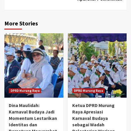
More Stories
DPRD Murung Raya
DPRD Murung Raya
Dina Maulidah:
Ketua DPRD Murung
Karnaval Budaya Jadi
Raya Apresiasi
Momentum Lestarikan
Karnaval Budaya
Identitas dan
sebagai Wadah