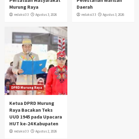
Persatuan Masyarakat
Pelestarian Warisan
Murung Raya
Daerah
redaksi3 3
Agustus 3, 2026
redaksi3 3
Agustus 3, 2026
DPRD Murung Raya
Ketua DPRD Murung
Raya Bacakan Teks
UUD 1945 pada Upacara
HUT ke-24 Kabupaten
redaksi3 3
Agustus 2, 2026