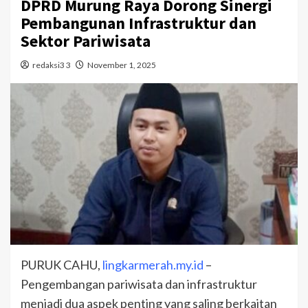
DPRD Murung Raya Dorong Sinergi
Pembangunan Infrastruktur dan
Sektor Pariwisata
redaksi3 3
November 1, 2025
PURUK CAHU,
lingkarmerah.my.id
–
Pengembangan pariwisata dan infrastruktur
menjadi dua aspek penting yang saling berkaitan