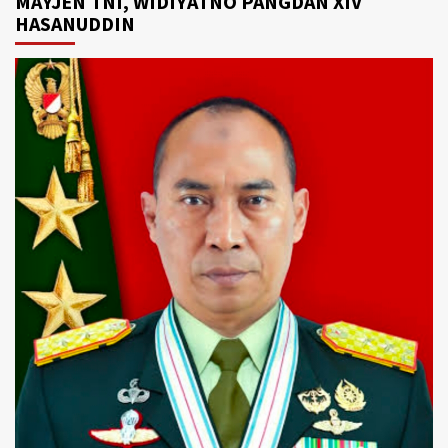
MAYJEN TNI, WIDIYATNO PANGDAN XIV
HASANUDDIN