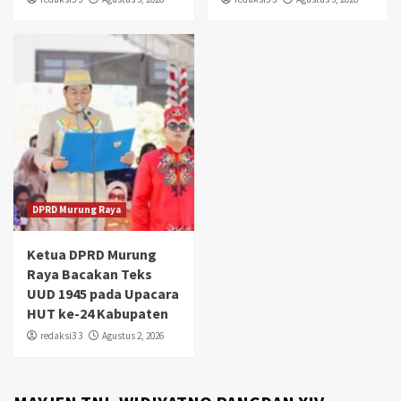
DPRD Murung Raya
Ketua DPRD Murung
Raya Bacakan Teks
UUD 1945 pada Upacara
HUT ke-24 Kabupaten
redaksi3 3
Agustus 2, 2026