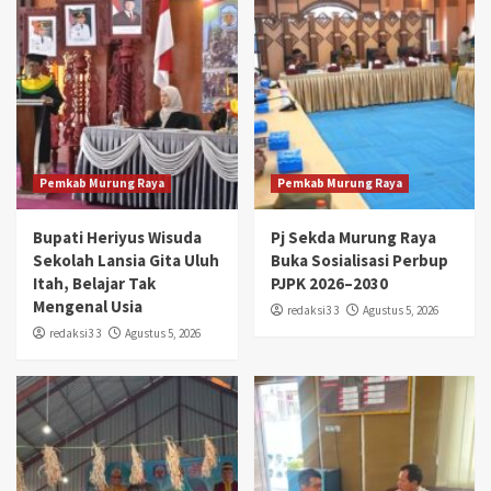
Pemkab Murung Raya
Pemkab Murung Raya
Bupati Heriyus Wisuda
Pj Sekda Murung Raya
Sekolah Lansia Gita Uluh
Buka Sosialisasi Perbup
Itah, Belajar Tak
PJPK 2026–2030
Mengenal Usia
redaksi3 3
Agustus 5, 2026
redaksi3 3
Agustus 5, 2026