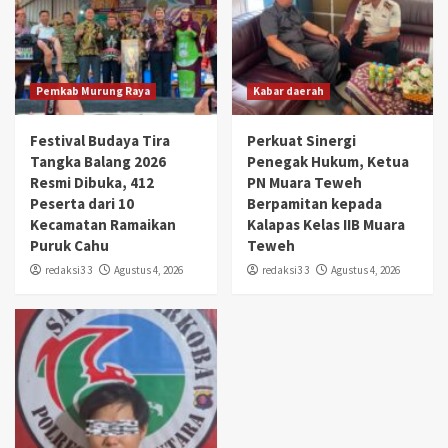
Pemkab Murung Raya
Kabar daerah
Festival Budaya Tira
Perkuat Sinergi
Tangka Balang 2026
Penegak Hukum, Ketua
Resmi Dibuka, 412
PN Muara Teweh
Peserta dari 10
Berpamitan kepada
Kecamatan Ramaikan
Kalapas Kelas IIB Muara
Puruk Cahu
Teweh
redaksi3 3
Agustus 4, 2026
redaksi3 3
Agustus 4, 2026