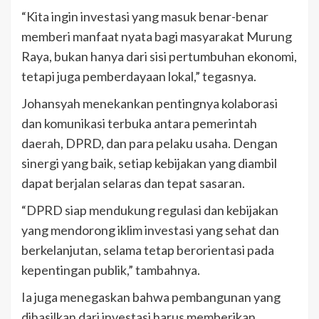
“Kita ingin investasi yang masuk benar-benar
memberi manfaat nyata bagi masyarakat Murung
Raya, bukan hanya dari sisi pertumbuhan ekonomi,
tetapi juga pemberdayaan lokal,” tegasnya.
Johansyah menekankan pentingnya kolaborasi
dan komunikasi terbuka antara pemerintah
daerah, DPRD, dan para pelaku usaha. Dengan
sinergi yang baik, setiap kebijakan yang diambil
dapat berjalan selaras dan tepat sasaran.
“DPRD siap mendukung regulasi dan kebijakan
yang mendorong iklim investasi yang sehat dan
berkelanjutan, selama tetap berorientasi pada
kepentingan publik,” tambahnya.
Ia juga menegaskan bahwa pembangunan yang
dihasilkan dari investasi harus memberikan