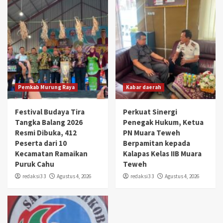
Pemkab Murung Raya
Kabar daerah
Festival Budaya Tira
Perkuat Sinergi
Tangka Balang 2026
Penegak Hukum, Ketua
Resmi Dibuka, 412
PN Muara Teweh
Peserta dari 10
Berpamitan kepada
Kecamatan Ramaikan
Kalapas Kelas IIB Muara
Puruk Cahu
Teweh
redaksi3 3
Agustus 4, 2026
redaksi3 3
Agustus 4, 2026