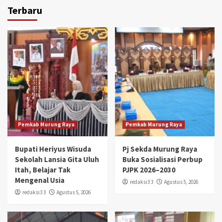
Terbaru
Pemkab Murung Raya
Pemkab Murung Raya
Bupati Heriyus Wisuda
Pj Sekda Murung Raya
Sekolah Lansia Gita Uluh
Buka Sosialisasi Perbup
Itah, Belajar Tak
PJPK 2026–2030
Mengenal Usia
redaksi3 3
Agustus 5, 2026
redaksi3 3
Agustus 5, 2026