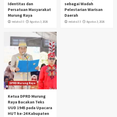
Identitas dan
sebagai Wadah
Persatuan Masyarakat
Pelestarian Warisan
Murung Raya
Daerah
redaksi3 3
Agustus 3, 2026
redaksi3 3
Agustus 3, 2026
DPRD Murung Raya
Ketua DPRD Murung
Raya Bacakan Teks
UUD 1945 pada Upacara
HUT ke-24 Kabupaten