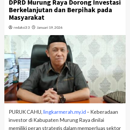
DPRD Murung Raya Dorong Investasi
Berkelanjutan dan Berpihak pada
Masyarakat
redaksi3 3
Januari 19, 2026
PURUK CAHU,
lingkarmerah.my.id
– Keberadaan
investor di Kabupaten Murung Raya dinilai
memiliki peran strategis dalam memperluas sektor