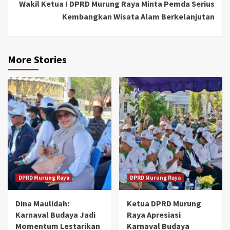
Wakil Ketua I DPRD Murung Raya Minta Pemda Serius
Kembangkan Wisata Alam Berkelanjutan
More Stories
DPRD Murung Raya
DPRD Murung Raya
Dina Maulidah:
Ketua DPRD Murung
Karnaval Budaya Jadi
Raya Apresiasi
Momentum Lestarikan
Karnaval Budaya