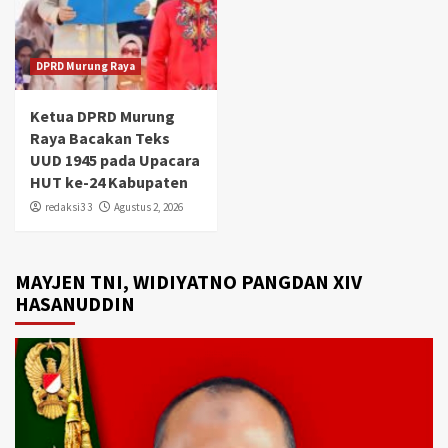
DPRD Murung Raya
Ketua DPRD Murung
Raya Bacakan Teks
UUD 1945 pada Upacara
HUT ke-24 Kabupaten
redaksi3 3
Agustus 2, 2026
MAYJEN TNI, WIDIYATNO PANGDAN XIV
HASANUDDIN