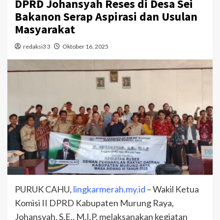
DPRD Johansyah Reses di Desa Sei
Bakanon Serap Aspirasi dan Usulan
Masyarakat
redaksi3 3
Oktober 16, 2025
PURUK CAHU,
lingkarmerah.my.id
– Wakil Ketua
Komisi II DPRD Kabupaten Murung Raya,
Johansyah, S.E., M.I.P, melaksanakan kegiatan