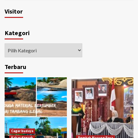
Visitor
Kategori
Kategori
Terbaru
Cagar budaya
Kabar daerah
Pemkab Murung Raya