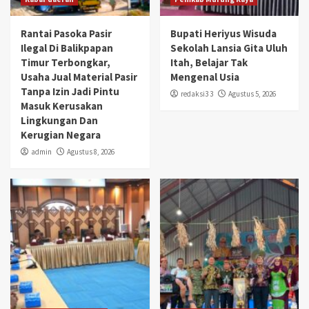
Rantai Pasoka Pasir
Bupati Heriyus Wisuda
Ilegal Di Balikpapan
Sekolah Lansia Gita Uluh
Timur Terbongkar,
Itah, Belajar Tak
Usaha Jual Material Pasir
Mengenal Usia
Tanpa Izin Jadi Pintu
redaksi3 3
Agustus 5, 2026
Masuk Kerusakan
Lingkungan Dan
Kerugian Negara
admin
Agustus 8, 2026