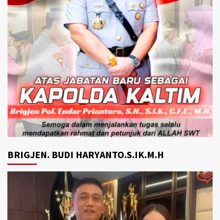
BRIGJEN. BUDI HARYANTO.S.IK.M.H