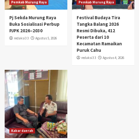
Pemkab Murung Raya
Pemkab Murung Raya
Pj Sekda Murung Raya
Festival Budaya Tira
Buka Sosialisasi Perbup
Tangka Balang 2026
PJPK 2026–2030
Resmi Dibuka, 412
Peserta dari 10
redaksi3 3
Agustus 5, 2026
Kecamatan Ramaikan
Puruk Cahu
redaksi3 3
Agustus 4, 2026
Kabar daerah