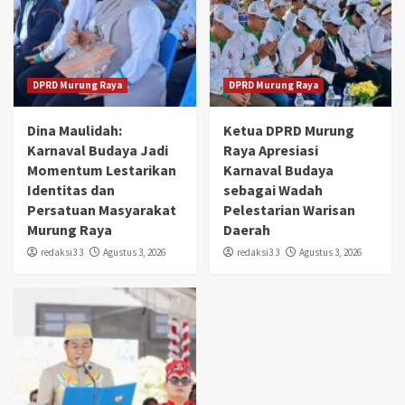
DPRD Murung Raya
DPRD Murung Raya
Dina Maulidah:
Ketua DPRD Murung
Karnaval Budaya Jadi
Raya Apresiasi
Momentum Lestarikan
Karnaval Budaya
Identitas dan
sebagai Wadah
Persatuan Masyarakat
Pelestarian Warisan
Murung Raya
Daerah
redaksi3 3
Agustus 3, 2026
redaksi3 3
Agustus 3, 2026