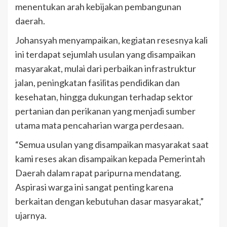
menentukan arah kebijakan pembangunan
daerah.
Johansyah menyampaikan, kegiatan resesnya kali
ini terdapat sejumlah usulan yang disampaikan
masyarakat, mulai dari perbaikan infrastruktur
jalan, peningkatan fasilitas pendidikan dan
kesehatan, hingga dukungan terhadap sektor
pertanian dan perikanan yang menjadi sumber
utama mata pencaharian warga perdesaan.
“Semua usulan yang disampaikan masyarakat saat
kami reses akan disampaikan kepada Pemerintah
Daerah dalam rapat paripurna mendatang.
Aspirasi warga ini sangat penting karena
berkaitan dengan kebutuhan dasar masyarakat,”
ujarnya.