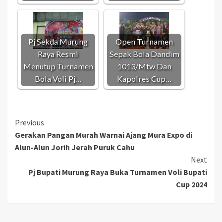
Pj Sekda Murung
Open Turnamen
Raya Resmi
Sepak Bola Dandim
Menutup Turnamen
1013/Mtw Dan
Bola Voli Pj…
Kapolres Cup…
Continue
Previous
Gerakan Pangan Murah Warnai Ajang Mura Expo di
Reading
Alun-Alun Jorih Jerah Puruk Cahu
Next
Pj Bupati Murung Raya Buka Turnamen Voli Bupati
Cup 2024