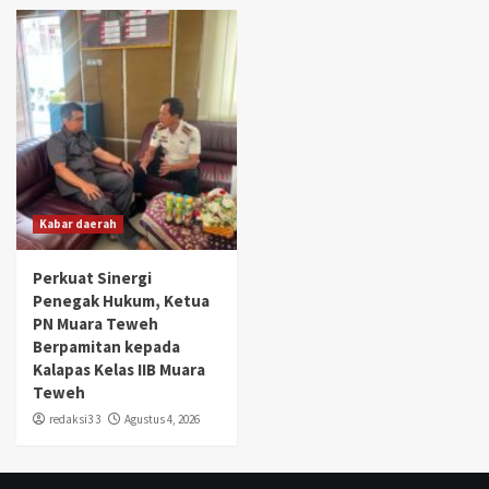
Kabar daerah
Perkuat Sinergi
Penegak Hukum, Ketua
PN Muara Teweh
Berpamitan kepada
Kalapas Kelas IIB Muara
Teweh
redaksi3 3
Agustus 4, 2026