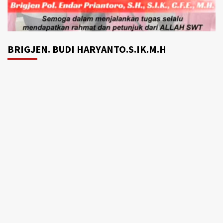
BRIGJEN. BUDI HARYANTO.S.IK.M.H