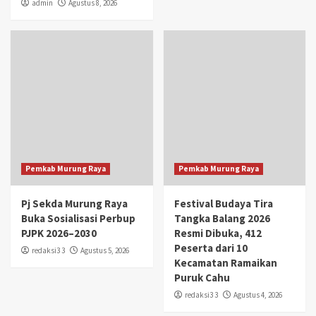
admin
Agustus 8, 2026
Pemkab Murung Raya
Pemkab Murung Raya
Pj Sekda Murung Raya
Festival Budaya Tira
Buka Sosialisasi Perbup
Tangka Balang 2026
PJPK 2026–2030
Resmi Dibuka, 412
Peserta dari 10
redaksi3 3
Agustus 5, 2026
Kecamatan Ramaikan
Puruk Cahu
redaksi3 3
Agustus 4, 2026