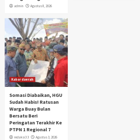
admin
Agustus 8, 2026
Kabar daerah
Somasi Diabaikan, HGU
Sudah Habis! Ratusan
Warga Buay Bulan
Bersatu Beri
Peringatan Terakhir Ke
PTPN 1 Regional 7
redaksi3 3
Agustus 3, 2026