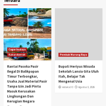
Cagar budaya
Kabar daerah
Pemkab Murung Raya
Rantai Pasoka Pasir
Bupati Heriyus Wisuda
Ilegal Di Balikpapan
Sekolah Lansia Gita Uluh
Timur Terbongkar,
Itah, Belajar Tak
Usaha Jual Material Pasir
Mengenal Usia
Tanpa Izin Jadi Pintu
redaksi3 3
Agustus 5, 2026
Masuk Kerusakan
Lingkungan Dan
Kerugian Negara