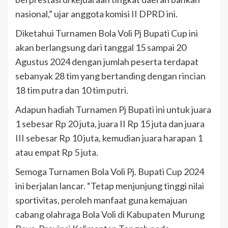
nasional,” ujar anggota komisi II DPRD ini.
Diketahui Turnamen Bola Voli Pj Bupati Cup ini
akan berlangsung dari tanggal 15 sampai 20
Agustus 2024 dengan jumlah peserta terdapat
sebanyak 28 tim yang bertanding dengan rincian
18 tim putra dan 10 tim putri.
Adapun hadiah Turnamen Pj Bupati ini untuk juara
1 sebesar Rp 20 juta, juara II Rp 15 juta dan juara
III sebesar Rp 10 juta, kemudian juara harapan 1
atau empat Rp 5 juta.
Semoga Turnamen Bola Voli Pj. Bupati Cup 2024
ini berjalan lancar. “Tetap menjunjung tinggi nilai
sportivitas, peroleh manfaat guna kemajuan
cabang olahraga Bola Voli di Kabupaten Murung