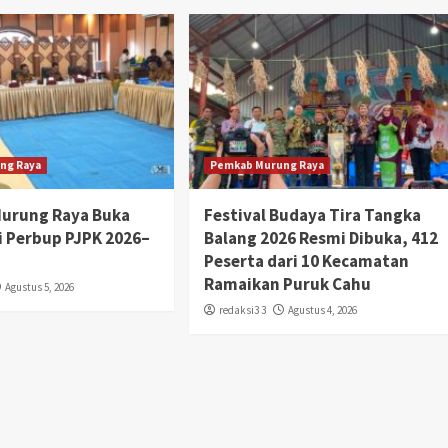
ng Raya
Pemkab Murung Raya
Murung Raya Buka
Festival Budaya Tira Tangka
si Perbup PJPK 2026–
Balang 2026 Resmi Dibuka, 412
Peserta dari 10 Kecamatan
Ramaikan Puruk Cahu
Agustus 5, 2026
redaksi3 3
Agustus 4, 2026