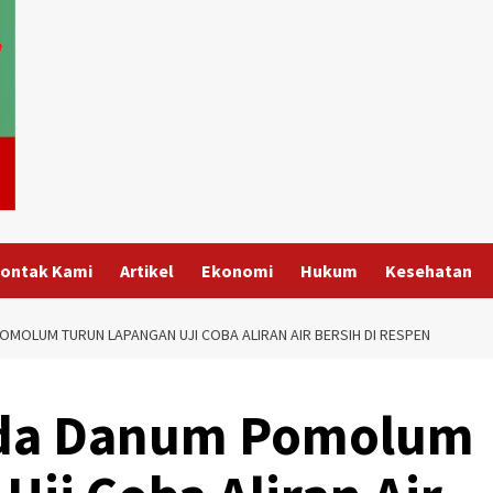
ontak Kami
Artikel
Ekonomi
Hukum
Kesehatan
MOLUM TURUN LAPANGAN UJI COBA ALIRAN AIR BERSIH DI RESPEN
mda Danum Pomolum