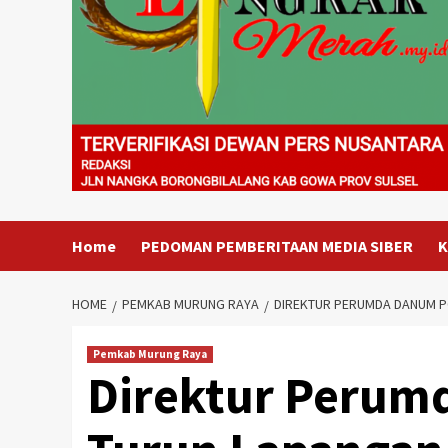
Home
PEDOMAN PEMBERITAAN MEDIA SIBER
K
HOME
PEMKAB MURUNG RAYA
DIREKTUR PERUMDA DANUM PO
Pemkab Murung Raya
Direktur Peru