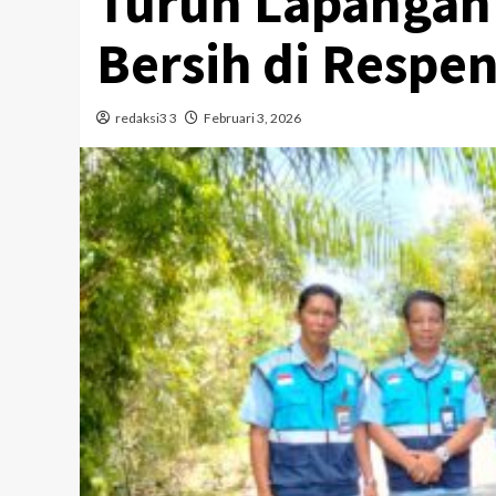
Turun Lapangan U
Bersih di Respe
redaksi3 3
Februari 3, 2026