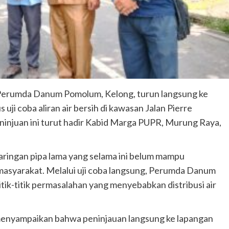
Perumda Danum Pomolum, Kelong, turun langsung ke
ji coba aliran air bersih di kawasan Jalan Pierre
ninjuan ini turut hadir Kabid Marga PUPR, Murung Raya,
aringan pipa lama yang selama ini belum mampu
 masyarakat. Melalui uji coba langsung, Perumda Danum
itik-titik permasalahan yang menyebabkan distribusi air
enyampaikan bahwa peninjauan langsung ke lapangan