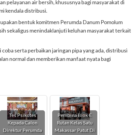
 pelayanan air bersih, khususnya bagi masyarakat di
i kendala distribusi.
a merupakan bentuk komitmen Perumda Danum Pomolum
sih sekaligus menindaklanjuti keluhan masyarakat terkait
oba serta perbaikan jaringan pipa yang ada, distribusi
jalan normal dan memberikan manfaat nyata bagi
Tes Psikotes
Pembina Blok E
Kepada Calon
Rutan Kelas Satu
Direktur Perumda
Makassar Patut Di