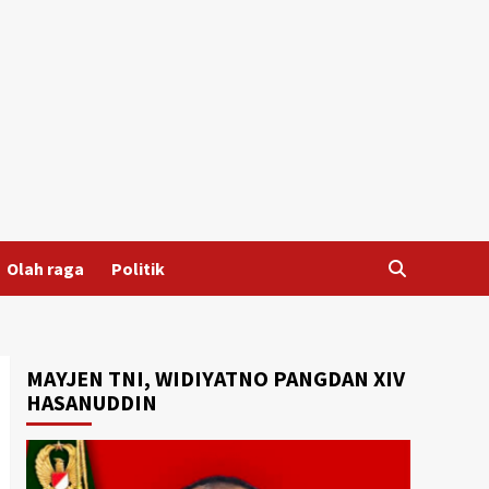
Olah raga
Politik
MAYJEN TNI, WIDIYATNO PANGDAN XIV
HASANUDDIN