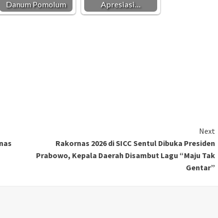
Danum Pomolum
Apresiasi…
Next
rnas
Rakornas 2026 di SICC Sentul Dibuka Presiden
Prabowo, Kepala Daerah Disambut Lagu “Maju Tak
Gentar”