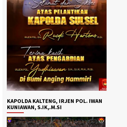
KAPOLDA KALTENG, IRJEN POL. IWAN
KUNIAWAN, S.IK,.M.SI