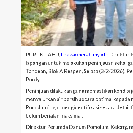
PURUK CAHU,
lingkarmerah.my.id
– Direktur 
lapangan untuk melakukan peninjauan sekaligus u
Tandean, Blok A Respen, Selasa (3/2/2026). Pe
Pordy.
Peninjuan dilakukan guna memastikan kondisi j
menyalurkan air bersih secara optimal kepada
Pomolum ingin mengidentifikasi secara detail t
belum berjalan maksimal.
Direktur Perumda Danum Pomolum, Kelong, m