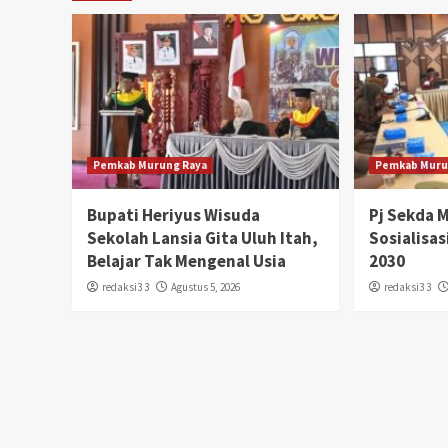
Pemkab Murung Raya
Pemkab Muru
Bupati Heriyus Wisuda
Pj Sekda 
Sekolah Lansia Gita Uluh Itah,
Sosialisa
Belajar Tak Mengenal Usia
2030
redaksi3 3
Agustus 5, 2026
redaksi3 3