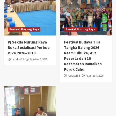
Pemkab Murung Raya
Pemkab Murung Raya
Pj Sekda Murung Raya
Festival Budaya Tira
Buka Sosialisasi Perbup
Tangka Balang 2026
PJPK 2026–2030
Resmi Dibuka, 412
Peserta dari 10
redaksi3 3
Agustus 5, 2026
Kecamatan Ramaikan
Puruk Cahu
redaksi3 3
Agustus 4, 2026