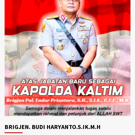
BRIGJEN. BUDI HARYANTO.S.IK.M.H