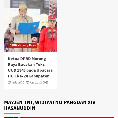
DPRD Murung Raya
Ketua DPRD Murung
Raya Bacakan Teks
UUD 1945 pada Upacara
HUT ke-24 Kabupaten
redaksi3 3
Agustus 2, 2026
MAYJEN TNI, WIDIYATNO PANGDAN XIV
HASANUDDIN