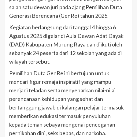
salah satu dewan juri pada ajang Pemilihan Duta
Generasi Berencana (GenRe) tahun 2025.
Kegiatan berlangsung dari tanggal 4 hingga 6
Agustus 2025 digelar di Aula Dewan Adat Dayak
(DAD) Kabupaten Murung Raya dan diikuti oleh
sebanyak 24 peserta dari 12 sekolah yang ada di
wilayah tersebut.
Pemilihan Duta GenRe ini bertujuan untuk
mencari figur remaja inspiratif yang mampu
menjadi teladan serta menyebarkan nilai-nilai
perencanaan kehidupan yang sehat dan
bertanggung jawab di kalangan pelajar termasuk
memberikan edukasi termasuk penyuluhan
kepada teman sebaya mengenai pencegahan
pernikahan dini, seks bebas, dan narkoba.