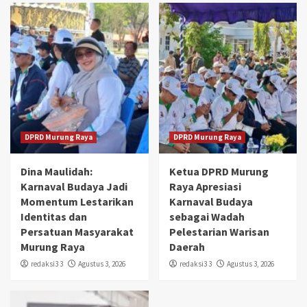
DPRD Murung Raya
DPRD Murung Raya
Dina Maulidah:
Ketua DPRD Murung
Karnaval Budaya Jadi
Raya Apresiasi
Momentum Lestarikan
Karnaval Budaya
Identitas dan
sebagai Wadah
Persatuan Masyarakat
Pelestarian Warisan
Murung Raya
Daerah
redaksi3 3
Agustus 3, 2026
redaksi3 3
Agustus 3, 2026