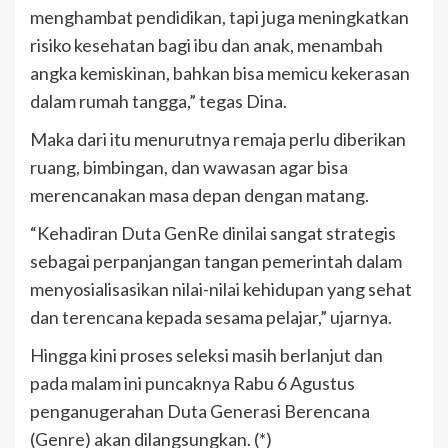
menghambat pendidikan, tapi juga meningkatkan
risiko kesehatan bagi ibu dan anak, menambah
angka kemiskinan, bahkan bisa memicu kekerasan
dalam rumah tangga,” tegas Dina.
Maka dari itu menurutnya remaja perlu diberikan
ruang, bimbingan, dan wawasan agar bisa
merencanakan masa depan dengan matang.
“Kehadiran Duta GenRe dinilai sangat strategis
sebagai perpanjangan tangan pemerintah dalam
menyosialisasikan nilai-nilai kehidupan yang sehat
dan terencana kepada sesama pelajar,” ujarnya.
Hingga kini proses seleksi masih berlanjut dan
pada malam ini puncaknya Rabu 6 Agustus
penganugerahan Duta Generasi Berencana
(Genre) akan dilangsungkan. (*)