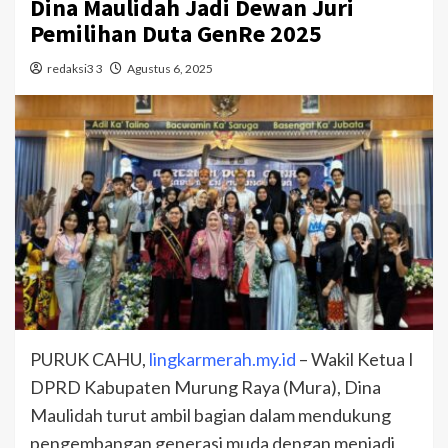
Dina Maulidah Jadi Dewan Juri
Pemilihan Duta GenRe 2025
redaksi3 3
Agustus 6, 2025
PURUK CAHU,
lingkarmerah.my.id
– Wakil Ketua I
DPRD Kabupaten Murung Raya (Mura), Dina
Maulidah turut ambil bagian dalam mendukung
pengembangan generasi muda dengan menjadi