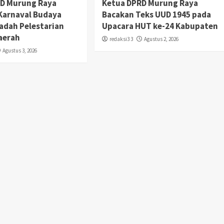
RD Murung Raya
Ketua DPRD Murung Raya
 Karnaval Budaya
Bacakan Teks UUD 1945 pada
adah Pelestarian
Upacara HUT ke-24 Kabupaten
aerah
redaksi3 3
Agustus 2, 2026
Agustus 3, 2026