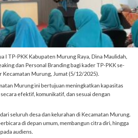
ua I TP-PKK Kabupaten Murung Raya, Dina Maulidah,
eaking dan Personal Branding bagi kader TP-PKK se-
or Kecamatan Murung, Jumat (5/12/2025).
atan Murung ini bertujuan meningkatkan kapasitas
ecara efektif, komunikatif, dan sesuai dengan
 dari seluruh desa dan kelurahan di Kecamatan Murung.
rbicara di depan umum, membangun citra diri, hingga
epada audiens.