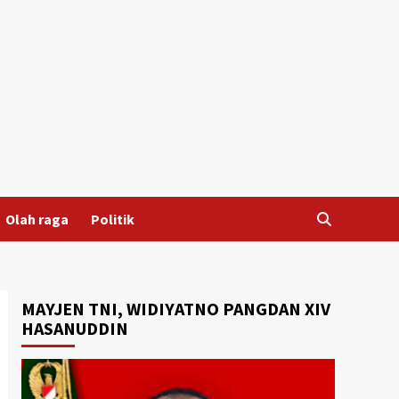
Olah raga
Politik
MAYJEN TNI, WIDIYATNO PANGDAN XIV
HASANUDDIN