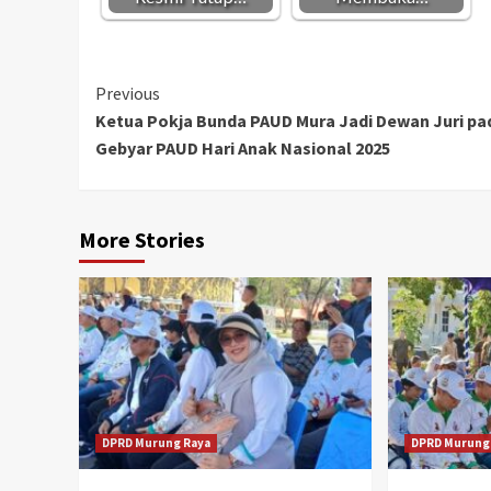
Continue
Previous
Ketua Pokja Bunda PAUD Mura Jadi Dewan Juri pa
Reading
Gebyar PAUD Hari Anak Nasional 2025
More Stories
DPRD Murung Raya
DPRD Murung