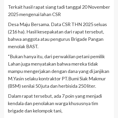
Terkait hasil rapat siang tadi tanggal 20 November
2025 mengenai lahan CSR
Desa Maju Bersama. Data CSR THN 2025 seluas
(216 ha). Hasil kesepakatan dari rapat tersebut,
bahwa anggota atau pengurus Brigade Pangan
menolak BAST.
“Bukan hanya itu, dari perwakilan petani pemilik
Lahan juga menyatakan bahwa mereka tidak
mampu mengerjakan dengan dana yang di janjikan
M.Yasin selaku kontraktor PT.Bumi Siak Makmur
(BSM) senilai 50 juta dan herbisida 250 liter.
Dalam rapat tersebut, ada 7 poin yang menjadi
kendala dan penolakan warga khususnya tim
brigade dan kelompok tani,