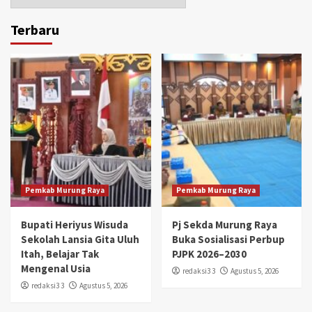
Terbaru
Pemkab Murung Raya
Pemkab Murung Raya
Bupati Heriyus Wisuda
Pj Sekda Murung Raya
Sekolah Lansia Gita Uluh
Buka Sosialisasi Perbup
Itah, Belajar Tak
PJPK 2026–2030
Mengenal Usia
redaksi3 3
Agustus 5, 2026
redaksi3 3
Agustus 5, 2026