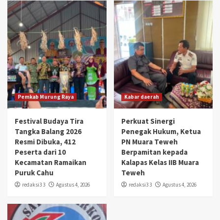
Pemkab Murung Raya
Kabar daerah
Festival Budaya Tira
Perkuat Sinergi
Tangka Balang 2026
Penegak Hukum, Ketua
Resmi Dibuka, 412
PN Muara Teweh
Peserta dari 10
Berpamitan kepada
Kecamatan Ramaikan
Kalapas Kelas IIB Muara
Puruk Cahu
Teweh
redaksi3 3
Agustus 4, 2026
redaksi3 3
Agustus 4, 2026