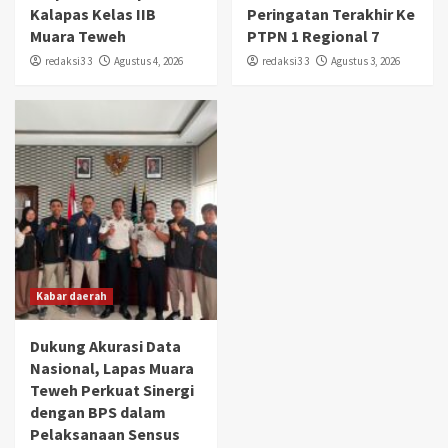
Kalapas Kelas IIB
Peringatan Terakhir Ke
Muara Teweh
PTPN 1 Regional 7
redaksi3 3
Agustus 4, 2026
redaksi3 3
Agustus 3, 2026
Kabar daerah
Dukung Akurasi Data
Nasional, Lapas Muara
Teweh Perkuat Sinergi
dengan BPS dalam
Pelaksanaan Sensus