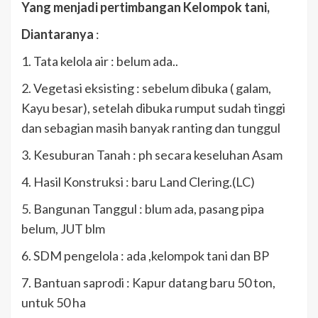
Yang menjadi pertimbangan Kelompok tani,
Diantaranya
:
1. Tata kelola air : belum ada..
2. ⁠Vegetasi eksisting : sebelum dibuka ( galam,
Kayu besar), setelah dibuka rumput sudah tinggi
dan sebagian masih banyak ranting dan tunggul
3. ⁠Kesuburan Tanah : ph secara keseluhan Asam
4. ⁠Hasil Konstruksi : baru Land Clering.(LC)
5. ⁠Bangunan Tanggul : blum ada, pasang pipa
belum, JUT blm
6. ⁠SDM pengelola : ada ,kelompok tani dan BP
7. ⁠Bantuan saprodi : Kapur datang baru 50 ton,
untuk 50 ha