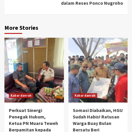
dalam Reses Ponco Nugroho
More Stories
Kabar daerah
Kabar daerah
Perkuat Sinergi
Somasi Diabaikan, HGU
Penegak Hukum,
Sudah Habis! Ratusan
Ketua PN Muara Teweh
Warga Buay Bulan
Berpamitan kepada
Bersatu Beri