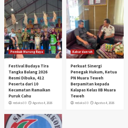
Pemkab Murung Raya
Kabar daerah
Festival Budaya Tira
Perkuat Sinergi
Tangka Balang 2026
Penegak Hukum, Ketua
Resmi Dibuka, 412
PN Muara Teweh
Peserta dari 10
Berpamitan kepada
Kecamatan Ramaikan
Kalapas Kelas IIB Muara
Puruk Cahu
Teweh
redaksi3 3
Agustus 4, 2026
redaksi3 3
Agustus 4, 2026