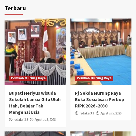
Terbaru
Pemkab Murung Raya
Pemkab Murung Raya
Bupati Heriyus Wisuda
Pj Sekda Murung Raya
Sekolah Lansia Gita Uluh
Buka Sosialisasi Perbup
Itah, Belajar Tak
PJPK 2026–2030
Mengenal Usia
redaksi3 3
Agustus 5, 2026
redaksi3 3
Agustus 5, 2026