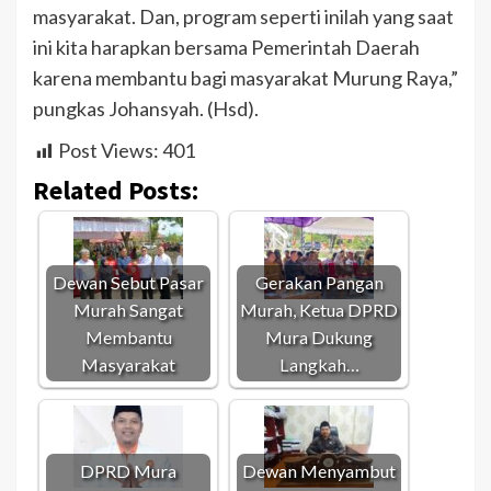
masyarakat. Dan, program seperti inilah yang saat
ini kita harapkan bersama Pemerintah Daerah
karena membantu bagi masyarakat Murung Raya,”
pungkas Johansyah. (Hsd).
Post Views:
401
Related Posts:
Dewan Sebut Pasar
Gerakan Pangan
Murah Sangat
Murah, Ketua DPRD
Membantu
Mura Dukung
Masyarakat
Langkah…
DPRD Mura
Dewan Menyambut