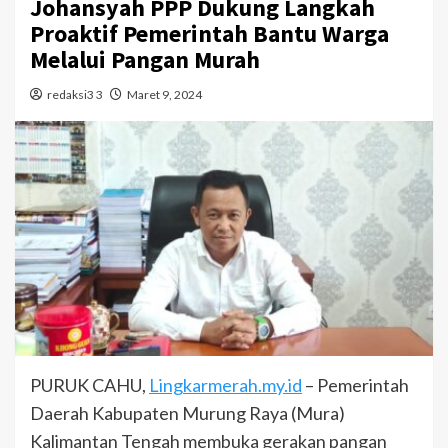
Johansyah PPP Dukung Langkah
Proaktif Pemerintah Bantu Warga
Melalui Pangan Murah
redaksi3 3
Maret 9, 2024
PURUK CAHU,
Lingkarmerah.my.id
– Pemerintah
Daerah Kabupaten Murung Raya (Mura)
Kalimantan Tengah membuka gerakan pangan