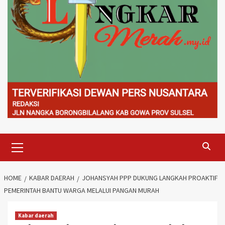
Primary
Menu
HOME
KABAR DAERAH
JOHANSYAH PPP DUKUNG LANGKAH PROAKTIF
PEMERINTAH BANTU WARGA MELALUI PANGAN MURAH
Kabar daerah