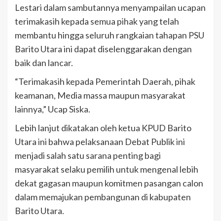
Lestari dalam sambutannya menyampailan ucapan
terimakasih kepada semua pihak yang telah
membantu hingga seluruh rangkaian tahapan PSU
Barito Utara ini dapat diselenggarakan dengan
baik dan lancar.
“Terimakasih kepada Pemerintah Daerah, pihak
keamanan, Media massa maupun masyarakat
lainnya,” Ucap Siska.
Lebih lanjut dikatakan oleh ketua KPUD Barito
Utara ini bahwa pelaksanaan Debat Publik ini
menjadi salah satu sarana penting bagi
masyarakat selaku pemilih untuk mengenal lebih
dekat gagasan maupun komitmen pasangan calon
dalam memajukan pembangunan di kabupaten
Barito Utara.