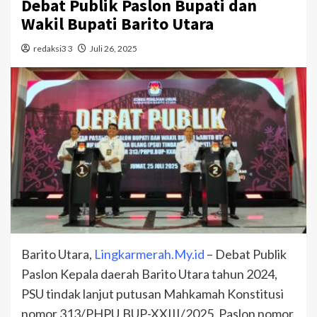
Debat Publik Paslon Bupati dan
Wakil Bupati Barito Utara
redaksi3 3
Juli 26, 2025
Barito Utara,
Lingkarmerah.My.id
– Debat Publik
Paslon Kepala daerah Barito Utara tahun 2024,
PSU tindak lanjut putusan Mahkamah Konstitusi
nomor 313/PHPU.BUP-XXIII/2025. Paslon nomor