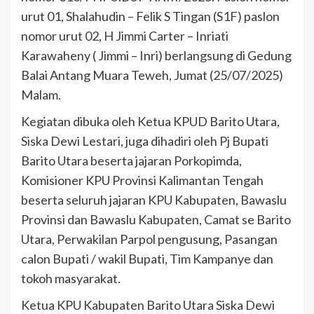
urut 01, Shalahudin – Felik S Tingan (S1F) paslon
nomor urut 02, H Jimmi Carter – Inriati
Karawaheny ( Jimmi – Inri) berlangsung di Gedung
Balai Antang Muara Teweh, Jumat (25/07/2025)
Malam.
Kegiatan dibuka oleh Ketua KPUD Barito Utara,
Siska Dewi Lestari, juga dihadiri oleh Pj Bupati
Barito Utara beserta jajaran Porkopimda,
Komisioner KPU Provinsi Kalimantan Tengah
beserta seluruh jajaran KPU Kabupaten, Bawaslu
Provinsi dan Bawaslu Kabupaten, Camat se Barito
Utara, Perwakilan Parpol pengusung, Pasangan
calon Bupati / wakil Bupati, Tim Kampanye dan
tokoh masyarakat.
Ketua KPU Kabupaten Barito Utara Siska Dewi