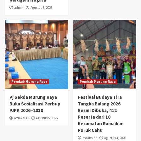
admin
Agustus 8, 2026
Pemkab Murung Raya
Pemkab Murung Raya
Pj Sekda Murung Raya
Festival Budaya Tira
Buka Sosialisasi Perbup
Tangka Balang 2026
PJPK 2026–2030
Resmi Dibuka, 412
Peserta dari 10
redaksi3 3
Agustus 5, 2026
Kecamatan Ramaikan
Puruk Cahu
redaksi3 3
Agustus 4, 2026