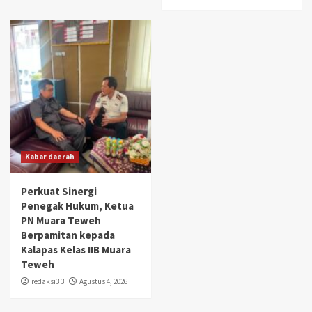
Kabar daerah
Perkuat Sinergi
Penegak Hukum, Ketua
PN Muara Teweh
Berpamitan kepada
Kalapas Kelas IIB Muara
Teweh
redaksi3 3
Agustus 4, 2026