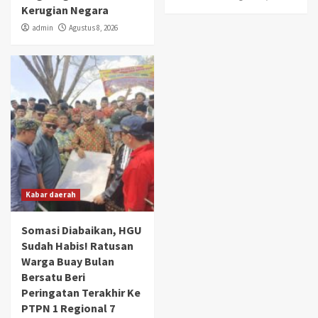
Kerugian Negara
admin
Agustus 8, 2026
Kabar daerah
Somasi Diabaikan, HGU
Sudah Habis! Ratusan
Warga Buay Bulan
Bersatu Beri
Peringatan Terakhir Ke
PTPN 1 Regional 7