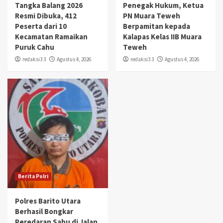
Tangka Balang 2026
Penegak Hukum, Ketua
Resmi Dibuka, 412
PN Muara Teweh
Peserta dari 10
Berpamitan kepada
Kecamatan Ramaikan
Kalapas Kelas IIB Muara
Puruk Cahu
Teweh
redaksi3 3
Agustus 4, 2026
redaksi3 3
Agustus 4, 2026
Berita Polri
Polres Barito Utara
Berhasil Bongkar
Peredaran Sabu di Jalan