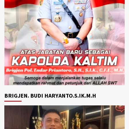
BRIGJEN. BUDI HARYANTO.S.IK.M.H