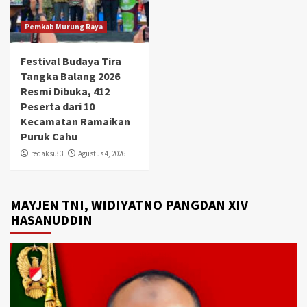
Pemkab Murung Raya
Festival Budaya Tira
Tangka Balang 2026
Resmi Dibuka, 412
Peserta dari 10
Kecamatan Ramaikan
Puruk Cahu
redaksi3 3
Agustus 4, 2026
MAYJEN TNI, WIDIYATNO PANGDAN XIV
HASANUDDIN