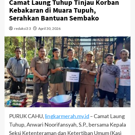
Camat Laung Tuhup Tinjau Korban
Kebakaran di Muara Tupuh,
Serahkan Bantuan Sembako
redaksi3 3
April 30, 2026
PURUK CAHU,
lingkarmerah.my.id
– Camat Laung
Tuhup, Anwari Noorifansyah, S.P., bersama Kepala
Seksi Ketenteraman dan Ketertiban Umum (Kasi