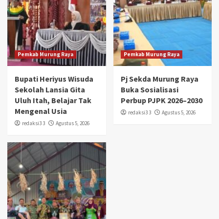
Pemkab Murung Raya
Pemkab Murung Raya
Bupati Heriyus Wisuda
Pj Sekda Murung Raya
Sekolah Lansia Gita
Buka Sosialisasi
Uluh Itah, Belajar Tak
Perbup PJPK 2026–2030
Mengenal Usia
redaksi3 3
Agustus 5, 2026
redaksi3 3
Agustus 5, 2026