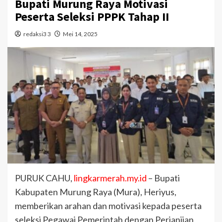
Bupati Murung Raya Motivasi
Peserta Seleksi PPPK Tahap II
redaksi3 3
Mei 14, 2025
PURUK CAHU,
lingkarmerah.my.id
– Bupati
Kabupaten Murung Raya (Mura), Heriyus,
memberikan arahan dan motivasi kepada peserta
seleksi Pegawai Pemerintah dengan Perjanjian