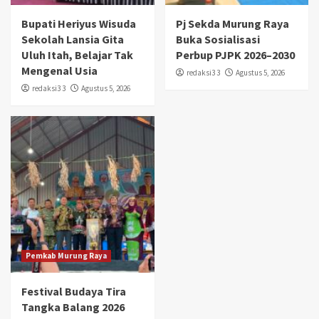
Bupati Heriyus Wisuda
Pj Sekda Murung Raya
Sekolah Lansia Gita
Buka Sosialisasi
Uluh Itah, Belajar Tak
Perbup PJPK 2026–2030
Mengenal Usia
redaksi3 3
Agustus 5, 2026
redaksi3 3
Agustus 5, 2026
Pemkab Murung Raya
Festival Budaya Tira
Tangka Balang 2026