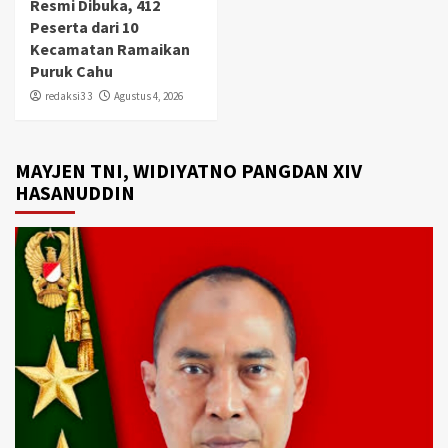
Resmi Dibuka, 412
Peserta dari 10
Kecamatan Ramaikan
Puruk Cahu
redaksi3 3
Agustus 4, 2026
MAYJEN TNI, WIDIYATNO PANGDAN XIV
HASANUDDIN