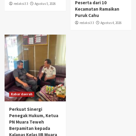
Peserta dari 10
redaksi3 3
Agustus 5, 2026
Kecamatan Ramaikan
Puruk Cahu
redaksi3 3
Agustus 4, 2026
Kabar daerah
Perkuat Sinergi
Penegak Hukum, Ketua
PN Muara Teweh
Berpamitan kepada
Kalapas Kelas IIB Muara