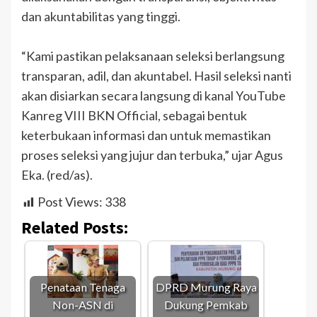
dan akuntabilitas yang tinggi.
“Kami pastikan pelaksanaan seleksi berlangsung
transparan, adil, dan akuntabel. Hasil seleksi nanti
akan disiarkan secara langsung di kanal YouTube
Kanreg VIII BKN Official, sebagai bentuk
keterbukaan informasi dan untuk memastikan
proses seleksi yang jujur dan terbuka,” ujar Agus
Eka. (red/as).
Post Views:
338
Related Posts:
Penataan Tenaga
DPRD Murung Raya
Non-ASN di
Dukung Pemkab