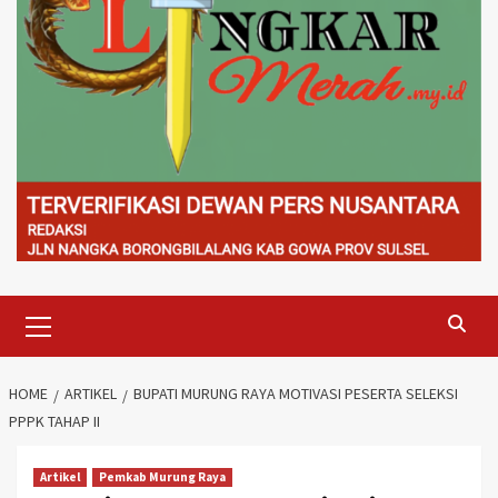
Primary
Menu
HOME
ARTIKEL
BUPATI MURUNG RAYA MOTIVASI PESERTA SELEKSI
PPPK TAHAP II
Artikel
Pemkab Murung Raya