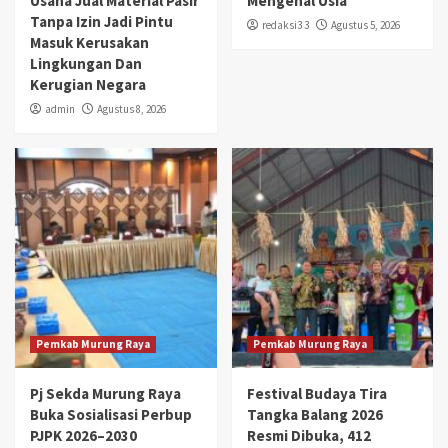
Usaha Jual Material Pasir
Mengenal Usia
Tanpa Izin Jadi Pintu
redaksi3 3
Agustus 5, 2026
Masuk Kerusakan
Lingkungan Dan
Kerugian Negara
admin
Agustus 8, 2026
Pemkab Murung Raya
Pemkab Murung Raya
Pj Sekda Murung Raya
Festival Budaya Tira
Buka Sosialisasi Perbup
Tangka Balang 2026
PJPK 2026–2030
Resmi Dibuka, 412