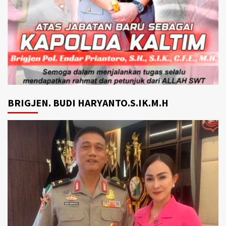
BRIGJEN. BUDI HARYANTO.S.IK.M.H