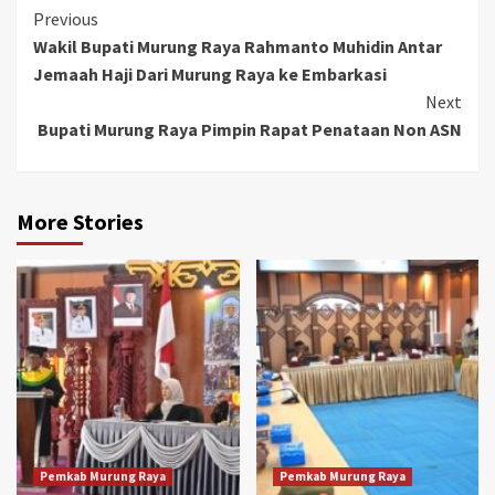
Continue
Previous
Wakil Bupati Murung Raya Rahmanto Muhidin Antar
Reading
Jemaah Haji Dari Murung Raya ke Embarkasi
Next
Bupati Murung Raya Pimpin Rapat Penataan Non ASN
More Stories
Pemkab Murung Raya
Pemkab Murung Raya