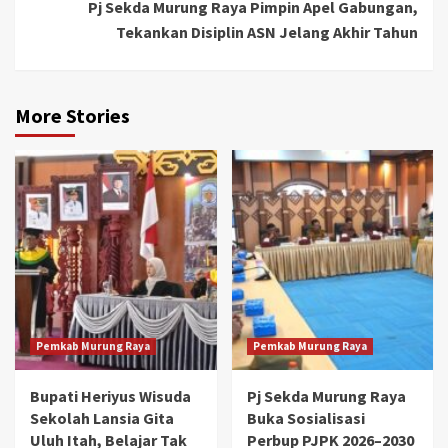
Pj Sekda Murung Raya Pimpin Apel Gabungan,
Tekankan Disiplin ASN Jelang Akhir Tahun
More Stories
Pemkab Murung Raya
Pemkab Murung Raya
Bupati Heriyus Wisuda
Pj Sekda Murung Raya
Sekolah Lansia Gita
Buka Sosialisasi
Uluh Itah, Belajar Tak
Perbup PJPK 2026–2030