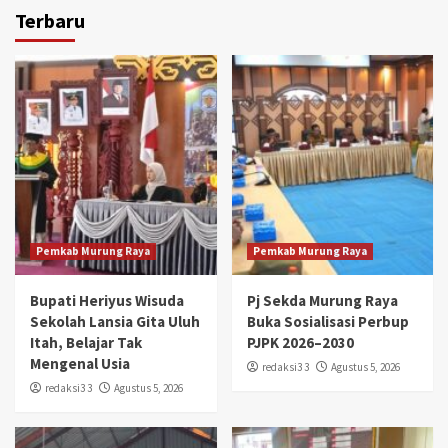
Terbaru
Pemkab Murung Raya
Pemkab Murung Raya
Bupati Heriyus Wisuda
Pj Sekda Murung Raya
Sekolah Lansia Gita Uluh
Buka Sosialisasi Perbup
Itah, Belajar Tak
PJPK 2026–2030
Mengenal Usia
redaksi3 3
Agustus 5, 2026
redaksi3 3
Agustus 5, 2026