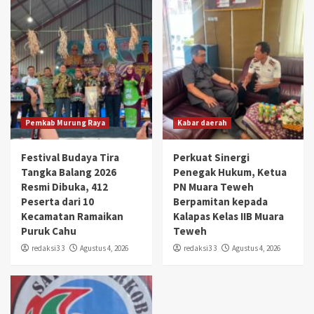
Pemkab Murung Raya
Kabar daerah
Festival Budaya Tira
Perkuat Sinergi
Tangka Balang 2026
Penegak Hukum, Ketua
Resmi Dibuka, 412
PN Muara Teweh
Peserta dari 10
Berpamitan kepada
Kecamatan Ramaikan
Kalapas Kelas IIB Muara
Puruk Cahu
Teweh
redaksi3 3
Agustus 4, 2026
redaksi3 3
Agustus 4, 2026