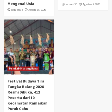
Mengenal Usia
redaksi3 3
Agustus 5, 2026
redaksi3 3
Agustus 5, 2026
Pemkab Murung Raya
Festival Budaya Tira
Tangka Balang 2026
Resmi Dibuka, 412
Peserta dari 10
Kecamatan Ramaikan
Puruk Cahu