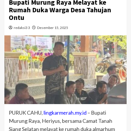
Bupati Murung Raya Melayat ke
Rumah Duka Warga Desa Tahujan
Ontu
redaksi3 3
Desember 15, 2025
PURUK CAHU,
lingkarmerah.my.id
– Bupati
Murung Raya, Heriyus, bersama Camat Tanah
Siang Selatan melayat ke rumah duka almarhum