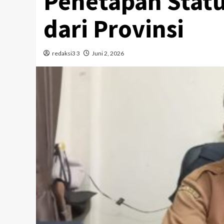
Penetapan Statu
dari Provinsi
redaksi3 3
Juni 2, 2026