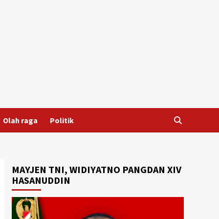
Olah raga
Politik
MAYJEN TNI, WIDIYATNO PANGDAN XIV
HASANUDDIN