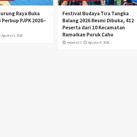
Murung Raya Buka
Festival Budaya Tira Tangka
si Perbup PJPK 2026–
Balang 2026 Resmi Dibuka, 412
Peserta dari 10 Kecamatan
Ramaikan Puruk Cahu
Agustus 5, 2026
redaksi3 3
Agustus 4, 2026