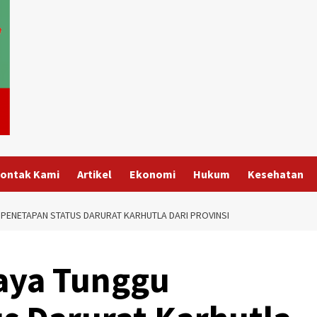
ontak Kami
Artikel
Ekonomi
Hukum
Kesehatan
PENETAPAN STATUS DARURAT KARHUTLA DARI PROVINSI
aya Tunggu