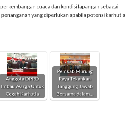
erkembangan cuaca dan kondisi lapangan sebagai
penanganan yang diperlukan apabila potensi karhutla
Pemkab Murung
Anggota DPRD
Raya Tekankan
Imbau Warga Untuk
Tanggung Jawab
Cegah Karhutla
Bersama dalam…