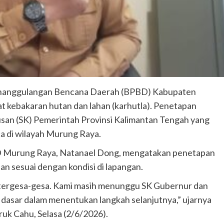
nanggulangan Bencana Daerah (BPBD) Kabupaten
 kebakaran hutan dan lahan (karhutla). Penetapan
san (SK) Pemerintah Provinsi Kalimantan Tengah yang
ca di wilayah Murung Raya.
BD Murung Raya, Natanael Dong, mengatakan penetapan
an sesuai dengan kondisi di lapangan.
a tergesa-gesa. Kami masih menunggu SK Gubernur dan
asar dalam menentukan langkah selanjutnya,” ujarnya
uk Cahu, Selasa (2/6/2026).