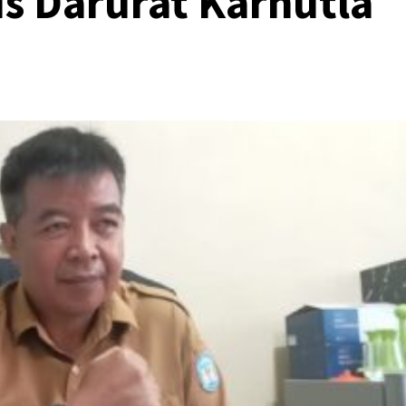
s Darurat Karhutla