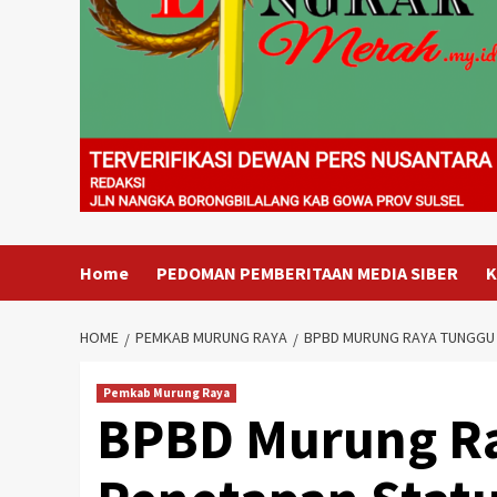
Home
PEDOMAN PEMBERITAAN MEDIA SIBER
K
HOME
PEMKAB MURUNG RAYA
BPBD MURUNG RAYA TUNGGU 
Pemkab Murung Raya
BPBD Murung R