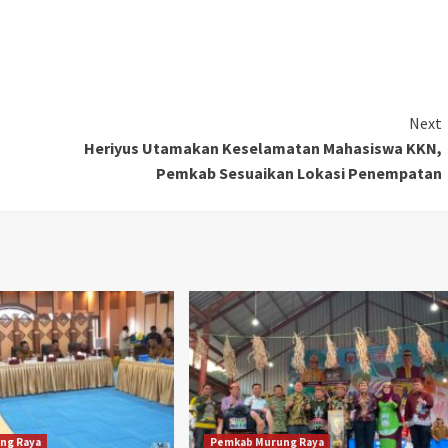
Next
Heriyus Utamakan Keselamatan Mahasiswa KKN,
Pemkab Sesuaikan Lokasi Penempatan
ng Raya
Pemkab Murung Raya