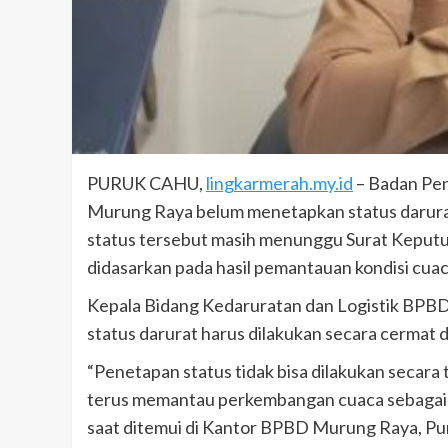
PURUK CAHU,
lingkarmerah.my.id
– Badan Pe
Murung Raya belum menetapkan status darurat
status tersebut masih menunggu Surat Keputu
didasarkan pada hasil pemantauan kondisi cua
Kepala Bidang Kedaruratan dan Logistik BP
status darurat harus dilakukan secara cermat d
“Penetapan status tidak bisa dilakukan secar
terus memantau perkembangan cuaca sebagai d
saat ditemui di Kantor BPBD Murung Raya, Pur