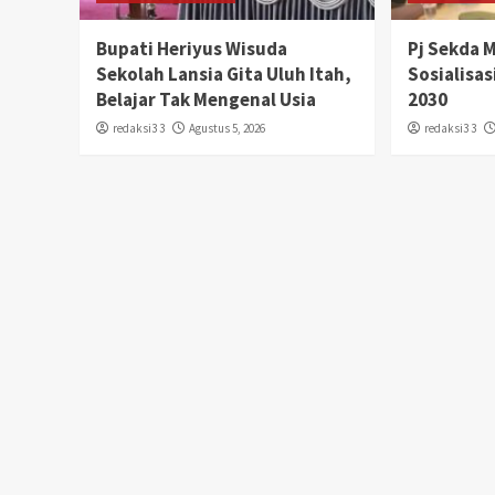
Bupati Heriyus Wisuda
Pj Sekda 
Sekolah Lansia Gita Uluh Itah,
Sosialisa
Belajar Tak Mengenal Usia
2030
redaksi3 3
Agustus 5, 2026
redaksi3 3