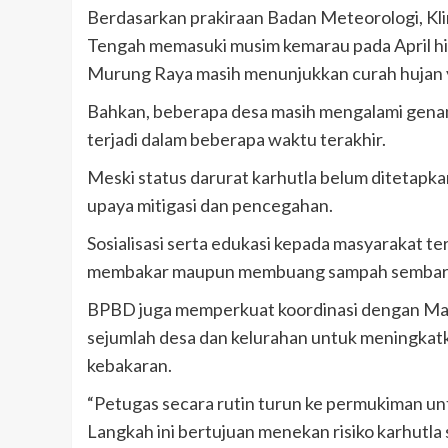
Berdasarkan prakiraan Badan Meteorologi, Kli
Tengah memasuki musim kemarau pada April hi
Murung Raya masih menunjukkan curah hujan y
Bahkan, beberapa desa masih mengalami genanga
terjadi dalam beberapa waktu terakhir.
Meski status darurat karhutla belum ditetap
upaya mitigasi dan pencegahan.
Sosialisasi serta edukasi kepada masyarakat t
membakar maupun membuang sampah sembaran
BPBD juga memperkuat koordinasi dengan Masy
sejumlah desa dan kelurahan untuk meningkatka
kebakaran.
“Petugas secara rutin turun ke permukiman u
Langkah ini bertujuan menekan risiko karhutla 