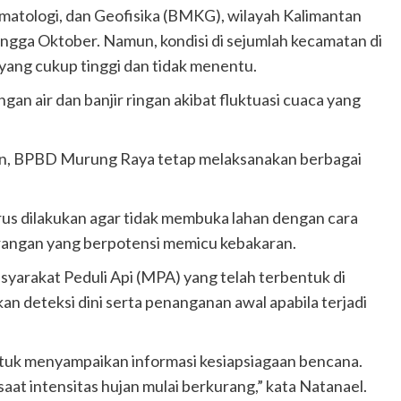
matologi, dan Geofisika (BMKG), wilayah Kalimantan
ngga Oktober. Namun, kondisi di sejumlah kecamatan di
ang cukup tinggi dan tidak menentu.
n air dan banjir ringan akibat fluktuasi cuaca yang
kan, BPBD Murung Raya tetap melaksanakan berbagai
erus dilakukan agar tidak membuka lahan dengan cara
gan yang berpotensi memicu kebakaran.
arakat Peduli Api (MPA) yang telah terbentuk di
n deteksi dini serta penanganan awal apabila terjadi
ntuk menyampaikan informasi kesiapsiagaan bencana.
saat intensitas hujan mulai berkurang,” kata Natanael.