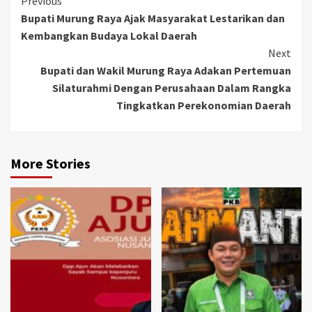
Continue
Previous
Bupati Murung Raya Ajak Masyarakat Lestarikan dan
Reading
Kembangkan Budaya Lokal Daerah
Next
Bupati dan Wakil Murung Raya Adakan Pertemuan
Silaturahmi Dengan Perusahaan Dalam Rangka
Tingkatkan Perekonomian Daerah
More Stories