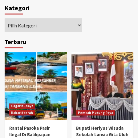
Kategori
Kategori
Terbaru
Cagar budaya
Kabar daerah
Pemkab Murung Raya
Rantai Pasoka Pasir
Bupati Heriyus Wisuda
Ilegal Di Balikpapan
Sekolah Lansia Gita Uluh