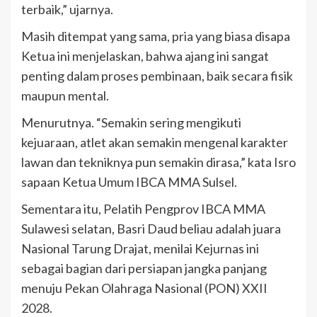
terbaik,” ujarnya.
Masih ditempat yang sama, pria yang biasa disapa
Ketua ini menjelaskan, bahwa ajang ini sangat
penting dalam proses pembinaan, baik secara fisik
maupun mental.
Menurutnya. “Semakin sering mengikuti
kejuaraan, atlet akan semakin mengenal karakter
lawan dan tekniknya pun semakin dirasa,” kata Isro
sapaan Ketua Umum IBCA MMA Sulsel.
Sementara itu, Pelatih Pengprov IBCA MMA
Sulawesi selatan, Basri Daud beliau adalah juara
Nasional Tarung Drajat, menilai Kejurnas ini
sebagai bagian dari persiapan jangka panjang
menuju Pekan Olahraga Nasional (PON) XXII
2028.