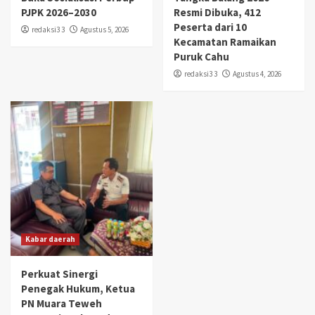
PJPK 2026–2030
Resmi Dibuka, 412
Peserta dari 10
redaksi3 3
Agustus 5, 2026
Kecamatan Ramaikan
Puruk Cahu
redaksi3 3
Agustus 4, 2026
Kabar daerah
Perkuat Sinergi
Penegak Hukum, Ketua
PN Muara Teweh