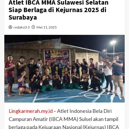
Atlet IBCA MMA Sulawesi Selatan
Siap Berlaga di Kejurnas 2025 di
Surabaya
redaksi3 3
Mei 11, 2025
Lingkarmerah.my.id
– Atlet Indonesia Bela Diri
Campuran Amatir (IBCA MMA) Sulsel akan tampil
berlaga pada Kejuaraan Nasional (Kejurnas) IBCA