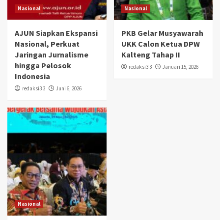
Nasional
Nasional
AJUN Siapkan Ekspansi
PKB Gelar Musyawarah
Nasional, Perkuat
UKK Calon Ketua DPW
Jaringan Jurnalisme
Kalteng Tahap II
hingga Pelosok
redaksi3 3
Januari 15, 2026
Indonesia
redaksi3 3
Juni 6, 2026
Nasional