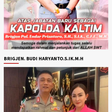
BRIGJEN. BUDI HARYANTO.S.IK.M.H