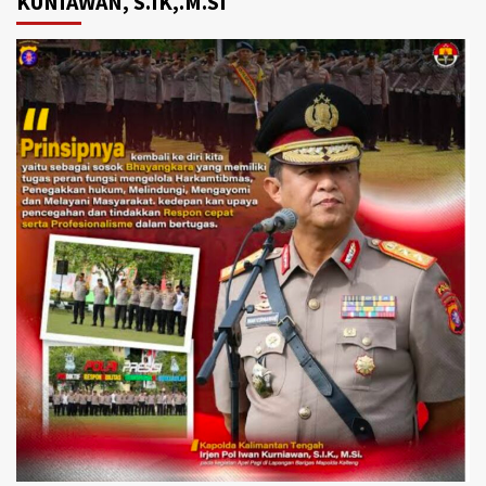
KUNIAWAN, S.IK,.M.SI