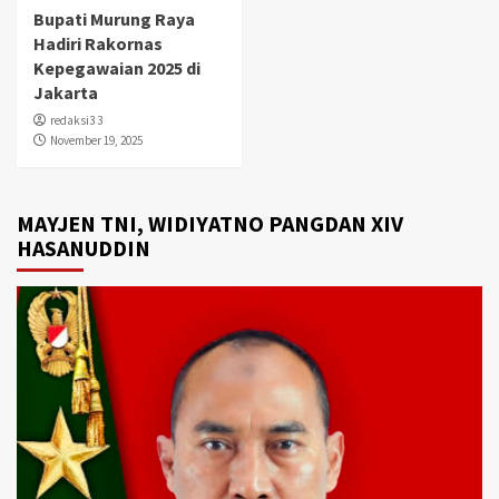
Bupati Murung Raya
Hadiri Rakornas
Kepegawaian 2025 di
Jakarta
redaksi3 3
November 19, 2025
MAYJEN TNI, WIDIYATNO PANGDAN XIV
HASANUDDIN