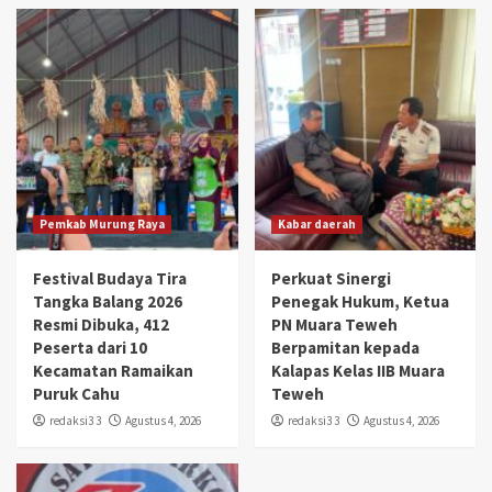
Pemkab Murung Raya
Kabar daerah
Festival Budaya Tira
Perkuat Sinergi
Tangka Balang 2026
Penegak Hukum, Ketua
Resmi Dibuka, 412
PN Muara Teweh
Peserta dari 10
Berpamitan kepada
Kecamatan Ramaikan
Kalapas Kelas IIB Muara
Puruk Cahu
Teweh
redaksi3 3
Agustus 4, 2026
redaksi3 3
Agustus 4, 2026