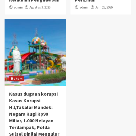
admin
Agustus 3, 2026
admin
Juni 23, 2026
Hukum
Kasus dugaan korupsi
Kasus Korupsi
H.l,Takalar Mandek:
Negara Rugi Rp90
Miliar, 1.000 Nelayan
Terdampak, Polda
Sulsel Dinilai Mengulur