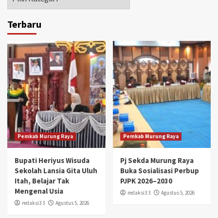
Terbaru
Pemkab Murung Raya
Pemkab Murung Raya
Bupati Heriyus Wisuda
Pj Sekda Murung Raya
Sekolah Lansia Gita Uluh
Buka Sosialisasi Perbup
Itah, Belajar Tak
PJPK 2026–2030
Mengenal Usia
redaksi3 3
Agustus 5, 2026
redaksi3 3
Agustus 5, 2026