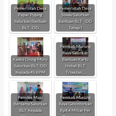
Pemerintah Desa
Pemerintah Desa
Papar Pujung
Siwau Salurkan
Salurkan Bantuan
Bantuan BLT - DD
BLT -DD
Tahap l
Pemkab Murung
Raya Salurkan
Kades Olung Muro
Bantuan Kartu
Salurkan BLT-DD
Hebat BLT
Kepada 45 KPM
Triwulan…
Pemdes Maju
Pemkab Murung
Bersama Salurkan
Raya Gelontorkan
BLT Kepada
Rp4,4 Miliar Per