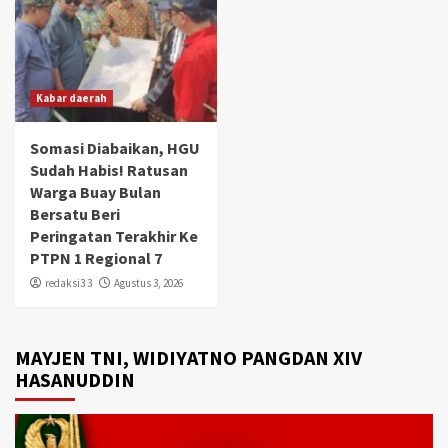
Kabar daerah
Somasi Diabaikan, HGU
Sudah Habis! Ratusan
Warga Buay Bulan
Bersatu Beri
Peringatan Terakhir Ke
PTPN 1 Regional 7
redaksi3 3
Agustus 3, 2026
MAYJEN TNI, WIDIYATNO PANGDAN XIV
HASANUDDIN