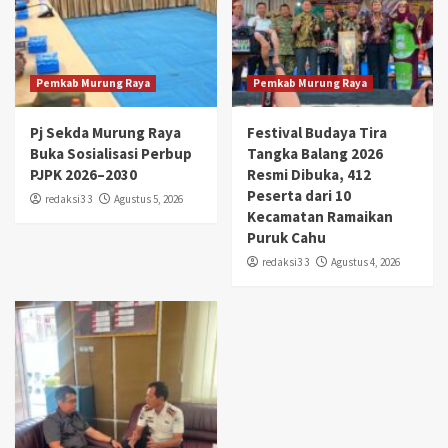
Pemkab Murung Raya
Pemkab Murung Raya
Pj Sekda Murung Raya
Festival Budaya Tira
Buka Sosialisasi Perbup
Tangka Balang 2026
PJPK 2026–2030
Resmi Dibuka, 412
Peserta dari 10
redaksi3 3
Agustus 5, 2026
Kecamatan Ramaikan
Puruk Cahu
redaksi3 3
Agustus 4, 2026