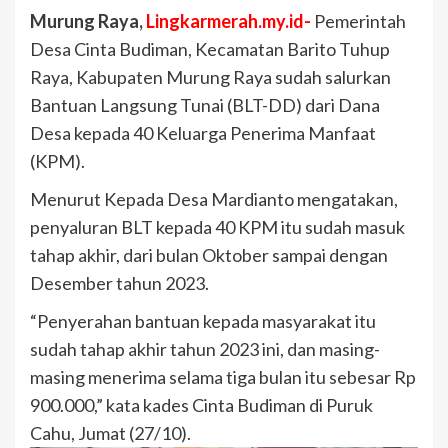
Murung Raya,
Lingkarmerah.my.id-
Pemerintah
Desa Cinta Budiman, Kecamatan Barito Tuhup
Raya, Kabupaten Murung Raya sudah salurkan
Bantuan Langsung Tunai (BLT-DD) dari Dana
Desa kepada 40 Keluarga Penerima Manfaat
(KPM).
Menurut Kepada Desa Mardianto mengatakan,
penyaluran BLT kepada 40 KPM itu sudah masuk
tahap akhir, dari bulan Oktober sampai dengan
Desember tahun 2023.
“Penyerahan bantuan kepada masyarakat itu
sudah tahap akhir tahun 2023 ini, dan masing-
masing menerima selama tiga bulan itu sebesar Rp
900.000,” kata kades Cinta Budiman di Puruk
Cahu, Jumat (27/10).