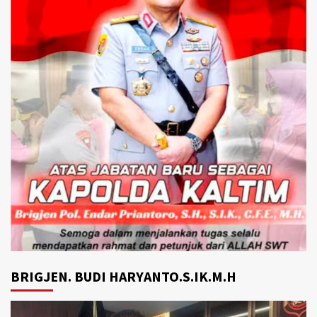
BRIGJEN. BUDI HARYANTO.S.IK.M.H