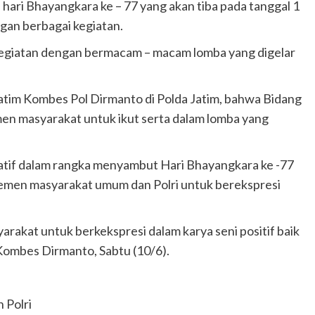
hari Bhayangkara ke – 77 yang akan tiba pada tanggal 1
gan berbagai kegiatan.
ga kegiatan dengan bermacam – macam lomba yang digelar
atim Kombes Pol Dirmanto di Polda Jatim, bahwa Bidang
en masyarakat untuk ikut serta dalam lomba yang
tif dalam rangka menyambut Hari Bhayangkara ke -77
emen masyarakat umum dan Polri untuk berekspresi
rakat untuk berkekspresi dalam karya seni positif baik
Kombes Dirmanto, Sabtu (10/6).
 Polri