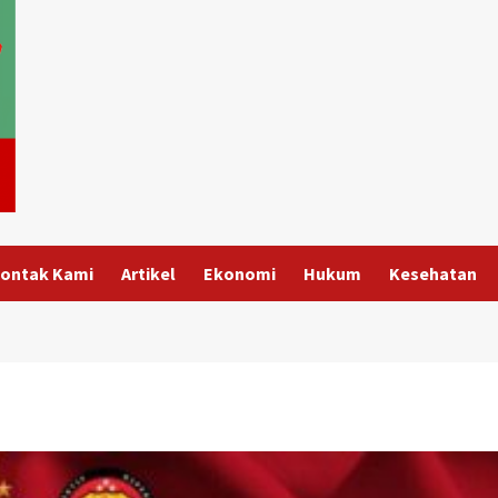
ontak Kami
Artikel
Ekonomi
Hukum
Kesehatan