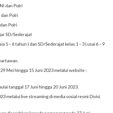
NI dan Polri
 dan Polri
dan Polri
jar SD/Sederajat
 5 – 6 tahun ) dan SD/Sederajat kelas 1 – 3 ( usai 6 – 9
 wartawan.
29 Mei hingga 15 Juni 2023 melalui website :
ulai tanggal 17 Juni hingga 20 Juni 2023.
elalui live streaming di media sosial resmi Divisi
akan diserahkan kepada pemenang pada 27 Juni