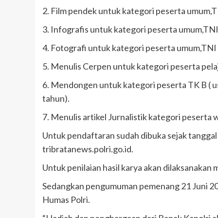
2. Film pendek untuk kategori peserta umum,T
3. Infografis untuk kategori peserta umum,TNI
4. Fotografi untuk kategori peserta umum,TNI 
5. Menulis Cerpen untuk kategori peserta pela
6. Mendongen untuk kategori peserta TK B ( usia
tahun).
7. Menulis artikel Jurnalistik kategori peserta
Untuk pendaftaran sudah dibuka sejak tanggal 
tribratanews.polri.go.id.
Untuk penilaian hasil karya akan dilaksanakan m
Sedangkan pengumuman pemenang 21 Juni 2023 m
Humas Polri.
“Hadiah dan penghargaan dari Bapak Kapolri 