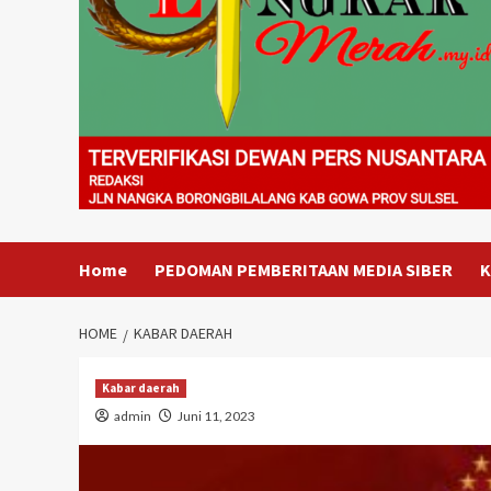
Home
PEDOMAN PEMBERITAAN MEDIA SIBER
K
HOME
KABAR DAERAH
Kabar daerah
admin
Juni 11, 2023