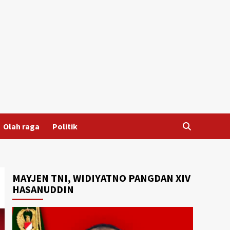
Olah raga
Politik
MAYJEN TNI, WIDIYATNO PANGDAN XIV
HASANUDDIN