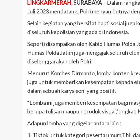
LINGKARMERAH,
SURABAYA
– Dalam rangka 
Juli 2023 mendatang, Polri menyambutnya den
Selain kegiatan yang bersifat bakti sosial ju
diseluruh kepolisian yang ada di Indonesia.
Seperti disampaikan oleh Kabid Humas Polda J
Humas Polda Jatim juga mengajak seluruh elem
diselenggarakan oleh Polri.
Menurut Kombes Dirmanto, lomba konten krea
juga untuk memberikan kesempatan kepada el
dalam sebuah karya seni yang positif.
“Lomba ini juga memberi kesempatan bagi masya
berupa tulisan maupun produk visual,”ungkap 
Adapun lomba yang digelar antara lain :
1. Tiktok untuk kategori peserta umum,TNI dan