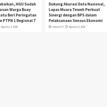
abaikan, HGU Sudah
Dukung Akurasi Data Nasional,
tusan Warga Buay
Lapas Muara Teweh Perkuat
satu Beri Peringatan
Sinergi dengan BPS dalam
Ke PTPN 1 Regional 7
Pelaksanaan Sensus Ekonomi
Agustus 3, 2026
redaksi3 3
Agustus 3, 2026